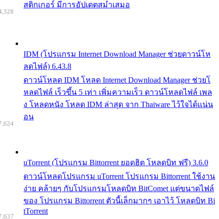
สติกเกอร์ มีการอัปเดตสม่ำเสมอ
4,328
IDM (โปรแกรม Internet Download Manager ช่วยดาวน์โห
ลดไฟล์) 6.43.8
ดาวน์โหลด IDM โหลด Internet Download Manager ช่วยโ
หลดไฟล์ เร็วขึ้น 5 เท่า เพิ่มความเร็ว ดาวน์โหลดไฟล์ เพล
ง โหลดหนัง โหลด IDM ล่าสุด จาก Thaiware ไว้ใจได้แน่น
อน
7,624
uTorrent (โปรแกรม Bittorrent ยอดฮิต โหลดบิท ฟรี) 3.6.0
ดาวน์โหลดโปรแกรม uTorrent โปรแกรม Bittorrent ใช้งาน
ง่าย คล้ายๆ กับโปรแกรมโหลดบิท BitComet แต่ขนาดไฟล์
ของ โปรแกรม Bittorrent ตัวนี้เล็กมากๆ เอาไว้ โหลดบิท Bi
tTorrent
7,637