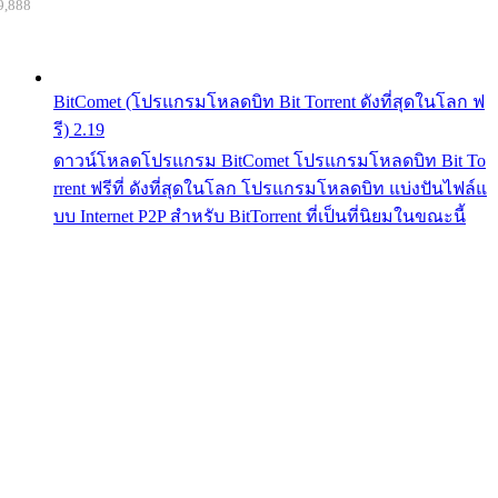
9,888
BitComet (โปรแกรมโหลดบิท Bit Torrent ดังที่สุดในโลก ฟ
รี) 2.19
ดาวน์โหลดโปรแกรม BitComet โปรแกรมโหลดบิท Bit To
rrent ฟรีที่ ดังที่สุดในโลก โปรแกรมโหลดบิท แบ่งปันไฟล์แ
บบ Internet P2P สำหรับ BitTorrent ที่เป็นที่นิยมในขณะนี้