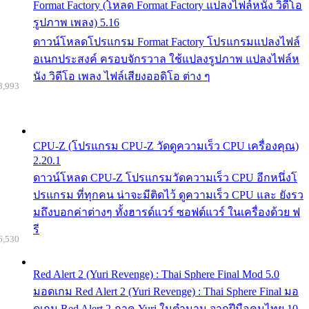
Format Factory (โหลด Format Factory แปลงไฟล์หนัง วิดีโอ
รูปภาพ เพลง) 5.16
ดาวน์โหลดโปรแกรม Format Factory โปรแกรมแปลงไฟล์
อเนกประสงค์ ครอบจักรวาล ใช้แปลงรูปภาพ แปลงไฟล์ห
นัง วิดีโอ เพลง ไฟล์เสียงออดิโอ ต่าง ๆ
8,993
CPU-Z (โปรแกรม CPU-Z วัดดูความเร็ว CPU เครื่องคุณ)
2.20.1
ดาวน์โหลด CPU-Z โปรแกรมวัดความเร็ว CPU อีกหนึ่งโ
ปรแกรม ที่ทุกคน น่าจะมีติดไว้ ดูความเร็ว CPU และ ยังรว
มถึงบอกค่าต่างๆ ทั้งฮารด์แวร์ ซอฟต์แวร์ ในเครื่องด้วย ฟ
รี
6,530
Red Alert 2 (Yuri Revenge) : Thai Sphere Final Mod 5.0
มอดเกม Red Alert 2 (Yuri Revenge) : Thai Sphere Final มอ
ดเกม Red Alert 2 ภาค Yuri ในตำนาน จากฝีมือคนไทย 10