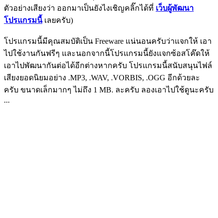
ตัวอย่างเสียงว่า ออกมาเป็นยังไงเชิญคลิ๊กได้ที่
เว็บผู้พัฒนา
โปรแกรมนี้
เลยครับ)
โปรแกรมนี้มีคุณสมบัติเป็น Freeware แน่นอนครับว่าแจกให้ เอา
ไปใช้งานกันฟรีๆ และนอกจากนี้โปรแกรมนี้ยังแจกซ้อสโค๊ดให้
เอาไปพัฒนากันต่อได้อีกต่างหากครับ โปรแกรมนี้สนับสนุนไฟล์
เสียงยอดนิยมอย่าง .MP3, .WAV, .VORBIS, .OGG อีกด้วยละ
ครับ ขนาดเล็กมากๆ ไม่ถึง 1 MB. ละครับ ลองเอาไปใช้ดูนะครับ
...