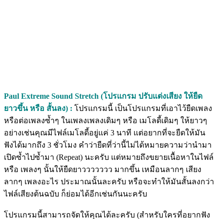
Paul Extreme Sound Stretch (โปรแกรม ปรับแต่งเสียง ให้ยืด
ยาวขึ้น หรือ สั้นลง) :
โปรแกรมนี้ เป็นโปรแกรมที่เอาไว้ยืดเพลง
หรือต่อเพลงซ้ำๆ ในเพลงเพลงเดิมๆ หรือ เมโลดี้เดิมๆ ให้ยาวๆ
อย่างเช่นคุณมีไฟล์เมโลดี้อยู่แค่ 3 นาที แต่อยากที่จะยืดให้มัน
ฟังได้มากถึง 3 ชั่วโมง คำว่ายืดที่ว่านี้ไม่ได้หมายความว่านำมา
เปิดซ้ำไปซ้ำมา (Repeat) นะครับ แต่หมายถึงขยายเนื้อหาในไฟล์
หรือ เพลงๆ นั้นให้ยืดยาววววววว มากขึ้น เหมือนลากๆ เสียง
ลากๆ เพลงอะไร ประมาณนั้นละครับ หรือจะทำให้มันสั้นลงกว่า
ไฟล์เสียงต้นฉบับ ก็ย่อมได้อีกเช่นกันนะครับ
โปรแกรมนี้สามารถจัดให้คุณได้ละครับ (สำหรับใครที่อยากฟัง