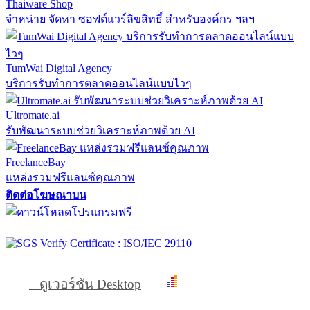
Thaiware Shop
จำหน่าย จัดหา ซอฟต์แวร์ลิขสิทธิ์ สำหรับองค์กร ฯลฯ
TumWai Digital Agency
บริการรับทำการตลาดออนไลน์แบบไวๆ
Ultromate.ai
รับพัฒนาระบบช่วยวิเคราะห์ภาพด้วย AI
FreelanceBay
แหล่งรวมฟรีแลนซ์คุณภาพ
ติดต่อโฆษณาบน
ดูเวอร์ชัน Desktop