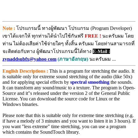
Note :
โปรแกรมนี้ ทางผู้พัฒนา โปรแกรม (Program Developer)
เขาได้แจกให้ ทุกท่านได้นำไปใช้กันฟรี
FREE !
นะครับผม โดย
ท่าน ไม่ต้องเสียค่าใช้จ่ายใดๆ ทั้งสิ้น ครับผม โดยท่านสามารถที่
จะติดต่อกับทาง ผู้พัฒนาโปรแกรมนี้ได้ทาง
E-Mail :
zynaddsubfx@yahoo com
(ภาษาอังกฤษ)
นะครับผม ...
English Descriptions :
This is a program for stretching the audio. It
is suitable only for extreme sound stretching of the audio (like 50x)
and for applying special effects by
spectral smoothing
the sounds.
It can transform any sound/music to a texture. The program is Open-
Source and it"s released under the version 2 of the General Public
License. You can download the source code for Linux or the
Windows binaries.
Please note that this is suitable only for extreme time stretching (e.g.
if have a melody of 3 minutes and you want to listen it in 3 hours). If
you want "less extreme" time stretching, you can use a program
which contains the SoundTouch library.