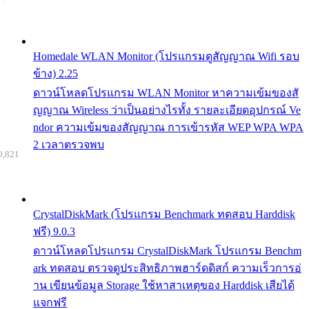
Homedale WLAN Monitor (โปรแกรมดูสัญญาณ Wifi รอบ
ข้าง) 2.25
ดาวน์โหลดโปรแกรม WLAN Monitor หาความเข้มของสั
ญญาณ Wireless ว่าเป็นอย่างไรทั้ง รายละเอียดอุปกรณ์ Ve
ndor ความเข้มของสัญญาณ การเข้ารหัส WEP WPA WPA
2 เวลาตรวจพบ
0,821
CrystalDiskMark (โปรแกรม Benchmark ทดสอบ Harddisk
ฟรี) 9.0.3
ดาวน์โหลดโปรแกรม CrystalDiskMark โปรแกรม Benchm
ark ทดสอบ ตรวจดูประสิทธิภาพฮาร์ดดิสก์ ความเร็วการอ่
าน เขียนข้อมูล Storage ใช้หาสาเหตุของ Harddisk เสียได้
แจกฟรี