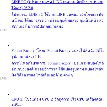
LINE PC (โปรแกรมแชท LINE บนคอม ติดตั้งง่าย อัปเดต
ได้เอง) 26.2.0
โปรแกรม LINE PC ใช้งาน LINE บนคอม เปิดใช้ขณะนั่ง
หน้าจอ ได้อย่างสะดวก พร้อมคุยด้วยเสียง คุยเห็นหน้า ส่ง
สติกเกอร์ มีการอัปเดตสม่ำเสมอ
8,339
Format Factory (โหลด Format Factory แปลงไฟล์หนัง วิดีโอ
รูปภาพ เพลง) 5.16
ดาวน์โหลดโปรแกรม Format Factory โปรแกรมแปลงไฟล์
อเนกประสงค์ ครอบจักรวาล ใช้แปลงรูปภาพ แปลงไฟล์ห
นัง วิดีโอ เพลง ไฟล์เสียงออดิโอ ต่าง ๆ
8,760
CPU-Z (โปรแกรม CPU-Z วัดดูความเร็ว CPU เครื่องคุณ)
2.20.1