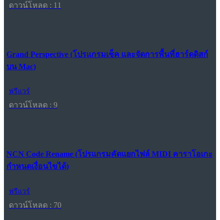
ดาวน์โหลด : 11
Grand Perspective (โปรแกรมเช็ค และจัดการพื้นที่ฮาร์ดดิสก์
บน Mac)
ฟรีแวร์
ดาวน์โหลด : 9
NCN Code Rename (โปรแกรมคัดแยกไฟล์ MIDI คาราโอเกะ
กำหนดเงื่อนไขได้)
ฟรีแวร์
ดาวน์โหลด : 70