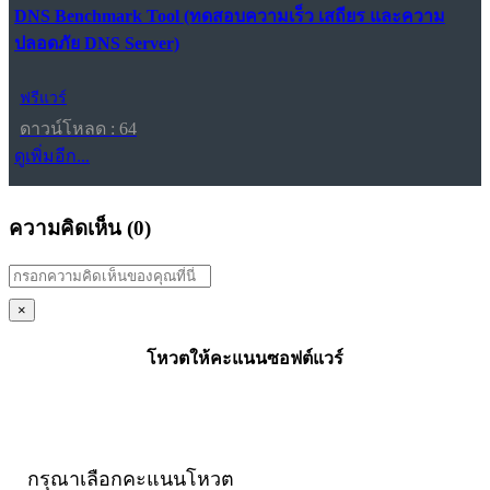
DNS Benchmark Tool (ทดสอบความเร็ว เสถียร และความ
ปลอดภัย DNS Server)
ฟรีแวร์
ดาวน์โหลด : 64
ดูเพิ่มอีก...
ความคิดเห็น (
0
)
×
โหวตให้คะแนนซอฟต์แวร์
กรุณาเลือกคะแนนโหวต