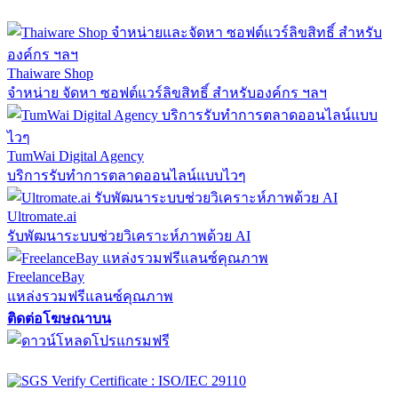
Thaiware Shop
จำหน่าย จัดหา ซอฟต์แวร์ลิขสิทธิ์ สำหรับองค์กร ฯลฯ
TumWai Digital Agency
บริการรับทำการตลาดออนไลน์แบบไวๆ
Ultromate.ai
รับพัฒนาระบบช่วยวิเคราะห์ภาพด้วย AI
FreelanceBay
แหล่งรวมฟรีแลนซ์คุณภาพ
ติดต่อโฆษณาบน