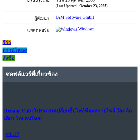
ปรับปรุงเมื่อ
วันที่ 23 ตุลาคม 2568
(Last Updated :
October 23, 2025
)
JAM Software GmbH
ผู้พัฒนา
Windows
แพลตฟอร์ม
รีวิว
ดาวน์โหลด
สั่งซื้อ
ซอฟต์แวร์ที่เกี่ยวข้อง
RenameCub (โปรแกรมเปลี่ยนชื่อไฟล์ทีละหลายไฟล์ ใสคลิก
เดียว โดยคนไทย)
ฟรีแวร์