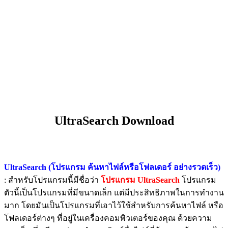
UltraSearch Download
UltraSearch (โปรแกรม ค้นหาไฟล์หรือโฟลเดอร์ อย่างรวดเร็ว)
: สำหรับโปรแกรมนี้มีชื่อว่า
โปรแกรม UltraSearch
โปรแกรม
ตัวนี้เป็นโปรแกรมที่มีขนาดเล็ก แต่มีประสิทธิภาพในการทำงาน
มาก โดยมันเป็นโปรแกรมที่เอาไว้ใช้สำหรับการค้นหาไฟล์ หรือ
โฟลเดอร์ต่างๆ ที่อยู่ในเครื่องคอมพิวเตอร์ของคุณ ด้วยความ