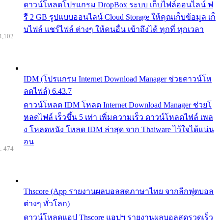
ดาวน์โหลดโปรแกรม DropBox ระบบ เก็บไฟล์ออนไลน์ ฟ
รี 2 GB รูปแบบออนไลน์ Cloud Storage ให้คุณเก็บข้อมูล เก็
บไฟล์ แชร์ไฟล์ ต่างๆ ให้คนอื่น เข้าถึงได้ ทุกที่ ทุกเวลา
4,102
IDM (โปรแกรม Internet Download Manager ช่วยดาวน์โห
ลดไฟล์) 6.43.7
ดาวน์โหลด IDM โหลด Internet Download Manager ช่วยโ
หลดไฟล์ เร็วขึ้น 5 เท่า เพิ่มความเร็ว ดาวน์โหลดไฟล์ เพล
ง โหลดหนัง โหลด IDM ล่าสุด จาก Thaiware ไว้ใจได้แน่น
อน
: 474
Thscore (App รายงานผลบอลสดภาษาไทย จากลีกฟุตบอล
ต่างๆ ทั่วโลก)
ดาวน์โหลดแอป Thscore แอปฯ รายงานผลบอลสดรวดเร็ว