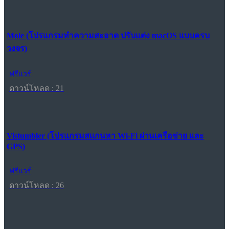
Mole (โปรแกรมทำความสะอาด ปรับแต่ง macOS แบบครบ
วงจร)
ฟรีแวร์
ดาวน์โหลด : 21
Vistumbler (โปรแกรมสแกนหา Wi-Fi ผ่านเครือข่าย และ
GPS)
ฟรีแวร์
ดาวน์โหลด : 26