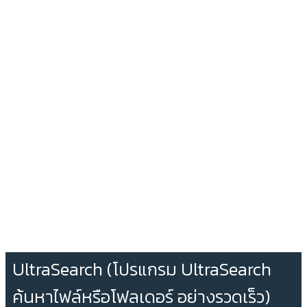
UltraSearch (โปรแกรม UltraSearch
ค้นหาไฟล์หรือโฟลเดอร์ อย่างรวดเร็ว)