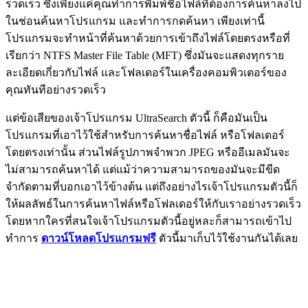
รวดเร็ว ซึ่งเพียงแค่คุณทำการพิมพ์ชื่อไฟล์ที่ต้องการค้นหาลงไป
ในช่อนค้นหาโปรแกรม และทำการกดค้นหา เพียงเท่านี้
โปรแกรมจะทำหน้าที่ค้นหาด้วยการเข้าถึงไฟล์โดยตรงหรือที่
เรียกว่า NTFS Master File Table (MFT) ซึ่งมันจะแสดงทุกราย
ละเอียดเกี่ยวกับไฟล์ และโฟลเดอร์ในเครื่องคอมพิวเตอร์ของ
คุณทันทีอย่างรวดเร็ว
แต่ข้อเสียของเจ้าโปรแกรม UltraSearch ตัวนี้ ก็คือมันเป็น
โปรแกรมที่เอาไว้ใช้สำหรับการค้นหาชื่อไฟล์ หรือโฟลเดอร์
โดยตรงเท่านั้น ส่วนไฟล์รูปภาพจำพวก JPEG หรืออีเมลมันจะ
ไม่สามารถค้นหาได้ แต่แม้ว่าความสามารถของมันจะมีขีด
จำกัดตามที่บอกเอาไว้ข้างต้น แต่ถึงอย่างไรเจ้าโปรแกรมตัวนี้ก็
ให้ผลลัพธ์ในการค้นหาไฟล์หรือโฟลเดอร์ให้กับเราอย่างรวดเร็ว
โดยหากใครที่สนใจเจ้าโปรแกรมตัวนี้อยู่หละก็สามารถเข้าไป
ทำการ
ดาวน์โหลดโปรแกรมฟรี
ตัวนี้มาเก็บไว้ใช้งานกันได้เลย