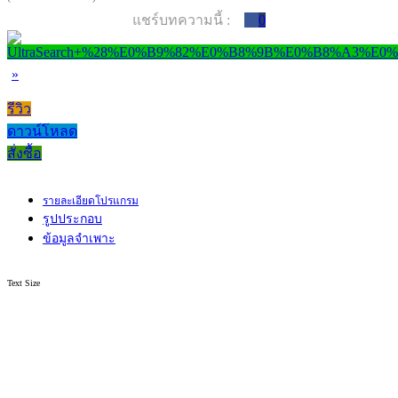
แชร์บทความนี้ :
0
»
รีวิว
ดาวน์โหลด
สั่งซื้อ
รายละเอียดโปรแกรม
รูปประกอบ
ข้อมูลจำเพาะ
Text Size