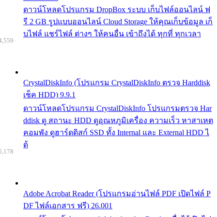
ดาวน์โหลดโปรแกรม DropBox ระบบ เก็บไฟล์ออนไลน์ ฟ
รี 2 GB รูปแบบออนไลน์ Cloud Storage ให้คุณเก็บข้อมูล เก็
บไฟล์ แชร์ไฟล์ ต่างๆ ให้คนอื่น เข้าถึงได้ ทุกที่ ทุกเวลา
4,559
CrystalDiskInfo (โปรแกรม CrystalDiskInfo ตรวจ Harddisk
เช็ค HDD) 9.9.1
ดาวน์โหลดโปรแกรม CrystalDiskInfo โปรแกรมตรวจ Har
ddisk ดู สถานะ HDD ดูอุณหภูมิเครื่อง ความเร็ว หาสาเหต
คอมพัง ดูฮาร์ดดิสก์ SSD ทั้ง Internal และ External HDD ไ
ด้
5,178
Adobe Acrobat Reader (โปรแกรมอ่านไฟล์ PDF เปิดไฟล์ P
DF ไฟล์เอกสาร ฟรี) 26.001