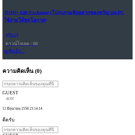
JOJO+ Gift Exchange (โปรแกรมจับฉลากของขวัญ บน PC
ใช้ง่าย ได้ทุกโอกาส)
ฟรีแวร์
ดาวน์โหลด : 68
ดูเพิ่มอีก...
ความคิดเห็น (
0
)
GUEST
acer
12 มิถุนายน 2558 23:14:14
ดีครับ