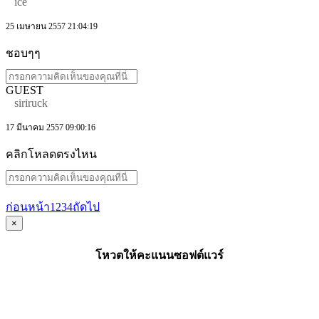
ice
25 เมษายน 2557 21:04:19
ชอบๆๆ
GUEST
siriruck
17 มีนาคม 2557 09:00:16
คลิกโหลดตรงไหน
ก่อนหน้า
1
2
3
4
ถัดไป
×
โหวตให้คะแนนซอฟต์แวร์