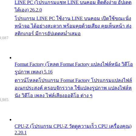
LINE PC (โปรแกรมแชท LINE บนคอม ติดตั้งง่าย อัปเดต
ได้เอง) 26.2.0
โปรแกรม LINE PC ใช้งาน LINE บนคอม เปิดใช้ขณะนั่ง
หน้าจอ ได้อย่างสะดวก พร้อมคุยด้วยเสียง คุยเห็นหน้า ส่ง
สติกเกอร์ มีการอัปเดตสม่ำเสมอ
9,087
Format Factory (โหลด Format Factory แปลงไฟล์หนัง วิดีโอ
รูปภาพ เพลง) 5.16
ดาวน์โหลดโปรแกรม Format Factory โปรแกรมแปลงไฟล์
อเนกประสงค์ ครอบจักรวาล ใช้แปลงรูปภาพ แปลงไฟล์ห
นัง วิดีโอ เพลง ไฟล์เสียงออดิโอ ต่าง ๆ
8,985
CPU-Z (โปรแกรม CPU-Z วัดดูความเร็ว CPU เครื่องคุณ)
2.20.1