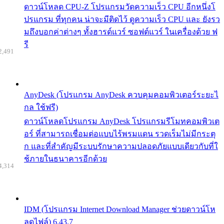
ดาวน์โหลด CPU-Z โปรแกรมวัดความเร็ว CPU อีกหนึ่งโ
ปรแกรม ที่ทุกคน น่าจะมีติดไว้ ดูความเร็ว CPU และ ยังรว
มถึงบอกค่าต่างๆ ทั้งฮารด์แวร์ ซอฟต์แวร์ ในเครื่องด้วย ฟ
รี
2,491
AnyDesk (โปรแกรม AnyDesk ควบคุมคอมพิวเตอร์ระยะไ
กล ใช้ฟรี)
ดาวน์โหลดโปรแกรม AnyDesk โปรแกรมรีโมทคอมพิวเต
อร์ ที่สามารถเชื่อมต่อแบบไร้พรมแดน รวดเร็มไม่มีกระตุ
ก และที่สำคัญมีระบบรักษาความปลอดภัยแบบเดียวกับที่ใ
ช้ภายในธนาคารอีกด้วย
4,314
IDM (โปรแกรม Internet Download Manager ช่วยดาวน์โห
ลดไฟล์) 6.43.7