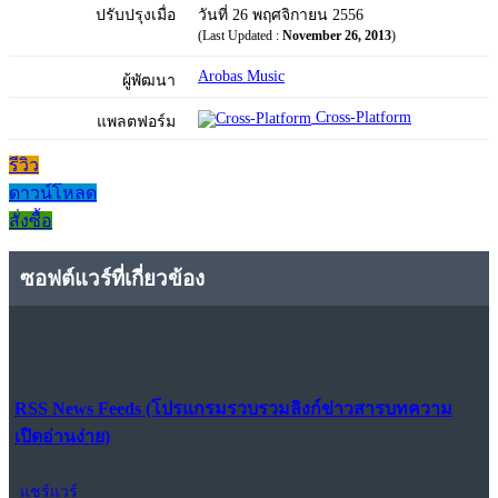
ปรับปรุงเมื่อ
วันที่ 26 พฤศจิกายน 2556
(Last Updated :
November 26, 2013
)
Arobas Music
ผู้พัฒนา
Cross-Platform
แพลตฟอร์ม
รีวิว
ดาวน์โหลด
สั่งซื้อ
ซอฟต์แวร์ที่เกี่ยวข้อง
RSS News Feeds (โปรแกรมรวบรวมลิงก์ข่าวสารบทความ
เปิดอ่านง่าย)
แชร์แวร์