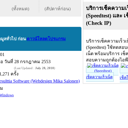
บริการเช็คความเร
(ทั้งหมด)
(สัปดาห์ก่อน)
(Speedtest) และ เ
(Check IP)
อมูลทั่วไป ก่อน
ดาวน์โหลดโปรแกรม
บริการเช็คความเร็วเ
(Speedtest) ใช้ทดสอ
เน็ต พร้อมบริการ เช็
.01
สอบความถูกต้องไอพ
ื่อ
วันที่ 28 กรกฎาคม 2553
(Last Updated :
July 28, 2010
)
1,271 ครั้ง
เช็คความเร็วเน็ต
เช็ค
esulttia Software (Webdesign Mika Salonen)
์ม
Windows