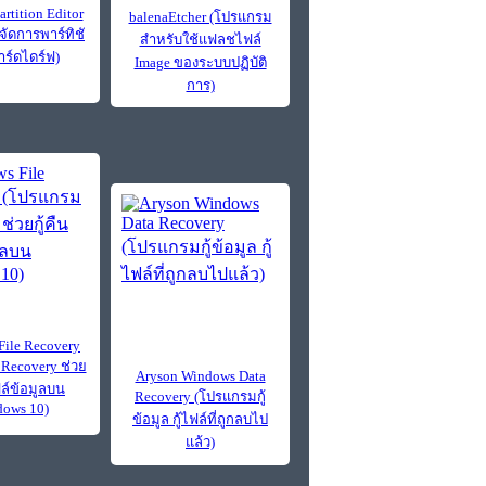
tition Editor
balenaEtcher (โปรแกรม
ัดการพาร์ทิชั
สำหรับใช้แฟลชไฟล์
ร์ดไดร์ฟ)
Image ของระบบปฏิบัติ
การ)
File Recovery
Recovery ช่วย
Aryson Windows Data
ฟล์ข้อมูลบน
Recovery (โปรแกรมกู้
ows 10)
ข้อมูล กู้ไฟล์ที่ถูกลบไป
แล้ว)