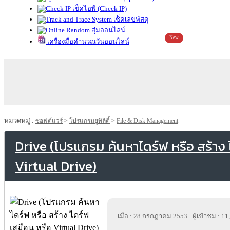
เช็คไอพี (Check IP)
เช็คเลขพัสดุ
สุ่มออนไลน์
New
เครื่องมือคำนวณวันออนไลน์
หมวดหมู่ :
ซอฟต์แวร์
>
โปรแกรมยูทิลิตี้
>
File & Disk Management
Drive (โปรแกรม ค้นหาไดร์ฟ หรือ สร้าง 
Virtual Drive)
เมื่อ : 28 กรกฎาคม 2553
ผู้เข้าชม : 1