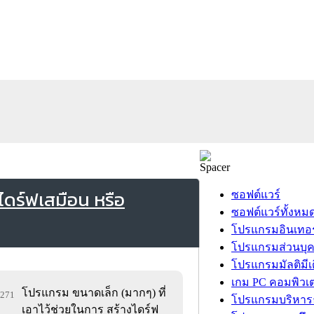
ไดร์ฟเสมือน หรือ
ซอฟต์แวร์
ซอฟต์แวร์ทั้งหม
โปรแกรมอินเทอร
โปรแกรมส่วนบุ
โปรแกรมมัลติมีเ
เกม PC คอมพิวเต
โปรแกรม ขนาดเล็ก (มากๆ) ที่
1,271
โปรแกรมบริหารธ
เอาไว้ช่วยในการ สร้างไดร์ฟ