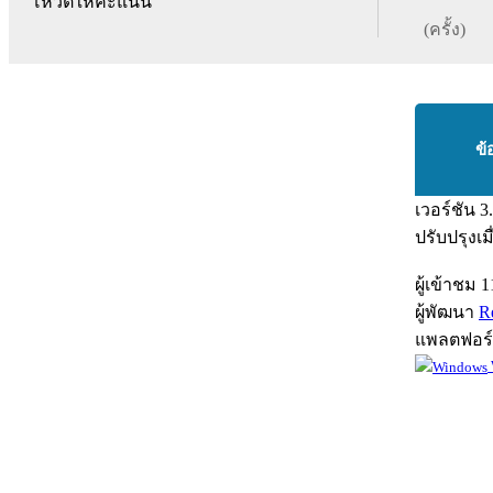
โหวตให้คะแนน
(ครั้ง)
ข้
เวอร์ชัน
3
ปรับปรุงเม
ผู้เข้าชม
1
ผู้พัฒนา
R
แพลตฟอร