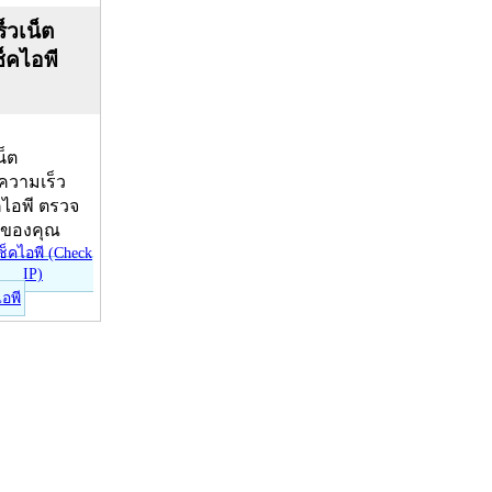
็วเน็ต
ช็คไอพี
น็ต
บความเร็ว
คไอพี ตรวจ
ีของคุณ
ไอพี