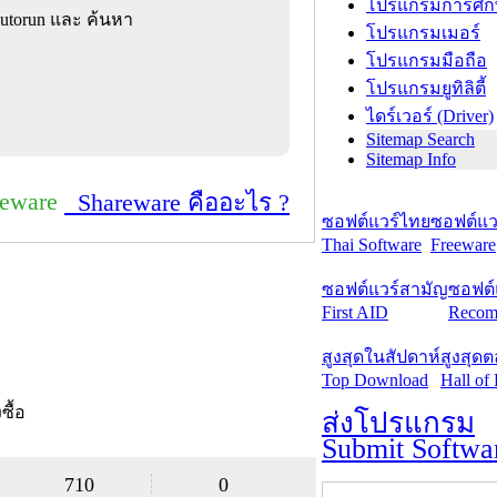
โปรแกรมการศึก
Autorun และ ค้นหา
โปรแกรมเมอร์
โปรแกรมมือถือ
โปรแกรมยูทิลิตี้
ไดร์เวอร์ (Driver)
Sitemap Search
Sitemap Info
reware
Shareware คืออะไร ?
ซอฟต์แวร์ไทย
ซอฟต์แวร
Thai Software
Freeware
ซอฟต์แวร์สามัญ
ซอฟต์
First AID
Recom
สูงสุดในสัปดาห์
สูงสุด
Top Download
Hall of
งซื้อ
ส่งโปรแกรม
Submit Softwa
710
0