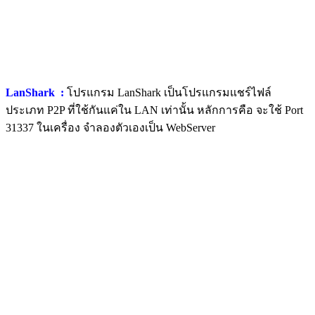
LanShark :
โปรแกรม LanShark เป็นโปรแกรมแชร์ไฟล์
ประเภท P2P ที่ใช้กันแค่ใน LAN เท่านั้น หลักการคือ จะใช้ Port
31337 ในเครื่อง จำลองตัวเองเป็น WebServer