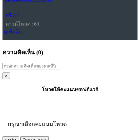
ฟรีแวร์
ดาวน์โหลด : 64
ดูเพิ่มอีก...
ความคิดเห็น (
0
)
×
โหวตให้คะแนนซอฟต์แวร์
กรุณาเลือกคะแนนโหวต