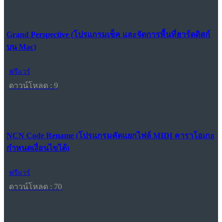
Grand Perspective (โปรแกรมเช็ค และจัดการพื้นที่ฮาร์ดดิสก์
บน Mac)
ฟรีแวร์
ดาวน์โหลด : 9
NCN Code Rename (โปรแกรมคัดแยกไฟล์ MIDI คาราโอเกะ
กำหนดเงื่อนไขได้)
ฟรีแวร์
ดาวน์โหลด : 70