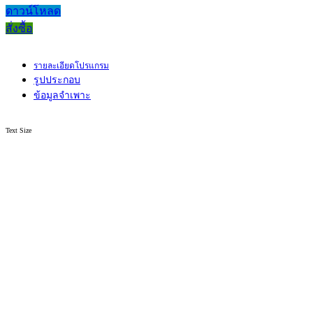
ดาวน์โหลด
สั่งซื้อ
รายละเอียดโปรแกรม
รูปประกอบ
ข้อมูลจำเพาะ
Text Size