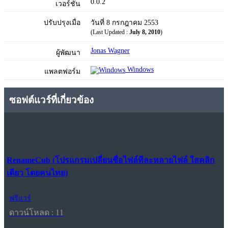
0.0.2
เวอร์ชัน
ปรับปรุงเมื่อ
วันที่ 8 กรกฎาคม 2553
(Last Updated :
July 8, 2010
)
Jonas Wagner
ผู้พัฒนา
Windows
แพลตฟอร์ม
ซอฟต์แวร์ที่เกี่ยวข้อง
RenameCub (โปรแกรมเปลี่ยนชื่อไฟล์ทีละหลายไฟล์ ใสคลิก
เดียว โดยคนไทย)
ฟรีแวร์
ดาวน์โหลด : 11