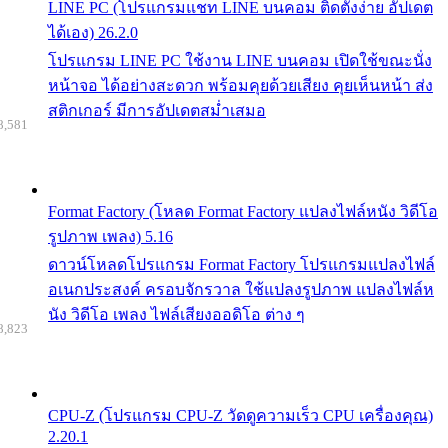
LINE PC (โปรแกรมแชท LINE บนคอม ติดตั้งง่าย อัปเดต
ได้เอง) 26.2.0
โปรแกรม LINE PC ใช้งาน LINE บนคอม เปิดใช้ขณะนั่ง
หน้าจอ ได้อย่างสะดวก พร้อมคุยด้วยเสียง คุยเห็นหน้า ส่ง
สติกเกอร์ มีการอัปเดตสม่ำเสมอ
8,581
Format Factory (โหลด Format Factory แปลงไฟล์หนัง วิดีโอ
รูปภาพ เพลง) 5.16
ดาวน์โหลดโปรแกรม Format Factory โปรแกรมแปลงไฟล์
อเนกประสงค์ ครอบจักรวาล ใช้แปลงรูปภาพ แปลงไฟล์ห
นัง วิดีโอ เพลง ไฟล์เสียงออดิโอ ต่าง ๆ
8,823
CPU-Z (โปรแกรม CPU-Z วัดดูความเร็ว CPU เครื่องคุณ)
2.20.1