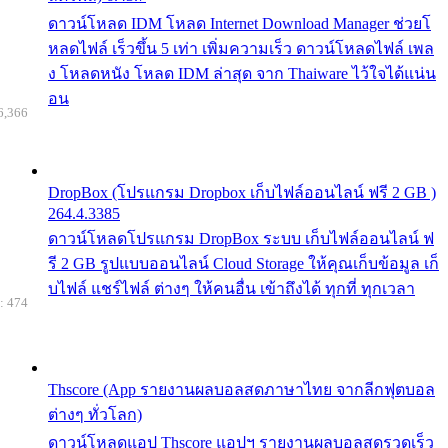
ดาวน์โหลด IDM โหลด Internet Download Manager ช่วยโ
หลดไฟล์ เร็วขึ้น 5 เท่า เพิ่มความเร็ว ดาวน์โหลดไฟล์ เพล
ง โหลดหนัง โหลด IDM ล่าสุด จาก Thaiware ไว้ใจได้แน่น
อน
6,366
DropBox (โปรแกรม Dropbox เก็บไฟล์ออนไลน์ ฟรี 2 GB )
264.4.3385
ดาวน์โหลดโปรแกรม DropBox ระบบ เก็บไฟล์ออนไลน์ ฟ
รี 2 GB รูปแบบออนไลน์ Cloud Storage ให้คุณเก็บข้อมูล เก็
บไฟล์ แชร์ไฟล์ ต่างๆ ให้คนอื่น เข้าถึงได้ ทุกที่ ทุกเวลา
: 474
Thscore (App รายงานผลบอลสดภาษาไทย จากลีกฟุตบอล
ต่างๆ ทั่วโลก)
ดาวน์โหลดแอป Thscore แอปฯ รายงานผลบอลสดรวดเร็ว