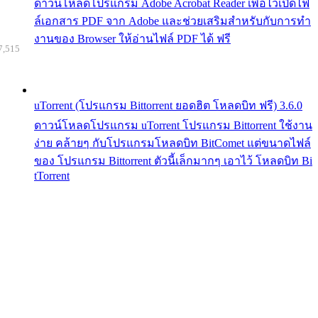
ดาวน์โหลดโปรแกรม Adobe Acrobat Reader เพื่อไว้เปิดไฟ
ล์เอกสาร PDF จาก Adobe และช่วยเสริมสำหรับกับการทำ
งานของ Browser ให้อ่านไฟล์ PDF ได้ ฟรี
7,515
uTorrent (โปรแกรม Bittorrent ยอดฮิต โหลดบิท ฟรี) 3.6.0
ดาวน์โหลดโปรแกรม uTorrent โปรแกรม Bittorrent ใช้งาน
ง่าย คล้ายๆ กับโปรแกรมโหลดบิท BitComet แต่ขนาดไฟล์
ของ โปรแกรม Bittorrent ตัวนี้เล็กมากๆ เอาไว้ โหลดบิท Bi
tTorrent