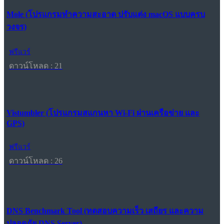
Mole (โปรแกรมทำความสะอาด ปรับแต่ง macOS แบบครบ
วงจร)
ฟรีแวร์
ดาวน์โหลด : 21
Vistumbler (โปรแกรมสแกนหา Wi-Fi ผ่านเครือข่าย และ
GPS)
ฟรีแวร์
ดาวน์โหลด : 26
DNS Benchmark Tool (ทดสอบความเร็ว เสถียร และความ
ปลอดภัย DNS Server)