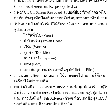
คอมพิวเตอร์ไม่ทำให้เครื่องมีอาการ หน่วงหรือช้าลง พร้อ
Cloud-based ของแลป Kaspersky ได้ทันที
มีฟังก์ชั่น On-Screen Keyboard ระบบคีย์บอร์ดหน้าจอ ที่
สำคัญต่างๆ เพื่อป้องกันการดักจับข้อมูลจากการพิพม์ รวม
โปรแกรมป้องกันไวรัสที่ได้รับรางวัลต่างๆ มากมาย สา
รูปแบบ เช่น
ไวรัสทั่วไป (Virus)
ม้าโทรจัน (Trojan Horse)
เวิร์ม (Worms)
รูทคิท (Rootkits)
สปายแวร์ (Spyware)
บอท (Bots)
และภัยคุกคามประเภทอื่นๆ (Malicious Files)
มีระบบการตั้งค่ารูปแบบการใช้งานของโปรแกรมให้เหมา
เครื่องได้อย่างละเอีด
เทคโนโลยี Cloud-based ช่วยรวบรวมข้อมูลมัลแวร์จากผู้ใช้
มั่นใจว่าคอมพิวเตอร์จะได้รับการปกป้องอย่างสูงสุด ไม่ว่
และ การเปิดไฟล์ (File Advisor) ต่างๆ ที่อัปเดตข้อมูลแบบเรี
น่าเชื่อถือ และเสี่ยงมากน้อยเพียงใด