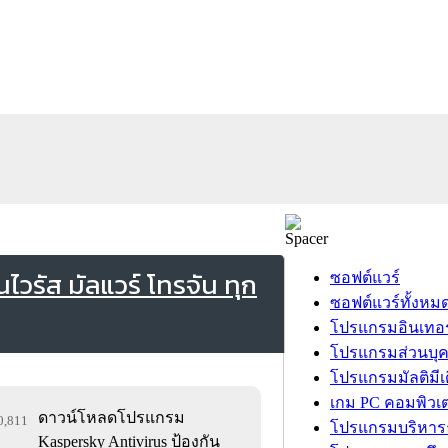
วรัส มัลแวร์ โทรจัน ทุก
ซอฟต์แวร์
ซอฟต์แวร์ทั้งหม
โปรแกรมอินเทอร
โปรแกรมส่วนบุ
โปรแกรมมัลติมีเ
เกม PC คอมพิวเต
ดาวน์โหลดโปรแกรม
90,811
โปรแกรมบริหารธ
Kaspersky Antivirus ป้องกัน