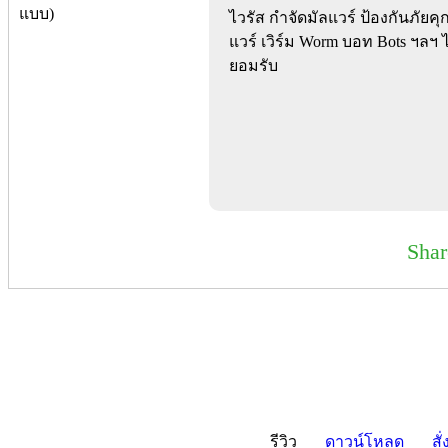
ไวรัส กำจัดมัลแวร์ ป้องกันภัย
แวร์ เวิร์ม Worm บอท Bots ฯลฯ 
ยอมรับ
Sha
รีวิว
ดาวน์โหลด
สั่