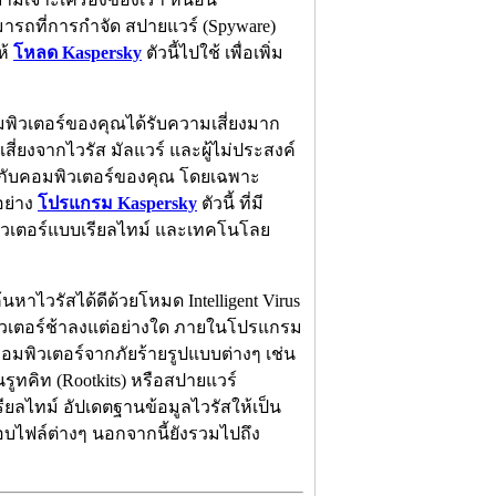
ามารถที่การกำจัด สปายแวร์ (Spyware)
ห้
โหลด Kaspersky
ตัวนี้ไปใช้ เพื่อเพิ่ม
อมพิวเตอร์ของคุณได้รับความเสี่ยงมาก
สี่ยงจากไวรัส มัลแวร์ และผู้ไม่ประสงค์
ป็นกับคอมพิวเตอร์ของคุณ โดยเฉพาะ
อย่าง
โปรแกรม Kaspersky
ตัวนี้ ที่มี
พิวเตอร์แบบเรียลไทม์ และเทคโนโลย
าไวรัสได้ดีด้วยโหมด Intelligent Virus
มพิวเตอร์ช้าลงแต่อย่างใด ภายในโปรแกรม
งคอมพิวเตอร์จากภัยร้ายรูปแบบต่างๆ เช่น
รูทคิท (Rootkits) หรือสปายแวร์
ยลไทม์ อัปเดตฐานข้อมูลไวรัสให้เป็น
สอบไฟล์ต่างๆ นอกจากนี้ยังรวมไปถึง