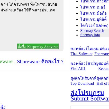
โปรแกรมการศึก
คุกคาม ได้ครบวงจร ทั้งโทรจัน สปาย
โปรแกรมเมอร์
ไม่หน่วงเครื่อง ใช้ดี หลายประเทศ
โปรแกรมมือถือ
โปรแกรมยูทิลิตี้
ไดร์เวอร์ (Driver)
Sitemap Search
Sitemap Info
สั่งซื้อ Kaspersky Antivirus
ซอฟต์แวร์ไทย
ซอฟต์แวร
Thai Software
Freeware
reware
Shareware คืออะไร ?
ซอฟต์แวร์สามัญ
ซอฟต์
First AID
Recom
สูงสุดในสัปดาห์
สูงสุด
Top Download
Hall of
ส่งโปรแกรม
Submit Softwa
งซื้อ