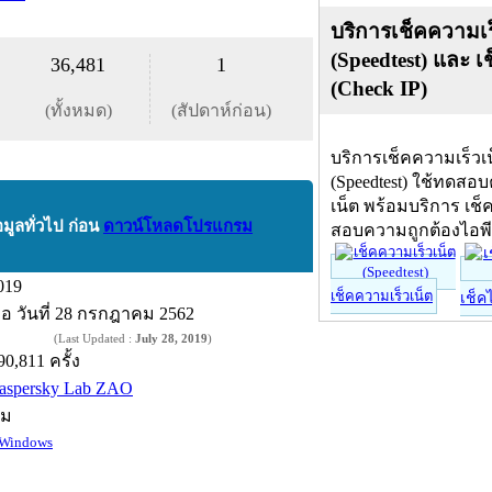
บริการเช็คความเร
(Speedtest) และ เ
36,481
1
(Check IP)
(ทั้งหมด)
(สัปดาห์ก่อน)
บริการเช็คความเร็วเ
(Speedtest) ใช้ทดสอ
เน็ต พร้อมบริการ เช็
อมูลทั่วไป ก่อน
ดาวน์โหลดโปรแกรม
สอบความถูกต้องไอพ
019
เช็คความเร็วเน็ต
เช็ค
ื่อ
วันที่ 28 กรกฎาคม 2562
(Last Updated :
July 28, 2019
)
90,811 ครั้ง
aspersky Lab ZAO
์ม
Windows