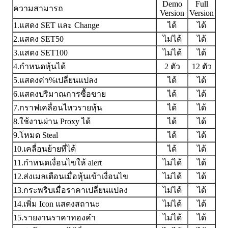
Demo
Full
ความสามารถ
Version
Version
1.แสดง SET และ Change
ได้
ได้
2.แสดง SET50
ไม่ได้
ได้
3.แสดง SET100
ไม่ได้
ได้
4.กำหนดหุ้นได้
2 ตัว
12 ตัว
5.แสดงค่า%เปลี่ยนแปลง
ได้
ได้
6.แสดงปริมาณการซื้อขาย
ได้
ได้
7.กราฟเคลื่อนไหวรายหุ้น
ได้
ได้
8.ใช้งานผ่าน Proxy ได้
ได้
ได้
9.โหมด Steal
ได้
ได้
10.เคลื่อนย้ายที่ได้
ได้
ได้
11.กำหนดเงื่อนไขให้ alert
ไม่ได้
ได้
12.ส่งเมลเตือนเมื่อหุ้นเข้าเงื่อนไข
ไม่ได้
ได้
13.กระพริบเมื่อราคาเปลี่ยนแปลง
ไม่ได้
ได้
14.เพิ่ม Icon แสดงสถานะ
ไม่ได้
ได้
15.รายงานราคาทองคำ
ไม่ได้
ได้