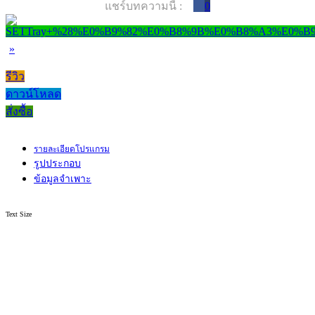
แชร์บทความนี้ :
0
»
รีวิว
ดาวน์โหลด
สั่งซื้อ
รายละเอียดโปรแกรม
รูปประกอบ
ข้อมูลจำเพาะ
Text Size