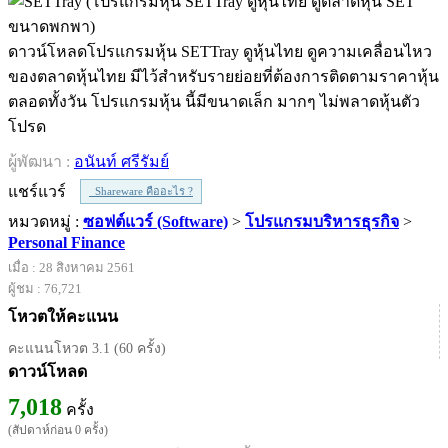
ดาวน์โหลดโปรแกรมหุ้น SETTray ดูหุ้นไทย ดูความเคลื่อนไหว
ของตลาดหุ้นไทย มีไว้สำหรับรายย่อยที่ต้องการติดตามราคาหุ้น
ตลอดทั้งวัน โปรแกรมหุ้น นี้มีขนาดเล็ก มากๆ ไม่พลาดหุ้นตัว
โปรด
ผู้พัฒนา :
อนันท์ ศรีรัมย์
แชร์แวร์
Shareware คืออะไร ?
หมวดหมู่ :
ซอฟต์แวร์ (Software)
>
โปรแกรมบริหารธุรกิจ
>
Personal Finance
เมื่อ : 28 สิงหาคม 2561
ผู้ชม : 76,721
โหวตให้คะแนน
คะแนนโหวต 3.1 (60 ครั้ง)
ดาวน์โหลด
7,018
ครั้ง
(สัปดาห์ก่อน 0 ครั้ง)