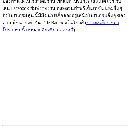
ของท่านได้ในเวลาเดียวกัน เช่นเปิดโปรแกรมเล่นเน็ต เข้าเว็บ
เล่น Facebook พิมพ์รายงาน ตลอดจนทําพรีเซ็นเทชั่น และอื่นๆ
ตัวโปรแกรมหุ้น นี้มีมีขนาดเล็กลอยอยู่เหนือโปรแกรมอื่นๆ ของ
ท่าน มีขนาดเท่ากัน Title Bar ของวินโดวส์ (
รายละเอียด ของ
โปรแกรมนี้ แบบละเอียดยิบ กดตรงนี้
)