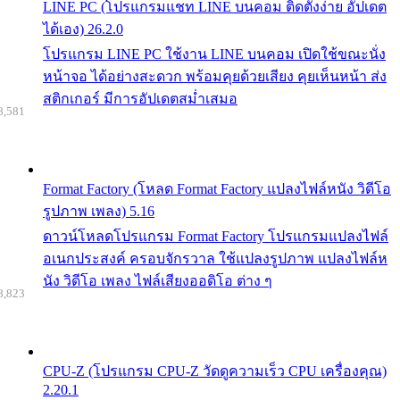
LINE PC (โปรแกรมแชท LINE บนคอม ติดตั้งง่าย อัปเดต
ได้เอง) 26.2.0
โปรแกรม LINE PC ใช้งาน LINE บนคอม เปิดใช้ขณะนั่ง
หน้าจอ ได้อย่างสะดวก พร้อมคุยด้วยเสียง คุยเห็นหน้า ส่ง
สติกเกอร์ มีการอัปเดตสม่ำเสมอ
8,581
Format Factory (โหลด Format Factory แปลงไฟล์หนัง วิดีโอ
รูปภาพ เพลง) 5.16
ดาวน์โหลดโปรแกรม Format Factory โปรแกรมแปลงไฟล์
อเนกประสงค์ ครอบจักรวาล ใช้แปลงรูปภาพ แปลงไฟล์ห
นัง วิดีโอ เพลง ไฟล์เสียงออดิโอ ต่าง ๆ
8,823
CPU-Z (โปรแกรม CPU-Z วัดดูความเร็ว CPU เครื่องคุณ)
2.20.1