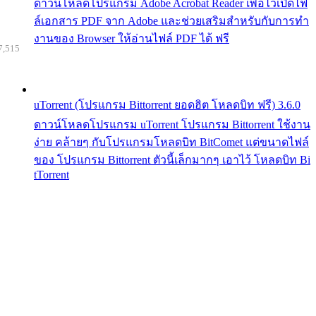
ดาวน์โหลดโปรแกรม Adobe Acrobat Reader เพื่อไว้เปิดไฟ
ล์เอกสาร PDF จาก Adobe และช่วยเสริมสำหรับกับการทำ
งานของ Browser ให้อ่านไฟล์ PDF ได้ ฟรี
7,515
uTorrent (โปรแกรม Bittorrent ยอดฮิต โหลดบิท ฟรี) 3.6.0
ดาวน์โหลดโปรแกรม uTorrent โปรแกรม Bittorrent ใช้งาน
ง่าย คล้ายๆ กับโปรแกรมโหลดบิท BitComet แต่ขนาดไฟล์
ของ โปรแกรม Bittorrent ตัวนี้เล็กมากๆ เอาไว้ โหลดบิท Bi
tTorrent