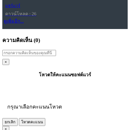
แชร์แวร์
ดาวน์โหลด : 26
ดูเพิ่มอีก...
ความคิดเห็น (
0
)
×
โหวตให้คะแนนซอฟต์แวร์
กรุณาเลือกคะแนนโหวต
ยกเลิก
โหวตคะแนน
×