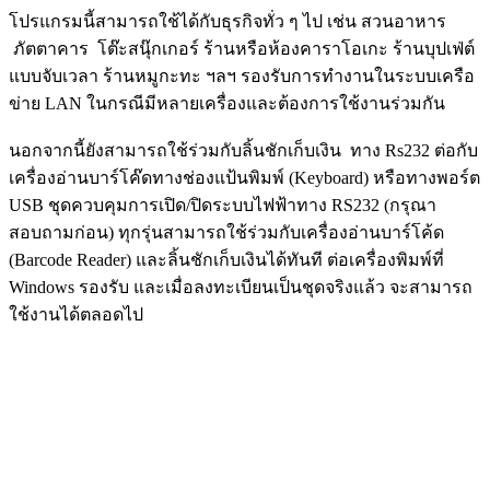
โปรแกรมนี้สามารถใช้ได้กับธุรกิจทั่ว ๆ ไป เช่น สวนอาหาร
ภัตตาคาร โต๊ะสนุ๊กเกอร์ ร้านหรือห้องคาราโอเกะ ร้านบุปเฟ่ต์
แบบจับเวลา ร้านหมูกะทะ ฯลฯ รองรับการทำงานในระบบเครือ
ข่าย LAN ในกรณีมีหลายเครื่องและต้องการใช้งานร่วมกัน
นอกจากนี้ยังสามารถใช้ร่วมกับลิ้นชักเก็บเงิน ทาง Rs232 ต่อกับ
เครื่องอ่านบาร์โค๊ดทางช่องแป้นพิมพ์ (Keyboard) หรือทางพอร์ต
USB ชุดควบคุมการเปิด/ปิดระบบไฟฟ้าทาง RS232 (กรุณา
สอบถามก่อน) ทุกรุ่นสามารถใช้ร่วมกับเครื่องอ่านบาร์โค้ด
(Barcode Reader) และลิ้นชักเก็บเงินได้ทันที ต่อเครื่องพิมพ์ที่
Windows รองรับ และเมื่อลงทะเบียนเป็นชุดจริงแล้ว จะสามารถ
ใช้งานได้ตลอดไป