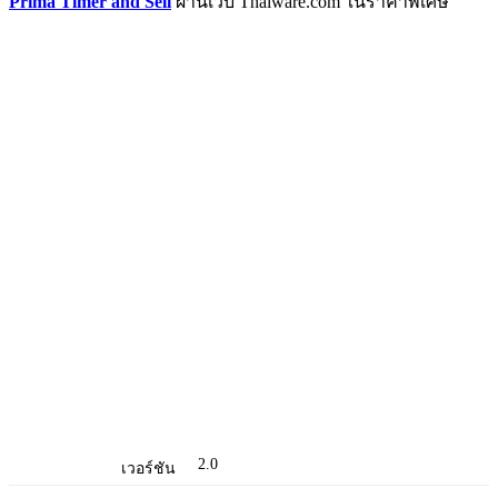
Prima Timer and Sell
ผ่านเว็บ Thaiware.com ในราคาพิเศษ
2.0
เวอร์ชัน