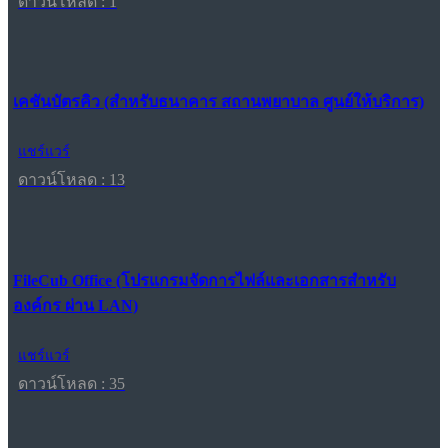
ดาวน์โหลด : 1
เคชันบัตรคิว (สำหรับธนาคาร สถานพยาบาล ศูนย์ให้บริการ)
แชร์แวร์
ดาวน์โหลด : 13
FileCub Office (โปรแกรมจัดการไฟล์และเอกสารสำหรับ
องค์กร ผ่าน LAN)
แชร์แวร์
ดาวน์โหลด : 35