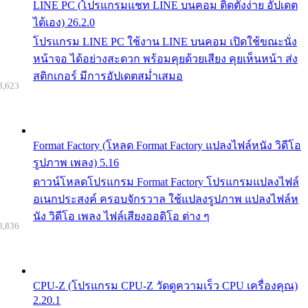
LINE PC (โปรแกรมแชท LINE บนคอม ติดตั้งง่าย อัปเดต
ได้เอง) 26.2.0
โปรแกรม LINE PC ใช้งาน LINE บนคอม เปิดใช้ขณะนั่ง
หน้าจอ ได้อย่างสะดวก พร้อมคุยด้วยเสียง คุยเห็นหน้า ส่ง
สติกเกอร์ มีการอัปเดตสม่ำเสมอ
8,623
Format Factory (โหลด Format Factory แปลงไฟล์หนัง วิดีโอ
รูปภาพ เพลง) 5.16
ดาวน์โหลดโปรแกรม Format Factory โปรแกรมแปลงไฟล์
อเนกประสงค์ ครอบจักรวาล ใช้แปลงรูปภาพ แปลงไฟล์ห
นัง วิดีโอ เพลง ไฟล์เสียงออดิโอ ต่าง ๆ
8,836
CPU-Z (โปรแกรม CPU-Z วัดดูความเร็ว CPU เครื่องคุณ)
2.20.1