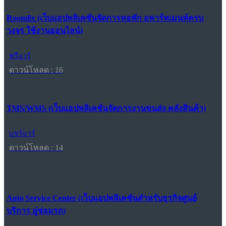
Roomlix (เว็บแอปพลิเคชันจัดการหอพัก อพาร์ทเมนท์ครบ
วงจร ใช้งานออนไลน์)
ฟรีแวร์
ดาวน์โหลด : 16
TMS/WMS (เว็บแอปพลิเคชันจัดการงานขนส่ง คลังสินค้า)
แชร์แวร์
ดาวน์โหลด : 14
Auto Service Center (เว็บแอปพลิเคชันสำหรับธุรกิจศูนย์
บริการ อู่ซ่อมรถ)