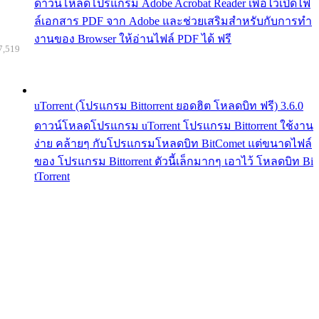
ดาวน์โหลดโปรแกรม Adobe Acrobat Reader เพื่อไว้เปิดไฟ
ล์เอกสาร PDF จาก Adobe และช่วยเสริมสำหรับกับการทำ
งานของ Browser ให้อ่านไฟล์ PDF ได้ ฟรี
7,519
uTorrent (โปรแกรม Bittorrent ยอดฮิต โหลดบิท ฟรี) 3.6.0
ดาวน์โหลดโปรแกรม uTorrent โปรแกรม Bittorrent ใช้งาน
ง่าย คล้ายๆ กับโปรแกรมโหลดบิท BitComet แต่ขนาดไฟล์
ของ โปรแกรม Bittorrent ตัวนี้เล็กมากๆ เอาไว้ โหลดบิท Bi
tTorrent