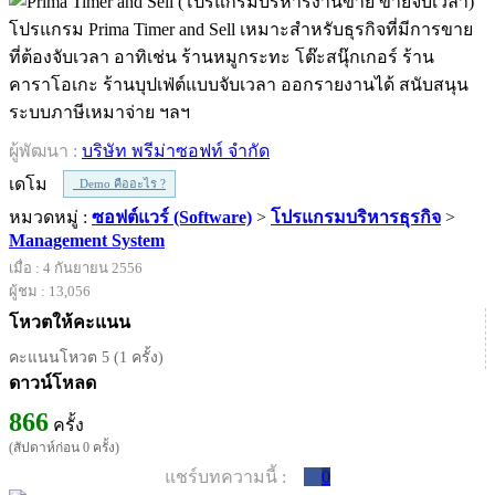
โปรแกรม Prima Timer and Sell เหมาะสำหรับธุรกิจที่มีการขาย
ที่ต้องจับเวลา อาทิเช่น ร้านหมูกระทะ โต๊ะสนุ๊กเกอร์ ร้าน
คาราโอเกะ ร้านบุปเฟ่ต์แบบจับเวลา ออกรายงานได้ สนับสนุน
ระบบภาษีเหมาจ่าย ฯลฯ
ผู้พัฒนา :
บริษัท พรีม่าซอฟท์ จำกัด
เดโม
Demo คืออะไร ?
หมวดหมู่ :
ซอฟต์แวร์ (Software)
>
โปรแกรมบริหารธุรกิจ
>
Management System
เมื่อ : 4 กันยายน 2556
ผู้ชม : 13,056
โหวตให้คะแนน
คะแนนโหวต 5 (1 ครั้ง)
ดาวน์โหลด
866
ครั้ง
(สัปดาห์ก่อน 0 ครั้ง)
แชร์บทความนี้ :
0