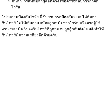
ค้นหาไวรัสที่พบล่าสุดอีกครั้ง เพื่อตรวจสอบการกำจัด
ไวรัส
โปรแกรมป้องกันไวรัส นี้ยัง สามารถป้องกันระบบไฟล์ของ
วินโดวส์ ไม่ให้เสียหาย แม้จะถูกลบไปจากไวรัส หรือจากผู้ใช้
งาน ระบบไฟล์ของวินโดวส์ที่ถูกลบ จะถูกกู้กลับอัตโนมัติ ทำให้
วินโดวส์มีความเสถียรอีกด้วยครับ