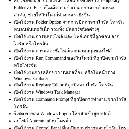
ลบไฟล์ขยะ จากตำแหน่ง โฟล์เดอร์ชั่วคราว Temporary
Folder ลบ Files ที่ไม่มีความจำเป็น ออกจากตำแหน่ง
สำคัญ ช่วยให้วินโดวส์ทำงานเร็วยิ่งขึ้น
เปิดใช้งาน Folder Option จากการปิดค่าจากไวรัส โทรจัน
หนอนอินเตอร์เน็ต รวมทั้ง มัลแวร์ชนิดต่างๆ
เปิดใช้งาน การแสดงไฟล์ และ โฟล์เดอร์ที่ถูกซ่อน จาก
ไวรัส หรือโทรจัน
เปิดใช้งาน การแสดงชื่อไฟล์และนามสกุลของไฟล์
เปิดใช้งาน Run Comnmand ของวินโดวส์ ที่ถูกปิดจากไวรัส
หรือโทรจัน
เปิดใช้งานการคลิกขวา บนเดสท็อป หรือในหน้าต่าง
Windows Explorer
เปิดใช้งาน Registry Editor ที่ถูกปิดจากไวรัส โทรจัน
เปิดใช้งาน Windows Task Manager
เปิดใช้งาน Command Prompt ที่ถูกปิดการทำงาน จากไวรัส
โทรจัน
รีเซต ค่าของ Windows Logon ให้กลับเข้าสู่ค่าปกติ
ลบไฟล์ Autorun.inf ทุกไดรฟ์ว
เปิดใช้งาน Control Panel ที่ถูกปิดการทำงานจากไวรัส โทร