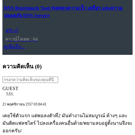
DNS Benchmark Tool (ทดสอบความเร็ว เสถียร และความ
ปลอดภัย DNS Server)
ฟรีแวร์
ดาวน์โหลด : 64
ดูเพิ่มอีก...
ความคิดเห็น (
0
)
GUEST
MK
21 พฤศจิกายน 2557 03:04:41
เคยใช้ตัวแรก แต่พอลงตัวที่2 มันทำงานไม่สมบูรณ์ ค้างๆ และ
มันติดแฟลชไดร์ ไปลงเครื่องคนอื่นด้วย/พยามลบอยู่ตั้งนานจึงจะ
ออกครับ/