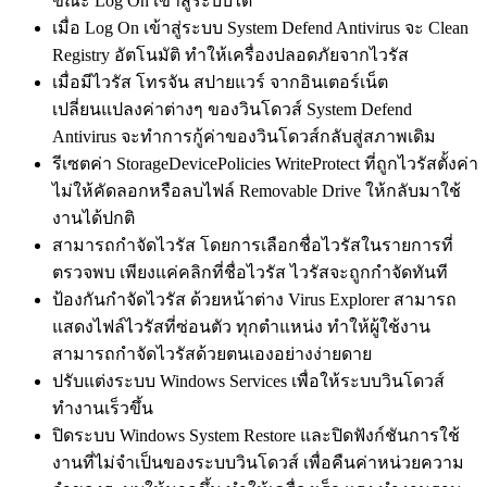
ขณะ Log On เข้าสู่ระบบได้
เมื่อ Log On เข้าสู่ระบบ System Defend Antivirus จะ Clean
Registry อัตโนมัติ ทำให้เครื่องปลอดภัยจากไวรัส
เมื่อมีไวรัส โทรจัน สปายแวร์ จากอินเตอร์เน็ต
เปลี่ยนแปลงค่าต่างๆ ของวินโดวส์ System Defend
Antivirus จะทำการกู้ค่าของวินโดวส์กลับสู่สภาพเดิม
รีเซตค่า StorageDevicePolicies WriteProtect ที่ถูกไวรัสตั้งค่า
ไม่ให้คัดลอกหรือลบไฟล์ Removable Drive ให้กลับมาใช้
งานได้ปกติ
สามารถกำจัดไวรัส โดยการเลือกชื่อไวรัสในรายการที่
ตรวจพบ เพียงแค่คลิกที่ชื่อไวรัส ไวรัสจะถูกกำจัดทันที
ป้องกันกำจัดไวรัส ด้วยหน้าต่าง Virus Explorer สามารถ
แสดงไฟล์ไวรัสที่ซ่อนตัว ทุกตำแหน่ง ทำให้ผู้ใช้งาน
สามารถกำจัดไวรัสด้วยตนเองอย่างง่ายดาย
ปรับแต่งระบบ Windows Services เพื่อให้ระบบวินโดวส์
ทำงานเร็วขึ้น
ปิดระบบ Windows System Restore และปิดฟังก์ชันการใช้
งานที่ไม่จำเป็นของระบบวินโดวส์ เพื่อคืนค่าหน่วยความ