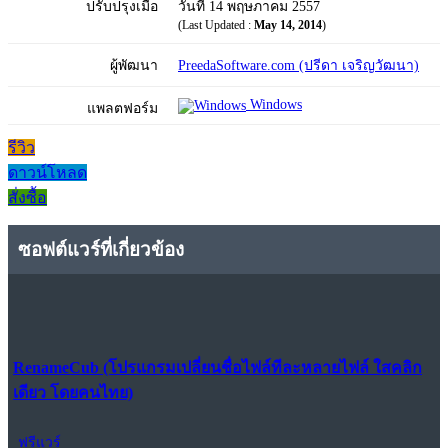
ปรับปรุงเมื่อ
วันที่ 14 พฤษภาคม 2557
(Last Updated :
May 14, 2014
)
ผู้พัฒนา
PreedaSoftware.com (ปรีดา เจริญวัฒนา)
Windows
แพลตฟอร์ม
รีวิว
ดาวน์โหลด
สั่งซื้อ
ซอฟต์แวร์ที่เกี่ยวข้อง
RenameCub (โปรแกรมเปลี่ยนชื่อไฟล์ทีละหลายไฟล์ ใสคลิก
เดียว โดยคนไทย)
ฟรีแวร์