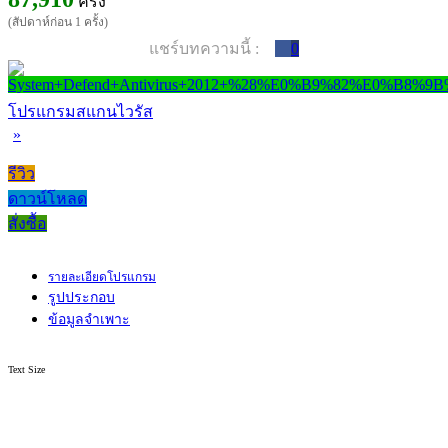
ครั้ง
(สัปดาห์ก่อน 1 ครั้ง)
แชร์บทความนี้ :
0
โปรแกรมสแกนไวรัส
»
รีวิว
ดาวน์โหลด
สั่งซื้อ
รายละเอียดโปรแกรม
รูปประกอบ
ข้อมูลจำเพาะ
Text Size