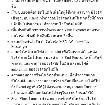
จำของระบบให้มากขึ้น ทำให้เครื่องเร็ว แรง ทำงานราบ
รื่น
มีระบบแจ้งเตือนอัตโนมัติ เพื่อให้ผู้ใช้งานทราบว่า มีไวรัส
เข้าสู่ระบบ และจะทำการลบไวรัสอัตโนมัติ ทุกครั้งที่มีการ
แจ้งตืน โปรแกรมจะทำการลบไวรัสอัตโนมัติ
เพิ่มประสิทธิภาพการทำงานของ Virus Explorer สามารถ
ลบไวรัสอย่างมีประสิทธิภาพมากยิ่งขึ้น
ระบบป้องกันไวรัส กำจัดไวรัส MSN, Windows Live
Messenger
อ่านค่าไฟล์ จากไฟล์ autorun.inf เพื่อวิเคราะห์ตำแหน่ง
ไวรัส จากนั้นโปรแกรมจะทำการ End Process ไฟล์ไวรัสที่
ทำงาน และทำการลบไวรัสอัตโนมัติ และลบไฟล์
autorun.inf ของไวรัสอัตโนมัติ
ตรวจสอบการสร้างไฟล์ทุกตำแหน่ง เพื่อทำการสแกน
อัตโนมัติ และรายงานการสร้าง หรือเปลี่ยนแปลงไฟล์ไป
ยัง EventLog เพื่อให้ผู้ใช้งานสามารถดูรายละเอียดการ
สร้าง และเปลี่ยนแปลงไฟล์ต่างๆในระบบย้อนหลังได้
Scan Virus โดยการคำนวณการเข้ารหัสไฟล์ของไวรัส
การอ่านค่า แอลกะริธธึม ของไฟล์ไวรัส ตรวจสอบ Script