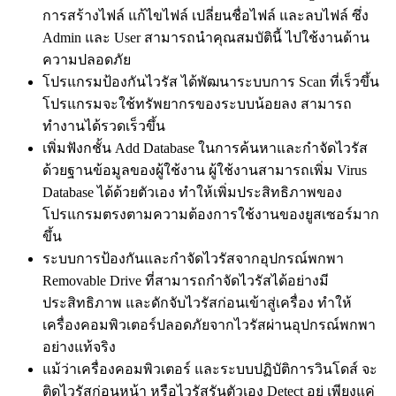
การสร้างไฟล์ แก้ไขไฟล์ เปลี่ยนชื่อไฟล์ และลบไฟล์ ซึ่ง
Admin และ User สามารถนำคุณสมบัตินี้ ไปใช้งานด้าน
ความปลอดภัย
โปรแกรมป้องกันไวรัส ได้พัฒนาระบบการ Scan ที่เร็วขึ้น
โปรแกรมจะใช้ทรัพยากรของระบบน้อยลง สามารถ
ทำงานได้รวดเร็วขึ้น
เพิ่มฟังกชั้น Add Database ในการค้นหาและกำจัดไวรัส
ด้วยฐานข้อมูลของผู้ใช้งาน ผู้ใช้งานสามารถเพิ่ม Virus
Database ได้ด้วยตัวเอง ทำให้เพิ่มประสิทธิภาพของ
โปรแกรมตรงตามความต้องการใช้งานของยูสเซอร์มาก
ขึ้น
ระบบการป้องกันและกำจัดไวรัสจากอุปกรณ์พกพา
Removable Drive ที่สามารถกำจัดไวรัสได้อย่างมี
ประสิทธิภาพ และดักจับไวรัสก่อนเข้าสู่เครื่อง ทำให้
เครื่องคอมพิวเตอร์ปลอดภัยจากไวรัสผ่านอุปกรณ์พกพา
อย่างแท้จริง
แม้ว่าเครื่องคอมพิวเตอร์ และระบบปฏิบัติการวินโดส์ จะ
ติดไวรัสก่อนหน้า หรือไวรัสรันตัวเอง Detect อยู่ เพียงแค่