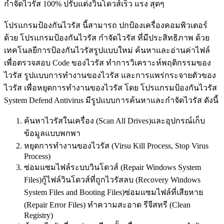
กำจัดไวรัส 100% ปรับแต่งวินโดวส์เร็ว แรง สุดๆ
โปรแกรมป้องกันไวรัส นี้สามารถ ปกป้องเครื่องคอมพิวเตอร์
ด้วย โปรแกรมป้องกันไวรัส กำจัดไวรัส ที่มีประสิทธิภาพ ด้วย
เทคโนลยีการป้องกันไวรัสรูปแบบใหม่ ค้นหาและอ่านค่าไฟล์
เพื่อตรวจสอบ Code ของไวรัส ทำการวิเคราะห์พฤติกรรมของ
ไวรัส รูปแบบการทำงานของไวรัส และการแพร่กระจายตัวของ
ไวรัส เพื่อหยุดการทำงานของไวรัส โดย โปรแกรมป้องกันไวรัส
System Defend Antivirus มีรูปแบบการค้นหาและกำจัดไวรัส ดังนี้
ค้นหาไวรัสในเครื่อง (Scan All Drives)และอุปกรณ์เก็บ
ข้อมูลแบบพกพา
หยุดการทำงานของไวรัส (Virsu Kill Process, Stop Virus
Process)
ซ่อมแซมไฟล์ระบบวินโดวส์ (Repair Windows System
Files)กู้ไฟล์วินโดวส์ที่ถูกไวรัสลบ (Recovery Windows
System Files and Booting Files)ซ่อมแซมไฟล์ที่เสียหาย
(Repair Error Files) ทำความสะอาด รีจีสทรี (Clean
Registry)