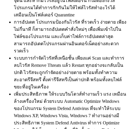
จุดนี้ และหากมีไวรัสอยู่ในโฟล์เดอร์นี้ ก็ไม่ต้องกังวล
โปรแกรมได้ทำการกักกันไม่ให้ไฟล์ไวรัสทำอะไรได้
เสมือนเป็นโฟล์เดอร์ Quarantine
การอัปเดต โปรแกรมป้องกันไวรัส ที่รวดเร็ว ง่ายดาย เพียง
ไม่กี่นาที ก็สามารถอัปเดตคำสั่งใหม่ๆ เพื่อเพิ่มเข้าไปใน
ไฟล์ของโปรแกรม และเก็บค่าไฟล์การอัปเดตล่าสุด
สามารถอัปเดตโปรแกรมผ่านอินเตอร์เน็ตอย่างสะดวก
รวดเร็ว
ระบบการกำจัดไวรัสที่เหนือชั้น เพียงแค่ Scan และทำการ
ลบไวรัส Remove Threats แล้ว Restart ทุกอย่างจะกลับเป็น
ปกติ ไวรัสจะถูกกำจัดอย่างง่ายดาย พร้อมทั้งทำความ
สะอาดรีจีสทรี ตั้งค่ารีจีสทรีเป็นค่าปกติ พร้อมทั้งลบไฟล์
ขยะที่อยู่ในเครื่อง
เพิ่มประสิทธิภาพ ให้ระบบวินโดวส์ทำงานเร็ว แรง เหมือน
ล้างเครื่องใหม่ ด้วยระบบ Automatic Optimize Windows
ของโปรแกรม System Defend Antivirus ที่จะทำให้ระบบ
Windows XP, Windows Vista, Windows 7 ทำงานอย่างมี
ประสิทธิภาพ System Defend Antivirus ทำการ Optimize