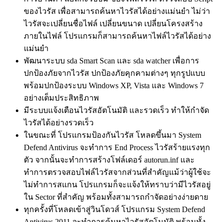
ของไวรัส เพื่อสามารถค้นหาไวรัสได้อย่างแม่นยำ ไม่ว่า
ไวรัสจะเปลี่ยนชื่อไฟล์ เปลี่ยนขนาด เปลี่ยนโครงสร้าง
ภายในไฟล์ โปรแกรมก็สามารถค้นหาไฟล์ไวรัสได้อย่าง
แม่นยำ
พัฒนาระบบ sda Smart Scan และ sda watcher เพื่อการ
ปกป้องภัยจากไวรัส ปกป้องภัยคุกคามต่างๆ ทุกรูปแบบ
พร้อมปกป้องระบบ Windows XP, Vista และ Windows 7
อย่างเต็มประสิทธิภาพ
มีระบบแจ้งเตือนไวรัสอัตโนมัติ และรวดเร็ว ทำให้กำจัด
ไวรัสได้อย่างรวดเร็ว
ในขณะที่ โปรแกรมป้องกันไวรัส โหลดขึ้นมา System
Defend Antivirus จะทำการ End Process ไวรัสร้ายแรงทุก
ตัว จากนั้นจะทำการสร้างโฟล์เดอร์ autorun.inf และ
ทำการตรวจสอบไฟล์ไวรัสจากส่วนที่สำคัญแม้ว่าผู้ใช้จะ
ไม่ทำการสแกน โปรแกรมก็จะแจ้งให้ทราบว่ามีไวรัสอยู่
ใน Sector ที่สำคัญ พร้อมทั้งสามารถกำจัดอย่างง่ายดาย
ทุกครั้งที่โหลดเข้าสู่วินโดวส์ โปรแกรม System Defend
Antivirus 2011 จะทำการค้นหาไวรัสอัตโนมัติ พร้อมทั้ง