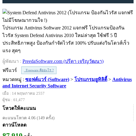
โปรแกรม Antivirus Software 2012 แจกฟรี โปรแกรมป้องกัน
ไวรัส System Defend Antivirus 2010 ใหม่ล่าสุด ใช้ฟรี 5 ปี
ประสิทธิภาพสูง ป้องกันกำจัดไวรัส 100% ปรับแต่งวินโดวส์เร็ว
แรง สุดๆ
ผู้พัฒนา :
PreedaSoftware.com (ปรีดา เจริญวัฒนา)
ฟรีแวร์
Freeware คืออะไร ?
หมวดหมู่ :
ซอฟต์แวร์ (Software)
>
โปรแกรมยูทิลิตี้
>
Antivirus
and Internet Security Software
เมื่อ : 14 พฤษภาคม 2557
ผู้ชม : 61,477
โหวตให้คะแนน
คะแนนโหวต 4.06 (149 ครั้ง)
ดาวน์โหลด
87,910