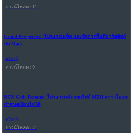
ดาวน์โหลด : 11
Grand Perspective (โปรแกรมเช็ค และจัดการพื้นที่ฮาร์ดดิสก์
บน Mac)
ฟรีแวร์
ดาวน์โหลด : 9
NCN Code Rename (โปรแกรมคัดแยกไฟล์ MIDI คาราโอเกะ
กำหนดเงื่อนไขได้)
ฟรีแวร์
ดาวน์โหลด : 71