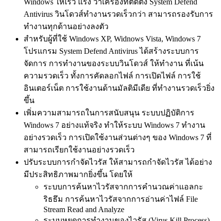
Windows ให้เร็ว แรง ว่าเครื่องที่ติดตั้ง System Defend
Antivirus วินโดวส์ทำงานรวดเร็วกว่า สามารถรองรับการ
ทำงานทุกด้านอย่างลงตัว
สำหรับผู้ที่ใช้ Windows XP, Widnows Vista, Windows 7
โปรแกรม System Defend Antivirus ได้สร้างระบบการ
จัดการ การทำงานของระบบวินโดวส์ ให้ทำงาน ที่เน้น
ความรวดเร็ว ทั้งการคัดลอกไฟล์ การเปิดไฟล์ การใช้
อินเตอร์เน็ต การใช้งานด้านมัลติมีเดีย ที่ทำงานรวดเร็วยิ่ง
ขึ้น
เพิ่มความสามารถในการสนับสนุน ระบบปฏิบัติการ
Windows 7 อย่างแท้จริง ทำให้ระบบ Windows 7 ทำงาน
อย่างรวดเร็ว การเปิดใช้งานส่วนต่างๆ ของ Windows 7 ที่
สามารถเรียกใช้งานอย่างรวดเร็ว
ปรับระบบการกำจัดไวรัส ให้สามารถกำจัดไวรัส ได้อย่าง
มีประสิทธิภาพมากยิ่งขึ้น โดยให้
ระบบการค้นหาไวรัสจากการคำนวณค่าแอลกะ
ริธธึม การค้นหาไวรัสจากการอ่านค่าไฟล์ File
Stream Read and Analyze
ระบบหยุดการทำงานของไวรัส (Virus Kill Process)