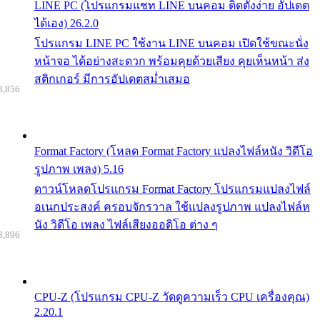
LINE PC (โปรแกรมแชท LINE บนคอม ติดตั้งง่าย อัปเดต
ได้เอง) 26.2.0
โปรแกรม LINE PC ใช้งาน LINE บนคอม เปิดใช้ขณะนั่ง
หน้าจอ ได้อย่างสะดวก พร้อมคุยด้วยเสียง คุยเห็นหน้า ส่ง
สติกเกอร์ มีการอัปเดตสม่ำเสมอ
8,856
Format Factory (โหลด Format Factory แปลงไฟล์หนัง วิดีโอ
รูปภาพ เพลง) 5.16
ดาวน์โหลดโปรแกรม Format Factory โปรแกรมแปลงไฟล์
อเนกประสงค์ ครอบจักรวาล ใช้แปลงรูปภาพ แปลงไฟล์ห
นัง วิดีโอ เพลง ไฟล์เสียงออดิโอ ต่าง ๆ
8,896
CPU-Z (โปรแกรม CPU-Z วัดดูความเร็ว CPU เครื่องคุณ)
2.20.1