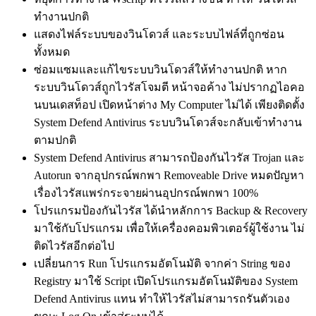
ทำงานปกติ
แสดงไฟล์ระบบของวินโดวส์ และระบบไฟล์ที่ถูกซ่อน
ทั้งหมด
ซ่อมแซมและแก้ไขระบบวินโดวส์ให้ทำงานปกติ หาก
ระบบวินโดวส์ถูกไวรัสโจมตี หน้าจอค้าง ไม่ปรากฏไอคอ
นบนเดสท็อป เปิดหน้าต่าง My Computer ไม่ได้ เพียงติดตั้ง
System Defend Antivirus ระบบวินโดวส์จะกลับเข้าทำงาน
ตามปกติ
System Defend Antivirus สามารถป้องกันไวรัส Trojan และ
Autorun จากอุปกรณ์พกพา Removeable Drive หมดปัญหา
เรื่องไวรัสแพร่กระจายผ่านอุปกรณ์พกพา 100%
โปรแกรมป้องกันไวรัส ได้นำหลักการ Backup & Recovery
มาใช้กับโปรแกรม เพื่อให้เครื่องคอมพิวเตอร์ผู้ใช้งาน ไม่
ติดไวรัสอีกต่อไป
เปลี่ยนการ Run โปรแกรมอัตโนมัติ จากค่า String ของ
Registry มาใช้ Script เปิดโปรแกรมอัตโนมัติของ System
Defend Antivirus แทน ทำให้ไวรัสไม่สามารถรันตัวเอง