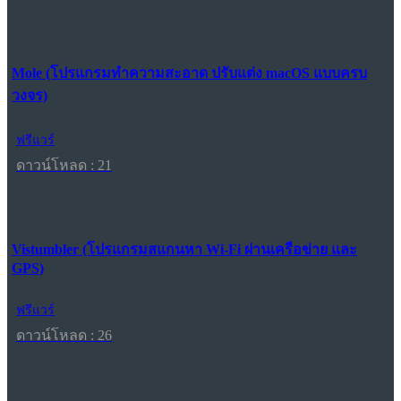
Mole (โปรแกรมทำความสะอาด ปรับแต่ง macOS แบบครบ
วงจร)
ฟรีแวร์
ดาวน์โหลด : 21
Vistumbler (โปรแกรมสแกนหา Wi-Fi ผ่านเครือข่าย และ
GPS)
ฟรีแวร์
ดาวน์โหลด : 26