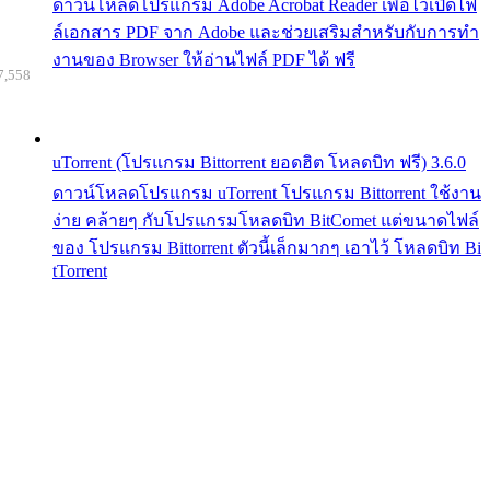
ดาวน์โหลดโปรแกรม Adobe Acrobat Reader เพื่อไว้เปิดไฟ
ล์เอกสาร PDF จาก Adobe และช่วยเสริมสำหรับกับการทำ
งานของ Browser ให้อ่านไฟล์ PDF ได้ ฟรี
7,558
uTorrent (โปรแกรม Bittorrent ยอดฮิต โหลดบิท ฟรี) 3.6.0
ดาวน์โหลดโปรแกรม uTorrent โปรแกรม Bittorrent ใช้งาน
ง่าย คล้ายๆ กับโปรแกรมโหลดบิท BitComet แต่ขนาดไฟล์
ของ โปรแกรม Bittorrent ตัวนี้เล็กมากๆ เอาไว้ โหลดบิท Bi
tTorrent