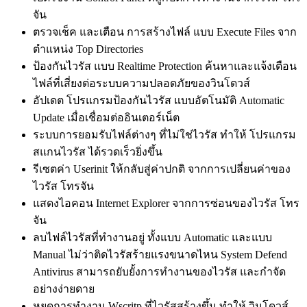
จัน
ตรวจเช็ค และเตือน การสร้างไฟล์ แบบ Execute Files จาก
ตำแหน่ง Top Directories
ป้องกันไวรัส แบบ Realtime Protection ค้นหาและแจ้งเตือน
ไฟล์ที่เสี่ยงต่อระบบความปลอดภัยของวินโดวส์
อัปเดต โปรแกรมป้องกันไวรัส แบบอัตโนมัติ Automatic
Update เมื่อเชื่อมต่ออินเตอร์เน็ต
ระบบการยอมรับไฟล์ต่างๆ ที่ไม่ใช่ไวรัส ทำให้ โปรแกรม
สแกนไวรัส ได้รวดเร็วยิ่งขึ้น
รีเซตค่า Userinit ให้กลับสู่ค่าปกติ จากการเปลี่ยนค่าของ
ไวรัส โทรจัน
แสดงไอคอน Internet Explorer จากการซ่อนของไวรัส โทร
จัน
ลบไฟล์ไวรัสที่ทำงานอยู่ ทั้งแบบ Automatic และแบบ
Manual ไม่ว่าติดไวรัสร้ายแรงขนาดไหน System Defend
Antivirus สามารถยับยั้งการทำงานของไวรัส และกำจัด
อย่างง่ายดาย
หยุดการทำงาน Wscritp ที่ไวรัสสร้างขึ้น ทำให้ วินโดวส์