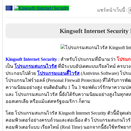
0
แชร์หน้าเว็บนี้ :
Kingsoft Internet Securit
Kingsoft Internet Security
:
สำหรับโปรแกรมที่มีนามว่า
โปรแกร
เป็น
โปรแกรมสแกนไวรัส
ที่มีระบบอัปเดตแบบเรียลไทม์ ครบว
ประกอบไปด้วย
โปรแกรมแอนตี้ไวรัส
(Antivirus Software) โป
โปรแกรมไฟร์วอลล์ (Personal Firewall Protection) ที่ได้รับการพั
ความนิยมอย่างสูง จนติดอันดับ 1 ใน 3 ซอฟต์แวร์รักษาความป
และ โปรแกรมสแกนไวรัส นี้ยังได้รับความนิยมอย่างสูงในทุกตลา
ออสเตรเลีย หรือแม้แต่สหรัฐอเมริกา ก็ตาม
โดย โปรแกรมสแกนไวรัส Kingsoft Internet Security ตัวนี้มีจุด
คอมพิวเตอร์อย่างครบถ้วนและต่อเนื่อง ตัว โปรแกรมสแกนไวรั
คอมพิวเตอร์แบบ เรียลไทม์ (Real Time) นอกจากนี้ยังใช้ทรัพย