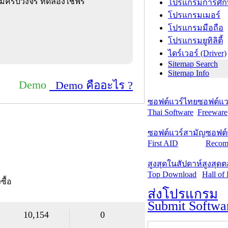
ทม์ครบวงจร ทดลองใช้ฟรี
โปรแกรมการศึก
โปรแกรมเมอร์
โปรแกรมมือถือ
โปรแกรมยูทิลิตี้
ไดร์เวอร์ (Driver)
Sitemap Search
Sitemap Info
Demo
Demo คืออะไร ?
ซอฟต์แวร์ไทย
ซอฟต์แวร
Thai Software
Freeware
ซอฟต์แวร์สามัญ
ซอฟต์
First AID
Recom
สูงสุดในสัปดาห์
สูงสุด
Top Download
Hall of
งซื้อ
ส่งโปรแกรม
Submit Softwa
10,154
0