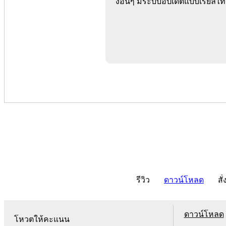
งอื่นๆ มีระบบอัปเดตแบบเรียลไ
รีวิว
ดาวน์โหลด
สั่
ดาวน์โหลด
โหวตให้คะแนน