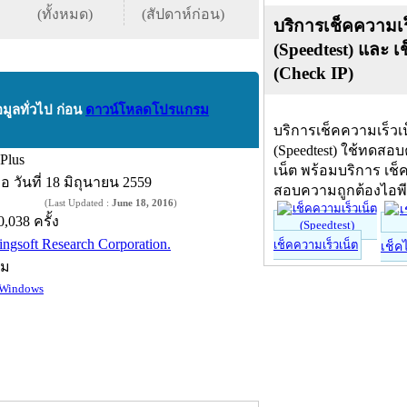
(ทั้งหมด)
(สัปดาห์ก่อน)
บริการเช็คความเร
(Speedtest) และ เ
(Check IP)
อมูลทั่วไป ก่อน
ดาวน์โหลดโปรแกรม
บริการเช็คความเร็วเ
(Speedtest) ใช้ทดสอ
 Plus
เน็ต พร้อมบริการ เช็
ื่อ
วันที่ 18 มิถุนายน 2559
สอบความถูกต้องไอพ
(Last Updated :
June 18, 2016
)
0,038 ครั้ง
ingsoft Research Corporation.
เช็คความเร็วเน็ต
เช็ค
์ม
Windows