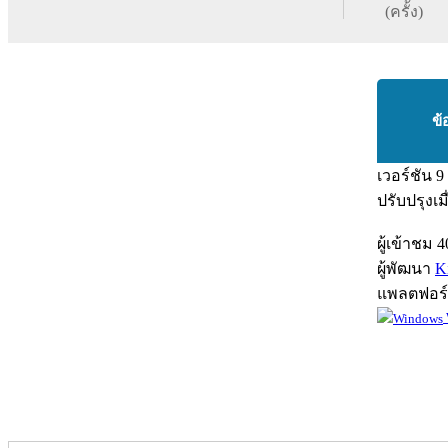
(ครั้ง)
ข้
เวอร์ชัน
9
ปรับปรุงเม
ผู้เข้าชม
4
ผู้พัฒนา
K
แพลตฟอร