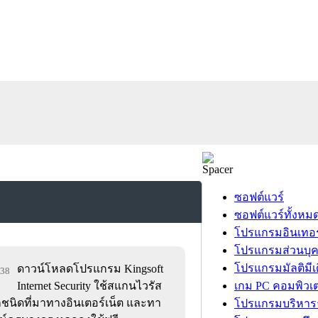
ซอฟต์แวร์
ซอฟต์แวร์ทั้งหม
โปรแกรมอินเทอร
โปรแกรมส่วนบุ
โปรแกรมมัลติมีเ
ดาวน์โหลดโปรแกรม Kingsoft
038
Internet Security ใช้สแกนไวรัส
เกม PC คอมพิวเต
กชนิดที่มาทางอินเตอร์เน็ต และทา
โปรแกรมบริหารธ