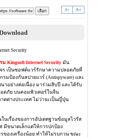
-
A
A
+
y Download
ม Kingsoft Internet Security
มัน
งจร เป็นซอฟต์แวร์รักษาความปลอดภัยที่
รแกรมป้องกันสปายแวร์ (Antispyware) และ
ฒนาอย่างต่อเนื่อง มาร่วมสิบปี และได้รับ
ลอดภัย บนคอมพิวเตอร์ในจีน
ดต่างประเทศ ไม่ว่าจะเป็นญี่ปุ่น
เด่นในเรื่องของการอัปเดตฐานข้อมูลไวรัส
ส มีขนาดเล็กแต่ให้การปกป้อง
ากรของเครื่องน้อย ทำให้ไม่รบกวน ขณะ