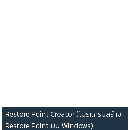
Restore Point Creator (โปรแกรมสร้าง
Restore Point บน Windows)