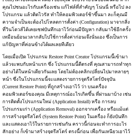
คุณไปซนอะไรกับเครื่องเช่น แก้ไฟล์ที่สำคัญๆ โน่นนี่ หรือไป ลง
โปรแกรม แล้วติดไวรัส ทำให้คอมพิวเตอร์ช้าขึ้นมา ละก็คุณมี
ความจำเป็นจะต้องไปโหลดการตั้งค่า (Configuration) มาจากสิ่ง
ที่วินโดวส์ได้เคยเซฟบันทึกเอาไว้ก่อนมีปัญหา กลับมาใช้อีกครั้ง
เหมือนย้อนเวลากลับไปใช้การตั้งค่าก่อนเจ๊งนั่นเอง ซึ่งเป็นการ
แก้ปัญหาที่ค่อนข้างได้ผลเลยทีเดียว
โดยเมื่อเปิด โปรแกรม Restore Point Creator โปรแกรมนี้เข้ามา
แล้วจะพบกับหน้าแรก ซึ่ง โปรแกรมนี้ดีตรงที่ คุณสามารถทำทุก
อย่างได้ในหน้าเดียวกันเลย โดยไม่ต้องคลิกเปลี่ยนไปมาหลายๆ
หน้า ซึ่งในโปรแกรมนี้จะแสดงรายการจุดรีสโตร์ปัจจุบัน
(Current Restore Point) ที่ถูกสร้างเอาไว้ ว่า บนเครื่อง
คอมพิวเตอร์ของคุณ มีเหตุการณ์อะไรเกิดขึ้น ที่ผ่านมาบ้าง เช่น
การติดตั้งโปรแกรมใหม่ (Application Install) หรือ การลบ
โปรแกรมเก่า (Application Removal) ออกจากเครื่อง หรือแม้แต่
การสร้างจุดรีสโตร์ (System Restore Point) ในเครื่อง ก็ยังบันทึก
และแสดงเอาไว้ในรายการเช่นกัน คราวนี้ก่อนจะทำการอะไร
สักอย่าง ก็เข้ามาสร้างจุดรีสโตร์ ตรงนี้ก่อน เพื่อกันเหนียวเอาไว้