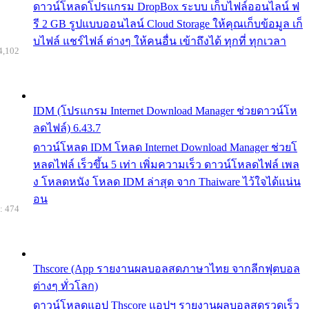
ดาวน์โหลดโปรแกรม DropBox ระบบ เก็บไฟล์ออนไลน์ ฟ
รี 2 GB รูปแบบออนไลน์ Cloud Storage ให้คุณเก็บข้อมูล เก็
บไฟล์ แชร์ไฟล์ ต่างๆ ให้คนอื่น เข้าถึงได้ ทุกที่ ทุกเวลา
4,102
IDM (โปรแกรม Internet Download Manager ช่วยดาวน์โห
ลดไฟล์) 6.43.7
ดาวน์โหลด IDM โหลด Internet Download Manager ช่วยโ
หลดไฟล์ เร็วขึ้น 5 เท่า เพิ่มความเร็ว ดาวน์โหลดไฟล์ เพล
ง โหลดหนัง โหลด IDM ล่าสุด จาก Thaiware ไว้ใจได้แน่น
อน
: 474
Thscore (App รายงานผลบอลสดภาษาไทย จากลีกฟุตบอล
ต่างๆ ทั่วโลก)
ดาวน์โหลดแอป Thscore แอปฯ รายงานผลบอลสดรวดเร็ว