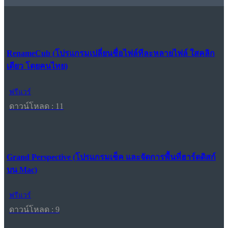
RenameCub (โปรแกรมเปลี่ยนชื่อไฟล์ทีละหลายไฟล์ ใสคลิก
เดียว โดยคนไทย)
ฟรีแวร์
ดาวน์โหลด : 11
Grand Perspective (โปรแกรมเช็ค และจัดการพื้นที่ฮาร์ดดิสก์
บน Mac)
ฟรีแวร์
ดาวน์โหลด : 9