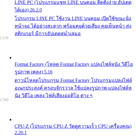
LINE PC (โปรแกรมแชท LINE บนคอม ติดตั้งง่าย อัปเดต
ได้เอง) 26.2.0
โปรแกรม LINE PC ใช้งาน LINE บนคอม เปิดใช้ขณะนั่ง
หน้าจอ ได้อย่างสะดวก พร้อมคุยด้วยเสียง คุยเห็นหน้า ส่ง
สติกเกอร์ มีการอัปเดตสม่ำเสมอ
8,339
Format Factory (โหลด Format Factory แปลงไฟล์หนัง วิดีโอ
รูปภาพ เพลง) 5.16
ดาวน์โหลดโปรแกรม Format Factory โปรแกรมแปลงไฟล์
อเนกประสงค์ ครอบจักรวาล ใช้แปลงรูปภาพ แปลงไฟล์ห
นัง วิดีโอ เพลง ไฟล์เสียงออดิโอ ต่าง ๆ
8,760
CPU-Z (โปรแกรม CPU-Z วัดดูความเร็ว CPU เครื่องคุณ)
2.20.1