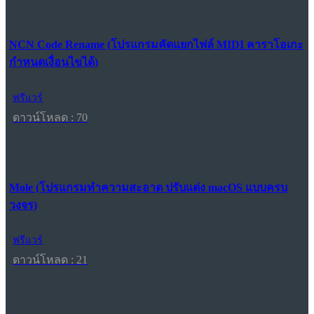
NCN Code Rename (โปรแกรมคัดแยกไฟล์ MIDI คาราโอเกะ
กำหนดเงื่อนไขได้)
ฟรีแวร์
ดาวน์โหลด : 70
Mole (โปรแกรมทำความสะอาด ปรับแต่ง macOS แบบครบ
วงจร)
ฟรีแวร์
ดาวน์โหลด : 21