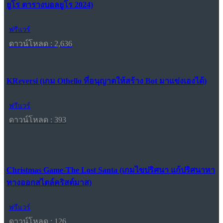
ยูโร ตารางบอลยูโร 2024)
ฟรีแวร์
ดาวน์โหลด : 2,636
KReversi (เกม Othello ที่อนุญาตให้สร้าง Bot มาแข่งเองได้)
ฟรีแวร์
ดาวน์โหลด : 393
Christmas Game-The Lost Santa (เกมไขปริศนา แก้ปริศนาหา
ทางออกสไตล์คริสต์มาส)
ฟรีแวร์
ดาวน์โหลด : 126