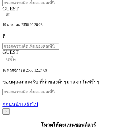
GUEST
at
19 มกราคม 2556 20:20:23
ดี
GUEST
แม๊ค
16 พฤศจิกายน 2555 12:24:09
ขอบคุณมากครับ ที่นำของดีๆๆมาแจกกันฟรีๆๆ
ก่อนหน้า
1
2
ถัดไป
×
โหวตให้คะแนนซอฟต์แวร์