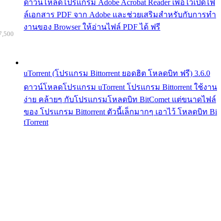
ดาวน์โหลดโปรแกรม Adobe Acrobat Reader เพื่อไว้เปิดไฟ
ล์เอกสาร PDF จาก Adobe และช่วยเสริมสำหรับกับการทำ
งานของ Browser ให้อ่านไฟล์ PDF ได้ ฟรี
7,500
uTorrent (โปรแกรม Bittorrent ยอดฮิต โหลดบิท ฟรี) 3.6.0
ดาวน์โหลดโปรแกรม uTorrent โปรแกรม Bittorrent ใช้งาน
ง่าย คล้ายๆ กับโปรแกรมโหลดบิท BitComet แต่ขนาดไฟล์
ของ โปรแกรม Bittorrent ตัวนี้เล็กมากๆ เอาไว้ โหลดบิท Bi
tTorrent