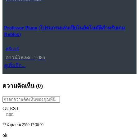
Professor Piano (โปรแกรมเล่นเปียโนอัตโนมัติสำหรับเกม
Roblox)
ฟรีแวร์
ดาวน์โหลด : 1,086
ดูเพิ่มอีก...
ความคิดเห็น (
0
)
GUEST
nnn
27 มิถุนายน 2559 17:36:00
ok