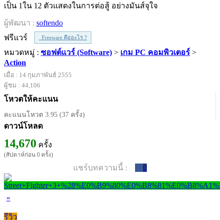
เป็น 1ใน 12 ตัวแสดงในการต่อสู้ อย่างมันส์จุใจ
ผู้พัฒนา :
softendo
ฟรีแวร์
Freeware คืออะไร ?
หมวดหมู่ :
ซอฟต์แวร์ (Software)
>
เกม PC คอมพิวเตอร์
>
Action
เมื่อ : 14 กุมภาพันธ์ 2555
ผู้ชม : 44,106
โหวตให้คะแนน
คะแนนโหวต 3.95 (37 ครั้ง)
ดาวน์โหลด
14,670
ครั้ง
(สัปดาห์ก่อน 0 ครั้ง)
แชร์บทความนี้ :
0
»
รีวิว