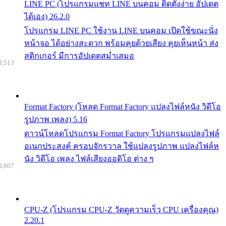
LINE PC (โปรแกรมแชท LINE บนคอม ติดตั้งง่าย อัปเดต
ได้เอง) 26.2.0
โปรแกรม LINE PC ใช้งาน LINE บนคอม เปิดใช้ขณะนั่ง
หน้าจอ ได้อย่างสะดวก พร้อมคุยด้วยเสียง คุยเห็นหน้า ส่ง
สติกเกอร์ มีการอัปเดตสม่ำเสมอ
8,513
Format Factory (โหลด Format Factory แปลงไฟล์หนัง วิดีโอ
รูปภาพ เพลง) 5.16
ดาวน์โหลดโปรแกรม Format Factory โปรแกรมแปลงไฟล์
อเนกประสงค์ ครอบจักรวาล ใช้แปลงรูปภาพ แปลงไฟล์ห
นัง วิดีโอ เพลง ไฟล์เสียงออดิโอ ต่าง ๆ
8,807
CPU-Z (โปรแกรม CPU-Z วัดดูความเร็ว CPU เครื่องคุณ)
2.20.1