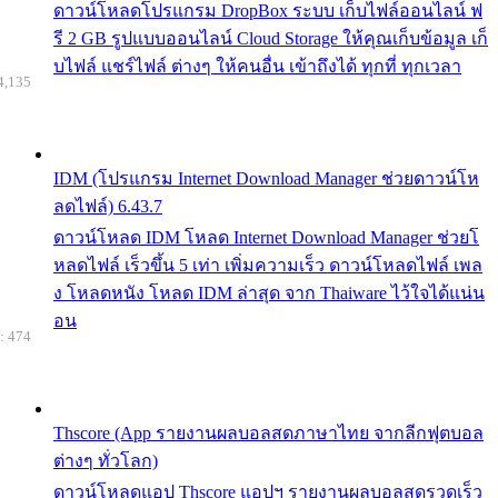
ดาวน์โหลดโปรแกรม DropBox ระบบ เก็บไฟล์ออนไลน์ ฟ
รี 2 GB รูปแบบออนไลน์ Cloud Storage ให้คุณเก็บข้อมูล เก็
บไฟล์ แชร์ไฟล์ ต่างๆ ให้คนอื่น เข้าถึงได้ ทุกที่ ทุกเวลา
4,135
IDM (โปรแกรม Internet Download Manager ช่วยดาวน์โห
ลดไฟล์) 6.43.7
ดาวน์โหลด IDM โหลด Internet Download Manager ช่วยโ
หลดไฟล์ เร็วขึ้น 5 เท่า เพิ่มความเร็ว ดาวน์โหลดไฟล์ เพล
ง โหลดหนัง โหลด IDM ล่าสุด จาก Thaiware ไว้ใจได้แน่น
อน
: 474
Thscore (App รายงานผลบอลสดภาษาไทย จากลีกฟุตบอล
ต่างๆ ทั่วโลก)
ดาวน์โหลดแอป Thscore แอปฯ รายงานผลบอลสดรวดเร็ว