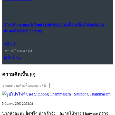
DNS Benchmark Tool (ทดสอบความเร็ว เสถียร และความ
ปลอดภัย DNS Server)
ฟรีแวร์
ดาวน์โหลด : 64
ดูเพิ่มอีก...
ความคิดเห็น (
0
)
Sittipong Thammasarn
5 มีนาคม 2560 20:52:08
น่ากลัวอยู่นะ ยิ่งฟรีๆ น่ากลัวจัง ...อยากให้ทาง Thaiware ตรวจ