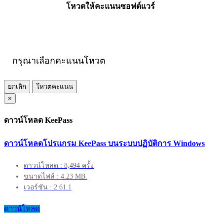
โหวตให้คะแนนซอฟต์แวร์
กรุณาเลือกคะแนนโหวต
ยกเลิก
โหวตคะแนน
×
ดาวน์โหลด KeePass
ดาวน์โหลดโปรแกรม KeePass บนระบบปฏิบัติการ Windows
ดาวน์โหลด : 8,494 ครั้ง
ขนาดไฟล์ : 4.23 MB.
เวอร์ชัน : 2.61.1
ดาวน์โหลด