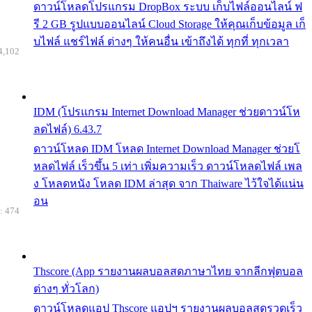
ดาวน์โหลดโปรแกรม DropBox ระบบ เก็บไฟล์ออนไลน์ ฟ
รี 2 GB รูปแบบออนไลน์ Cloud Storage ให้คุณเก็บข้อมูล เก็
บไฟล์ แชร์ไฟล์ ต่างๆ ให้คนอื่น เข้าถึงได้ ทุกที่ ทุกเวลา
4,102
IDM (โปรแกรม Internet Download Manager ช่วยดาวน์โห
ลดไฟล์) 6.43.7
ดาวน์โหลด IDM โหลด Internet Download Manager ช่วยโ
หลดไฟล์ เร็วขึ้น 5 เท่า เพิ่มความเร็ว ดาวน์โหลดไฟล์ เพล
ง โหลดหนัง โหลด IDM ล่าสุด จาก Thaiware ไว้ใจได้แน่น
อน
: 474
Thscore (App รายงานผลบอลสดภาษาไทย จากลีกฟุตบอล
ต่างๆ ทั่วโลก)
ดาวน์โหลดแอป Thscore แอปฯ รายงานผลบอลสดรวดเร็ว