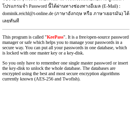
โปรแกรมจำ Password นี้ได้ผ่านทางช่องทางอีเมล (E-Mail) :
dominik.reichl@t-online.de (ภาษาอังกฤษ หรือ ภาษาเยอรมัน) ได้
เลยทันที
This program is called "
KeePass
". It is a free/open-source password
manager or safe which helps you to manage your passwords in a
secure way. You can put all your passwords in one database, which
is locked with one master key or a key-disk.
So you only have to remember one single master password or insert
the key-disk to unlock the whole database. The databases are
encrypted using the best and most secure encryption algorithms
currently known (AES-256 and Twofish).