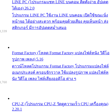
LINE PC (โปรแกรมแชท LINE บนคอม ติดตั้งง่าย อัปเดต
ได้เอง) 26.2.0
โปรแกรม LINE PC ใช้งาน LINE บนคอม เปิดใช้ขณะนั่ง
หน้าจอ ได้อย่างสะดวก พร้อมคุยด้วยเสียง คุยเห็นหน้า ส่ง
สติกเกอร์ มีการอัปเดตสม่ำเสมอ
8,339
Format Factory (โหลด Format Factory แปลงไฟล์หนัง วิดีโอ
รูปภาพ เพลง) 5.16
ดาวน์โหลดโปรแกรม Format Factory โปรแกรมแปลงไฟล์
อเนกประสงค์ ครอบจักรวาล ใช้แปลงรูปภาพ แปลงไฟล์ห
นัง วิดีโอ เพลง ไฟล์เสียงออดิโอ ต่าง ๆ
8,760
CPU-Z (โปรแกรม CPU-Z วัดดูความเร็ว CPU เครื่องคุณ)
2.20.1