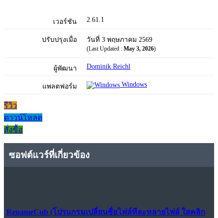
2.61.1
เวอร์ชัน
ปรับปรุงเมื่อ
วันที่ 3 พฤษภาคม 2569
(Last Updated :
May 3, 2026
)
Dominik Reichl
ผู้พัฒนา
Windows
แพลตฟอร์ม
รีวิว
ดาวน์โหลด
สั่งซื้อ
ซอฟต์แวร์ที่เกี่ยวข้อง
RenameCub (โปรแกรมเปลี่ยนชื่อไฟล์ทีละหลายไฟล์ ใสคลิก