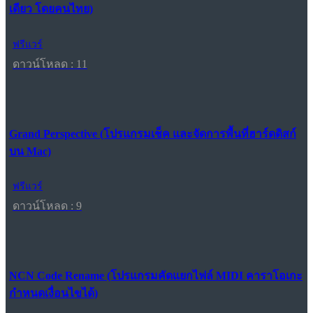
เดียว โดยคนไทย)
ฟรีแวร์
ดาวน์โหลด : 11
Grand Perspective (โปรแกรมเช็ค และจัดการพื้นที่ฮาร์ดดิสก์
บน Mac)
ฟรีแวร์
ดาวน์โหลด : 9
NCN Code Rename (โปรแกรมคัดแยกไฟล์ MIDI คาราโอเกะ
กำหนดเงื่อนไขได้)