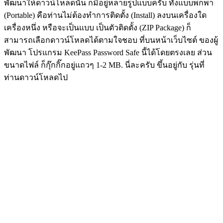
พัฒนาให้ดาวน์โหลดนั้น ก็มีอยู่หลายรูปแบบครับ ทั้งแบบพกพา
(Portable) คือท่านไม่ต้องทำการติดตั้ง (Install) ลงบนเครื่องใด
เครื่องหนึ่ง หรือจะเป็นแบบ เป็นตัวติดตั้ง (ZIP Package) ก็
สามารถเลือกดาวน์โหลดได้ตามใจชอบ ที่บนหน้าเว็บไซต์ ของผู้
พัฒนา โปรแกรม KeePass Password Safe นี้ได้โดยตรงเลย ส่วน
ขนาดไฟล์ ก็กุ๊กกิ๊กอยู่แถวๆ 1-2 MB. นี่ละครับ ขึ้นอยู่กับ รุ่นที่
ท่านดาวน์โหลดไป