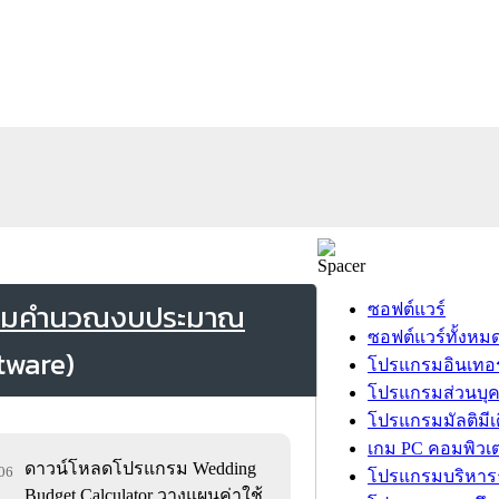
แกรมคำนวณงบประมาณ
ซอฟต์แวร์
ซอฟต์แวร์ทั้งหม
โปรแกรมอินเทอร
โปรแกรมส่วนบุ
โปรแกรมมัลติมีเ
เกม PC คอมพิวเต
ดาวน์โหลดโปรแกรม Wedding
106
โปรแกรมบริหารธ
Budget Calculator วางแผนค่าใช้