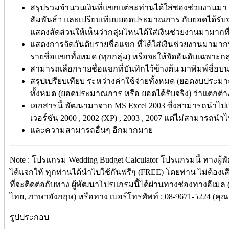
สรุปรวมจำนวนเงินที่แขกแต่ละท่านได้ใส่ซองช่วยงานม
สัมพันธ์ฯ และเปรียบเทียบยอดประมาณการ กับยอดได้รับจ
แสดงสัดส่วนให้เห็นว่ากลุ่มไหนได้ใส่เงินช่วยงานมามากที
แสดงการจัดอันดับรายชื่อแขก ที่ได้ใส่เงินช่วยงานมามาก
รายชื่อแขกทั้งหมด (ทุกกลุ่ม) หรือจะให้จัดอันดับเฉพาะกลุ
สามารถเลือกรายชื่อแขกที่บันทึกไว้ข้างต้น มาพิมพ์ชื่อ
สรุปเปรียบเทียบ ระหว่างค่าใช้จ่ายทั้งหมด (ยอดงบประมาณ
ทั้งหมด (ยอดประมาณการ หรือ ยอดได้รับจริง) ว่าแตกต่า
เอกสารนี้ พัฒนามาจาก MS Excel 2003 ซื่งสามารถนำไปเป
เวอร์ชัน 2000 , 2002 (XP) , 2003 , 2007 แต่ไม่สามารถนำไ
และความสามารถอื่นๆ อีกมากมาย
Note : โปรแกรม Wedding Budget Calculator โปรแกรมนี้ ทางผู้
ได้แจกให้ ทุกท่านได้นำไปใช้กันฟรีๆ (FREE) โดยท่าน ไม่ต้องเส
ที่จะติดต่อกับทาง ผู้พัฒนาโปรแกรมนี้ได้ผ่านทางช่องทางอีเมล 
ไทย, ภาษาอังกฤษ) หรือทาง เบอร์โทรศัพท์ : 08-9671-5224 (คุณ ภ
รูปประกอบ