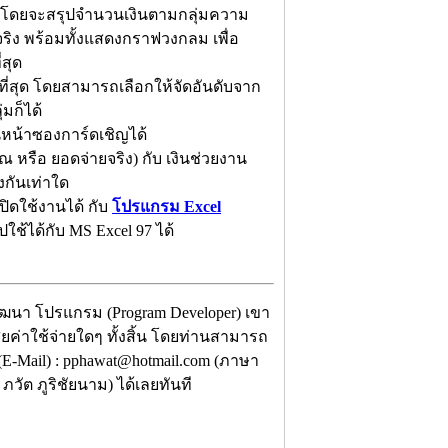
า โดยจะสรุปจำนวนเงินตามกลุ่มความ
ริง พร้อมทั้งแสดงกราฟวงกลม เพื่อ
่สุด
ที่สุด โดยสามารถเลือกให้จัดอันดับจาก
่มก็ได้
บนหน้าซองการ์ดเชิญได้
 หรือ ยอดจ่ายจริง) กับ เงินช่วยงาน
งกันเท่าใด
ิดใช้งานได้ กับ
โปรแกรม Excel
ปใช้ได้กับ MS Excel 97 ได้
พัฒนา โปรแกรม (Program Developer) เขา
ียค่าใช้จ่ายใดๆ ทั้งสิ้น โดยท่านสามารถ
(E-Mail) : pphawat@hotmail.com (ภาษา
วัต ภูริชัยนาม) ได้เลยทันที