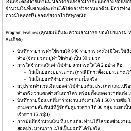
เงินที่จะต้องจ่ายเท่านั้น นอกจากนี้ยังสามารถบันทึกรายชื่อแ
จำนวนเงินที่แขกแต่ละท่านได้ใส่ซองช่วยงานมาด้วย มีการทำงา
ดาวน์โหลดฟรีปลอดภัยจากไวรัสทุกชนิด
Program Features (คุณสมบัติและความสามารถ ของโปรแกรม Weddi
ละเอียด)
บันทึกรายการค่าใช้จ่ายได้ 640 รายการ (คงไม่มีใครใช้
จ่าย (จัดหมวดหมู่ค่าใช้จ่าย) เป็น 30 หมวด
การใส่จำนวนเงินค่าใช้จ่าย สามารถใส่ได้ 2 อย่าง คือ
ใส่เป็นยอดงบประมาณ (กรณีมีการตั้งงบประมาณไว้
ใส่เป็นยอดที่จ่ายตามความเป็นจริง
สรุปรวมจำนวนเงินของค่าใช้จ่ายแต่ละประเภท และเปรี
จ่ายจริง ว่าแตกต่างกันเท่าไหร่ พร้อมทั้งแสดงกราฟแท่ง เ
บันทึกรายชื่อแขกที่มาร่วมงานแต่งงานได้ 1,500 รายชื่
ตามความสัมพันธ์ที่รู้จักกับคู่บ่าวสาว ได้ 30 กลุ่ม (แยกเป็น
เจ้าสาว 15 กลุ่ม)
การบันทึกจำนวนเงิน ที่แขกแต่ละท่านได้ใส่ซองช่วยงานมา 
ยอดประมาณการ 2.ใส่เป็นยอดที่ได้รับจริง