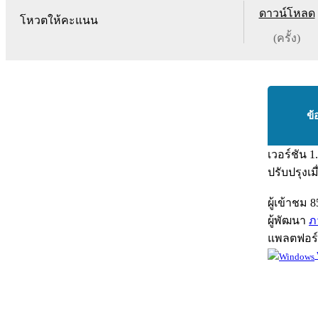
ดาวน์โหลด
โหวตให้คะแนน
(ครั้ง)
ข้
เวอร์ชัน
1
ปรับปรุงเม
ผู้เข้าชม
8
ผู้พัฒนา
ภ
แพลตฟอร