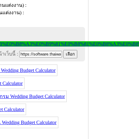
าเว็บนี้ :
edding Budget Calculator
Calculator
ม Wedding Budget Calculator
 Calculator
dding Budget Calculator