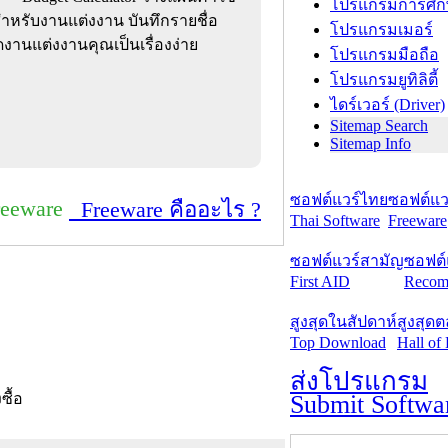
โปรแกรมการศึก
สำหรับงานแต่งงาน บันทึกรายชื่อ
โปรแกรมเมอร์
ดงานแต่งงานคุณเป็นเรื่องง่าย
โปรแกรมมือถือ
โปรแกรมยูทิลิตี้
ไดร์เวอร์ (Driver)
Sitemap Search
Sitemap Info
ซอฟต์แวร์ไทย
ซอฟต์แวร
reeware
Freeware คืออะไร ?
Thai Software
Freeware
ซอฟต์แวร์สามัญ
ซอฟต์
First AID
Recom
สูงสุดในสัปดาห์
สูงสุด
Top Download
Hall of
ส่งโปรแกรม
Submit Softwa
งซื้อ