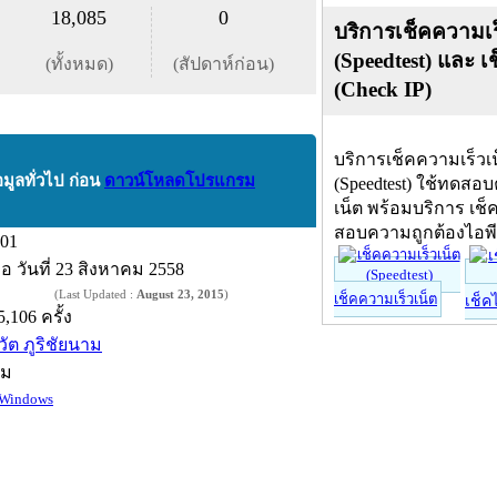
18,085
0
บริการเช็คความเร
(Speedtest) และ เ
(ทั้งหมด)
(สัปดาห์ก่อน)
(Check IP)
บริการเช็คความเร็วเ
อมูลทั่วไป ก่อน
ดาวน์โหลดโปรแกรม
(Speedtest) ใช้ทดสอ
เน็ต พร้อมบริการ เช็
สอบความถูกต้องไอพ
.01
ื่อ
วันที่ 23 สิงหาคม 2558
(Last Updated :
August 23, 2015
)
เช็คความเร็วเน็ต
เช็ค
5,106 ครั้ง
วัต ภูริชัยนาม
์ม
Windows