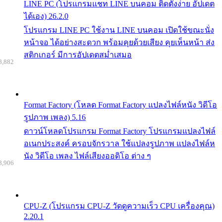
LINE PC (โปรแกรมแชท LINE บนคอม ติดตั้งง่าย อัปเดต
ได้เอง) 26.2.0
โปรแกรม LINE PC ใช้งาน LINE บนคอม เปิดใช้ขณะนั่ง
หน้าจอ ได้อย่างสะดวก พร้อมคุยด้วยเสียง คุยเห็นหน้า ส่ง
สติกเกอร์ มีการอัปเดตสม่ำเสมอ
8,882
Format Factory (โหลด Format Factory แปลงไฟล์หนัง วิดีโอ
รูปภาพ เพลง) 5.16
ดาวน์โหลดโปรแกรม Format Factory โปรแกรมแปลงไฟล์
อเนกประสงค์ ครอบจักรวาล ใช้แปลงรูปภาพ แปลงไฟล์ห
นัง วิดีโอ เพลง ไฟล์เสียงออดิโอ ต่าง ๆ
8,906
CPU-Z (โปรแกรม CPU-Z วัดดูความเร็ว CPU เครื่องคุณ)
2.20.1