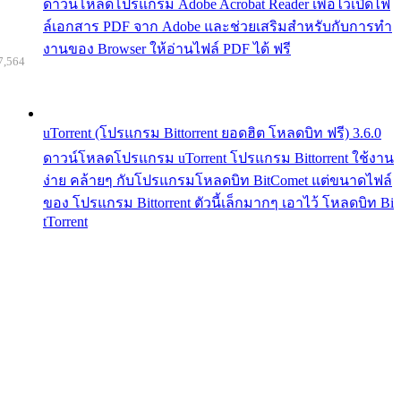
ดาวน์โหลดโปรแกรม Adobe Acrobat Reader เพื่อไว้เปิดไฟ
ล์เอกสาร PDF จาก Adobe และช่วยเสริมสำหรับกับการทำ
งานของ Browser ให้อ่านไฟล์ PDF ได้ ฟรี
7,564
uTorrent (โปรแกรม Bittorrent ยอดฮิต โหลดบิท ฟรี) 3.6.0
ดาวน์โหลดโปรแกรม uTorrent โปรแกรม Bittorrent ใช้งาน
ง่าย คล้ายๆ กับโปรแกรมโหลดบิท BitComet แต่ขนาดไฟล์
ของ โปรแกรม Bittorrent ตัวนี้เล็กมากๆ เอาไว้ โหลดบิท Bi
tTorrent