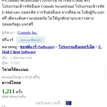
โปรแกรมเข้ารหัสอีเมล Comodo SecureEmail โปรแกรมเข้ารหัส
E-Mail และ ถอดรหัส การรับส่งอีเมล จากที่หมาย ไปยังผู้รับ แจก
ฟรี เพิ่มระดับความปลอดภัย ไม่ให้ถูกดักอ่านระหว่างทาง
ปลอดภัยสูง แจกฟรี
ผู้พัฒนา :
Comodo Inc.
ฟรีแวร์
Freeware คืออะไร ?
หมวดหมู่ :
ซอฟต์แวร์ (Software)
>
โปรแกรมอินเทอร์เน็ต
>
E-
Mail Client Software
เมื่อ : 11 สิงหาคม 2556
ผู้ชม : 13,525
โหวตให้คะแนน
คะแนนโหวต 2.33 (6 ครั้ง)
ดาวน์โหลด
1,211
ครั้ง
(สัปดาห์ก่อน 0 ครั้ง)
แชร์บทความนี้ :
0