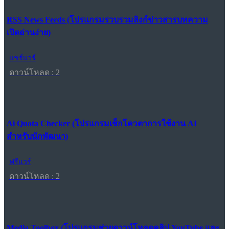
RSS News Feeds (โปรแกรมรวบรวมลิงก์ข่าวสารบทความ
เปิดอ่านง่าย)
แชร์แวร์
ดาวน์โหลด : 2
Ai Quota Checker (โปรแกรมเช็กโควตาการใช้งาน AI
สำหรับนักพัฒนา)
ฟรีแวร์
ดาวน์โหลด : 2
Media Toolbox (โปรแกรมช่วยดาวน์โหลดคลิป YouTube และ