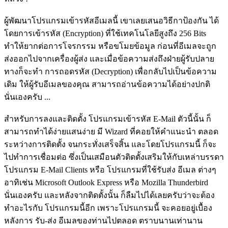
ผู้พัฒนาโปรแกรมเข้ารหัสอีเมลนี้ เขาเลยเสนอวิธีกาป้องกัน ได้
โดยการเข้ารหัส (Encryption) ที่ใช้เทคโนโลยีสูงถึง 256 Bits
ทำให้ยากต่อการโจรกรรม หรือขโมยข้อมูล ก่อนที่อีเมลจะถูก
ส่งออกไปจากเครื่องผู้ส่ง และเมื่อข้อความส่งถึงฝ่ายผู้รับปลาย
ทางก็จะทำ การถอดรหัส (Decryption) เพื่อกลับไปเป็นข้อความ
เดิม ให้ผู้รับอีเมลของคุณ สามารถอ่านข้อความได้อย่างปกติ
นั่นเองครับ ...
สำหรับการลงและติดตั้ง โปรแกรมเข้ารหัส E-Mail ตัวนี้นั้น ก็
สามารถทำได้ง่ายแสนง่าย มี Wizard ที่คอยให้คำแนะนำ ตลอด
ระหว่างการติดตั้ง จนกระทั่งเสร็จสิ้น และโดยโปรแกรมนี้ ก็จะ
ไปทำการเชื่อมต่อ ซึ่งเป็นเสมือนตัวติดตั้งเสริมให้กับเหล่าบรรดา
โปรแกรม E-Mail Clients หรือ โปรแกรมที่ใช้รับส่ง อีเมล ต่างๆ
อาทิเช่น Microsoft Outlook Express หรือ Mozilla Thunderbird
นั่นเองครับ และหลังจากติดตั้งนั้น ก็ลืมไปได้เลยครับว่าจะต้อง
ทำอะไรกับ โปรแกรมนี้อีก เพราะโปรแกรมนี้ จะคอยอยู่เบื้อง
หลังการ รับ-ส่ง อีเมลของท่านไปตลอด ตราบนานเท่านาน