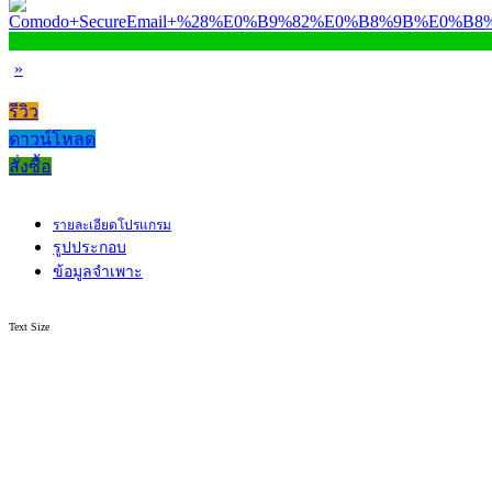
»
รีวิว
ดาวน์โหลด
สั่งซื้อ
รายละเอียดโปรแกรม
รูปประกอบ
ข้อมูลจำเพาะ
Text Size