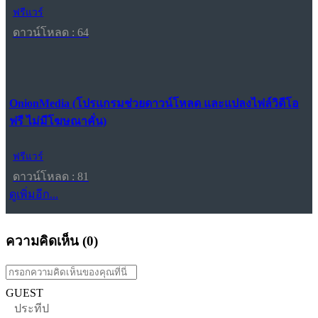
ฟรีแวร์
ดาวน์โหลด : 64
OnionMedia (โปรแกรมช่วยดาวน์โหลด และแปลงไฟล์วิดีโอ
ฟรี ไม่มีโฆษณาคั่น)
ฟรีแวร์
ดาวน์โหลด : 81
ดูเพิ่มอีก...
ความคิดเห็น (
0
)
GUEST
ประทีป