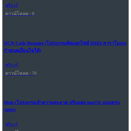
ฟรีแวร์
ดาวน์โหลด : 9
NCN Code Rename (โปรแกรมคัดแยกไฟล์ MIDI คาราโอเกะ
กำหนดเงื่อนไขได้)
ฟรีแวร์
ดาวน์โหลด : 70
Mole (โปรแกรมทำความสะอาด ปรับแต่ง macOS แบบครบ
วงจร)
ฟรีแวร์