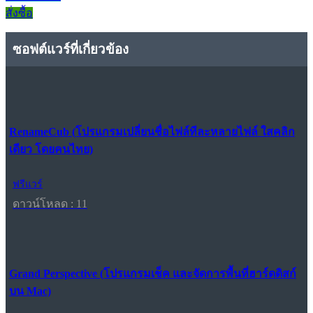
สั่งซื้อ
ซอฟต์แวร์ที่เกี่ยวข้อง
RenameCub (โปรแกรมเปลี่ยนชื่อไฟล์ทีละหลายไฟล์ ใสคลิก
เดียว โดยคนไทย)
ฟรีแวร์
ดาวน์โหลด : 11
Grand Perspective (โปรแกรมเช็ค และจัดการพื้นที่ฮาร์ดดิสก์
บน Mac)