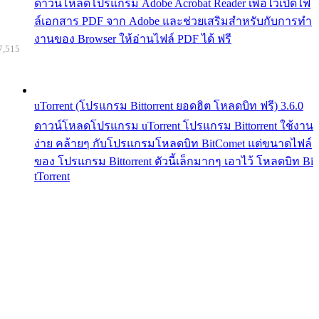
ดาวน์โหลดโปรแกรม Adobe Acrobat Reader เพื่อไว้เปิดไฟ
ล์เอกสาร PDF จาก Adobe และช่วยเสริมสำหรับกับการทำ
งานของ Browser ให้อ่านไฟล์ PDF ได้ ฟรี
7,515
uTorrent (โปรแกรม Bittorrent ยอดฮิต โหลดบิท ฟรี) 3.6.0
ดาวน์โหลดโปรแกรม uTorrent โปรแกรม Bittorrent ใช้งาน
ง่าย คล้ายๆ กับโปรแกรมโหลดบิท BitComet แต่ขนาดไฟล์
ของ โปรแกรม Bittorrent ตัวนี้เล็กมากๆ เอาไว้ โหลดบิท Bi
tTorrent