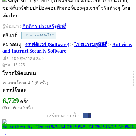
ซอฟต์แวร์ช่วยปกป้องคอมพิวเตอร์ของคุณจากไวรัสต่างๆ โดย
เด็กไทย
ผู้พัฒนา :
กิตติกร ประเสริฐศักดิ์
ฟรีแวร์
Freeware คืออะไร ?
หมวดหมู่ :
ซอฟต์แวร์ (Software)
>
โปรแกรมยูทิลิตี้
>
Antivirus
and Internet Security Software
เมื่อ : 18 พฤษภาคม 2552
ผู้ชม : 15,275
โหวตให้คะแนน
คะแนนโหวต 4.5 (8 ครั้ง)
ดาวน์โหลด
6,729
ครั้ง
(สัปดาห์ก่อน 0 ครั้ง)
แชร์บทความนี้ :
0
»