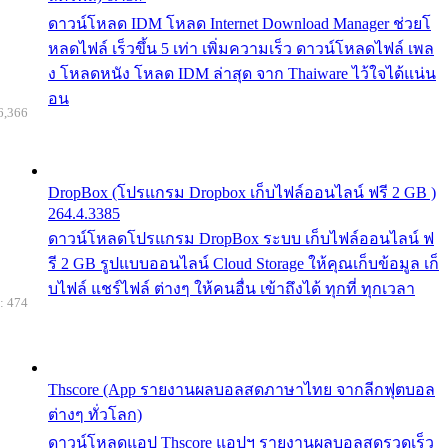
ดาวน์โหลด IDM โหลด Internet Download Manager ช่วยโ
หลดไฟล์ เร็วขึ้น 5 เท่า เพิ่มความเร็ว ดาวน์โหลดไฟล์ เพล
ง โหลดหนัง โหลด IDM ล่าสุด จาก Thaiware ไว้ใจได้แน่น
อน
6,366
DropBox (โปรแกรม Dropbox เก็บไฟล์ออนไลน์ ฟรี 2 GB )
264.4.3385
ดาวน์โหลดโปรแกรม DropBox ระบบ เก็บไฟล์ออนไลน์ ฟ
รี 2 GB รูปแบบออนไลน์ Cloud Storage ให้คุณเก็บข้อมูล เก็
บไฟล์ แชร์ไฟล์ ต่างๆ ให้คนอื่น เข้าถึงได้ ทุกที่ ทุกเวลา
: 474
Thscore (App รายงานผลบอลสดภาษาไทย จากลีกฟุตบอล
ต่างๆ ทั่วโลก)
ดาวน์โหลดแอป Thscore แอปฯ รายงานผลบอลสดรวดเร็ว