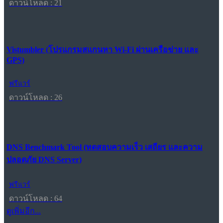
ดาวน์โหลด : 21
Vistumbler (โปรแกรมสแกนหา Wi-Fi ผ่านเครือข่าย และ
GPS)
ฟรีแวร์
ดาวน์โหลด : 26
DNS Benchmark Tool (ทดสอบความเร็ว เสถียร และความ
ปลอดภัย DNS Server)
ฟรีแวร์
ดาวน์โหลด : 64
ดูเพิ่มอีก...