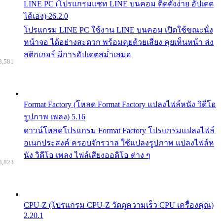
LINE PC (โปรแกรมแชท LINE บนคอม ติดตั้งง่าย อัปเดต
ได้เอง) 26.2.0
โปรแกรม LINE PC ใช้งาน LINE บนคอม เปิดใช้ขณะนั่ง
หน้าจอ ได้อย่างสะดวก พร้อมคุยด้วยเสียง คุยเห็นหน้า ส่ง
สติกเกอร์ มีการอัปเดตสม่ำเสมอ
8,581
Format Factory (โหลด Format Factory แปลงไฟล์หนัง วิดีโอ
รูปภาพ เพลง) 5.16
ดาวน์โหลดโปรแกรม Format Factory โปรแกรมแปลงไฟล์
อเนกประสงค์ ครอบจักรวาล ใช้แปลงรูปภาพ แปลงไฟล์ห
นัง วิดีโอ เพลง ไฟล์เสียงออดิโอ ต่าง ๆ
8,823
CPU-Z (โปรแกรม CPU-Z วัดดูความเร็ว CPU เครื่องคุณ)
2.20.1