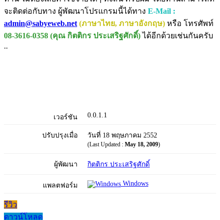
จะติดต่อกับทาง ผู้พัฒนาโปรแกรมนี้ได้ทาง
E-Mail :
admin@sabyeweb.net
(ภาษาไทย, ภาษาอังกฤษ)
หรือ โทรศัพท์
08-3616-0358 (คุณ กิตติกร ประเสริฐศักดิ์)
ได้อีกด้วยเช่นกันครับ
..
0.0.1.1
เวอร์ชัน
ปรับปรุงเมื่อ
วันที่ 18 พฤษภาคม 2552
(Last Updated :
May 18, 2009
)
ผู้พัฒนา
กิตติกร ประเสริฐศักดิ์
Windows
แพลตฟอร์ม
รีวิว
ดาวน์โหลด