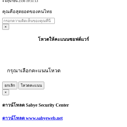
4 มิถุนายน 2556 19:51:13
คุณคือสุดยอดของคนไทย
×
โหวตให้คะแนนซอฟต์แวร์
กรุณาเลือกคะแนนโหวต
ยกเลิก
โหวตคะแนน
×
ดาวน์โหลด Sabye Security Center
ดาวน์โหลด www.sabyeweb.net