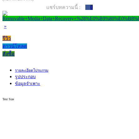
แชร์บทความนี้ :
0
»
รีวิว
ดาวน์โหลด
สั่งซื้อ
รายละเอียดโปรแกรม
รูปประกอบ
ข้อมูลจำเพาะ
Text Size