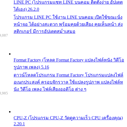
LINE PC (โปรแกรมแชท LINE บนคอม ติดตั้งง่าย อัปเดต
ได้เอง) 26.2.0
โปรแกรม LINE PC ใช้งาน LINE บนคอม เปิดใช้ขณะนั่ง
หน้าจอ ได้อย่างสะดวก พร้อมคุยด้วยเสียง คุยเห็นหน้า ส่ง
สติกเกอร์ มีการอัปเดตสม่ำเสมอ
9,087
Format Factory (โหลด Format Factory แปลงไฟล์หนัง วิดีโอ
รูปภาพ เพลง) 5.16
ดาวน์โหลดโปรแกรม Format Factory โปรแกรมแปลงไฟล์
อเนกประสงค์ ครอบจักรวาล ใช้แปลงรูปภาพ แปลงไฟล์ห
นัง วิดีโอ เพลง ไฟล์เสียงออดิโอ ต่าง ๆ
8,985
CPU-Z (โปรแกรม CPU-Z วัดดูความเร็ว CPU เครื่องคุณ)
2.20.1