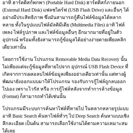
อาทิ ฮาร์ดดิสก์พกพา (Portable Hard Disk) ฮาร์ดดิสก์ภายนอก
(External Hard Disk) แฟลชไดร์ฟ (USB Flash Drive) และอื่นๆ ได้
อย่างมีประสิทธิภาพ ซึ่งมันสามารถกู้คืนไฟล์ข้อมูลได้หลาก
หลาย ทั้งในรูปแบบไฟล์มัลติมีเดีย (Multimedia Files) อาทิ ไฟล์
เพลง ไฟล์รูปภาพ และไฟล์ข้อมูลอื่นๆ อีกมากมายที่อยู่ในตัว
อุปกรณ์ พร้อมทั้งยังสามารถกู้ข้อมูลได้อย่างง่ายดายเพียงคลิก
เดียวเท่านั้น
โดยการใช้งาน โปรแกรม Removable Media Data Recovery นั้น
ไม่เพียงแต่จะกู้ข้อมูลที่หายไปจาก อุปกรณ์ USB Flash Device ที่
เกิดจากการเผลอลบไฟล์ข้อมูลเพียงอย่างเดียวเท่านั้น แต่ทางผู้
พัฒนายังออกแบบมาให้โปรแกรม รองรับการกู้ไฟล์ถูกลบออก
ไปเอง เพราะไวรัส หรือ การกู้ไฟล์หลังจากทำการล้างข้อมูล
(Format) ก็สามารถทำได้เช่นนั้น
โปรแกรมมีระบบการค้นหาไฟล์ที่หายไป ในหลากหลายรูปแบบ
อาทิ Basic Search ค้นหาไฟล์ทั่วๆ ไป Deep Search ค้นหาแบบเชิง
ลึกละเอียด เป็นต้น สามารถเลือกใช้งานได้ตามความเหมาะสม
ได้เลย