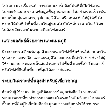
โปรแกรมจะเริ่มต้นทำการสแกนฮาร์ดดิสก์ทันทีที่เปิดใช้งาน
โดยจะจำแนกประเภทข้อมูลพื้นฐานออกมาให้อย่างรวดเร็ว เช่น
แยกเป็นกลุ่มเอกสาร, รูปภาพ, วิดีโอ หรือเพลง ทำให้ผู้ใช้ทั่วไป
ทราบได้ทันทีว่าพื้นที่ส่วนใหญ่หมดไปกับไฟล์ประเภทใด ? โดย
ไม่ต้องเสียเวลาค้นหาเองทีละโฟลเดอร์
แสดงผลลัพธ์ด้วยภาพ และแผนภูมิ
มีระบบการเปลี่ยนข้อมูลตัวเลขขนาดไฟล์ที่ซับซ้อนให้ออกมาใน
รูปแบบของกราฟิก และแผนภูมิไดอะแกรมที่เข้าใจง่าย ช่วยให้ผู้
ใช้งานสามารถมองเห็นสัดส่วนการใช้พื้นที่ และชี้เป้าโฟลเดอร์
หรือไฟล์ที่กินพื้นที่มากที่สุดได้อย่างชัดเจน
ระบบวิเคราะห์ขั้นสูงสำหรับผู้เชี่ยวชาญ
สำหรับผู้ใช้งานระดับสูงที่ต้องการข้อมูลเชิงลึก โปรแกรมมี
ระบบ Parser ที่จะทำการตรวจสอบโครงสร้างไฟล์ และโฟลเดอร์
ทั้งหมดที่มีอยู่ในสื่อบันทึกข้อมูลอย่างละเอียด ทำให้สามารถ