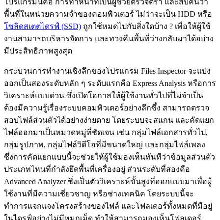
โปรแกรมนี้คือ การทำหน้าที่เป็นผู้ช่วยตรวจตรา และสืบค้นว่า
พื้นที่ในหน่วยความจำของคอมพิวเตอร์ ไม่ว่าจะเป็น HDD หรือ
โซลิดสเตตไดรฟ์ (SSD)
ถูกใช้หมดไปกับสิ่งใดบ้าง ? เพื่อให้ผู้ใช้
งานสามารถบริหารจัดการ และทวงคืนพื้นที่ว่างกลับมาได้อย่าง
มีประสิทธิภาพสูงสุด
กระบวนการทำงานเชิงลึกของโปรแกรม Files Inspector จะแบ่ง
ออกเป็นสองระดับหลัก ๆ ระดับแรกคือ Express Analysis หรือการ
วิเคราะห์แบบด่วน ซึ่งเปิดโอกาสให้ผู้ใช้งานทั่วไปที่ไม่จำเป็น
ต้องมีความรู้เรื่องระบบคอมพิวเตอร์อย่างลึกซึ้ง สามารถตรวจ
สอบไฟล์ส่วนตัวได้อย่างง่ายดาย โดยระบบจะสแกน และคัดแยก
ไฟล์ออกมาเป็นหมวดหมู่ที่ชัดเจน เช่น กลุ่มไฟล์เอกสารทั่วไป,
กลุ่มรูปภาพ, กลุ่มไฟล์วิดีโอที่มีขนาดใหญ่ และกลุ่มไฟล์เพลง
ซึ่งการคัดแยกแบบนี้จะช่วยให้ผู้ใช้มองเห็นทันทีว่าข้อมูลส่วนตัว
ประเภทไหนที่กำลังยึดพื้นที่เครื่องอยู่ ส่วนระดับที่สองคือ
Advanced Analyzer ซึ่งเป็นตัววิเคราะห์ขั้นสูงที่ออกแบบมาเพื่อผู้
ใช้งานที่มีความเชี่ยวชาญ หรือช่างเทคนิค โดยระบบนี้จะ
ทำการแจกแจงโครงสร้างของไฟล์ และโฟลเดอร์ทั้งหมดที่มีอยู่
ในไดรฟ์อย่างไม่มีหมกเม็ด ทำให้สามารถมองเห็นโฟลเดอร์