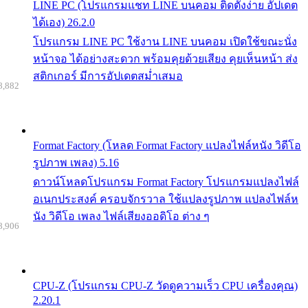
LINE PC (โปรแกรมแชท LINE บนคอม ติดตั้งง่าย อัปเดต
ได้เอง) 26.2.0
โปรแกรม LINE PC ใช้งาน LINE บนคอม เปิดใช้ขณะนั่ง
หน้าจอ ได้อย่างสะดวก พร้อมคุยด้วยเสียง คุยเห็นหน้า ส่ง
สติกเกอร์ มีการอัปเดตสม่ำเสมอ
8,882
Format Factory (โหลด Format Factory แปลงไฟล์หนัง วิดีโอ
รูปภาพ เพลง) 5.16
ดาวน์โหลดโปรแกรม Format Factory โปรแกรมแปลงไฟล์
อเนกประสงค์ ครอบจักรวาล ใช้แปลงรูปภาพ แปลงไฟล์ห
นัง วิดีโอ เพลง ไฟล์เสียงออดิโอ ต่าง ๆ
8,906
CPU-Z (โปรแกรม CPU-Z วัดดูความเร็ว CPU เครื่องคุณ)
2.20.1