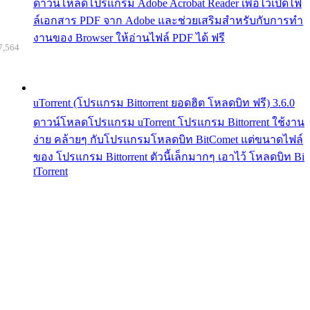
ดาวน์โหลดโปรแกรม Adobe Acrobat Reader เพื่อไว้เปิดไฟ
ล์เอกสาร PDF จาก Adobe และช่วยเสริมสำหรับกับการทำ
งานของ Browser ให้อ่านไฟล์ PDF ได้ ฟรี
7,564
uTorrent (โปรแกรม Bittorrent ยอดฮิต โหลดบิท ฟรี) 3.6.0
ดาวน์โหลดโปรแกรม uTorrent โปรแกรม Bittorrent ใช้งาน
ง่าย คล้ายๆ กับโปรแกรมโหลดบิท BitComet แต่ขนาดไฟล์
ของ โปรแกรม Bittorrent ตัวนี้เล็กมากๆ เอาไว้ โหลดบิท Bi
tTorrent