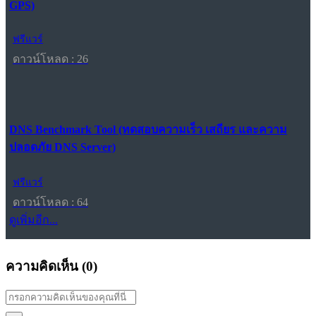
GPS)
ฟรีแวร์
ดาวน์โหลด : 26
DNS Benchmark Tool (ทดสอบความเร็ว เสถียร และความ
ปลอดภัย DNS Server)
ฟรีแวร์
ดาวน์โหลด : 64
ดูเพิ่มอีก...
ความคิดเห็น (
0
)