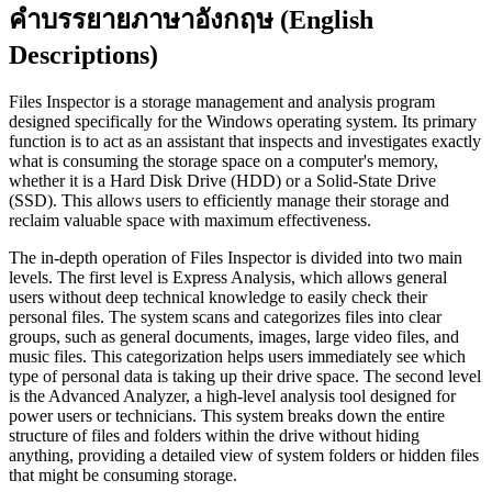
คำบรรยายภาษาอังกฤษ (English
Descriptions)
Files Inspector is a storage management and analysis program
designed specifically for the Windows operating system. Its primary
function is to act as an assistant that inspects and investigates exactly
what is consuming the storage space on a computer's memory,
whether it is a Hard Disk Drive (HDD) or a Solid-State Drive
(SSD). This allows users to efficiently manage their storage and
reclaim valuable space with maximum effectiveness.
The in-depth operation of Files Inspector is divided into two main
levels. The first level is Express Analysis, which allows general
users without deep technical knowledge to easily check their
personal files. The system scans and categorizes files into clear
groups, such as general documents, images, large video files, and
music files. This categorization helps users immediately see which
type of personal data is taking up their drive space. The second level
is the Advanced Analyzer, a high-level analysis tool designed for
power users or technicians. This system breaks down the entire
structure of files and folders within the drive without hiding
anything, providing a detailed view of system folders or hidden files
that might be consuming storage.