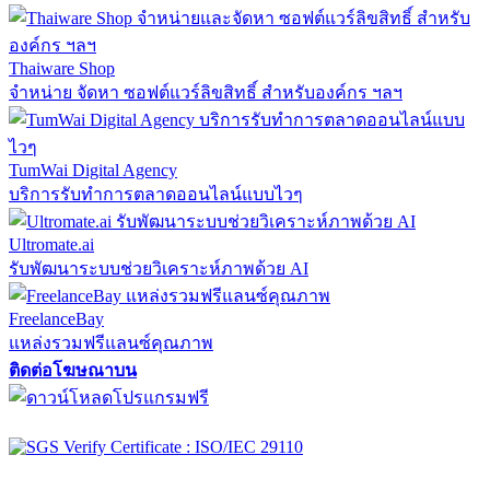
Thaiware Shop
จำหน่าย จัดหา ซอฟต์แวร์ลิขสิทธิ์ สำหรับองค์กร ฯลฯ
TumWai Digital Agency
บริการรับทำการตลาดออนไลน์แบบไวๆ
Ultromate.ai
รับพัฒนาระบบช่วยวิเคราะห์ภาพด้วย AI
FreelanceBay
แหล่งรวมฟรีแลนซ์คุณภาพ
ติดต่อโฆษณาบน