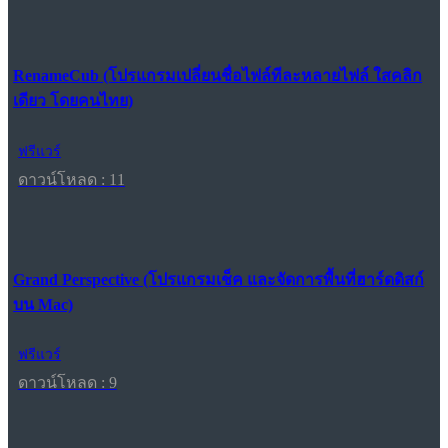
RenameCub (โปรแกรมเปลี่ยนชื่อไฟล์ทีละหลายไฟล์ ใสคลิก
เดียว โดยคนไทย)
ฟรีแวร์
ดาวน์โหลด : 11
Grand Perspective (โปรแกรมเช็ค และจัดการพื้นที่ฮาร์ดดิสก์
บน Mac)
ฟรีแวร์
ดาวน์โหลด : 9