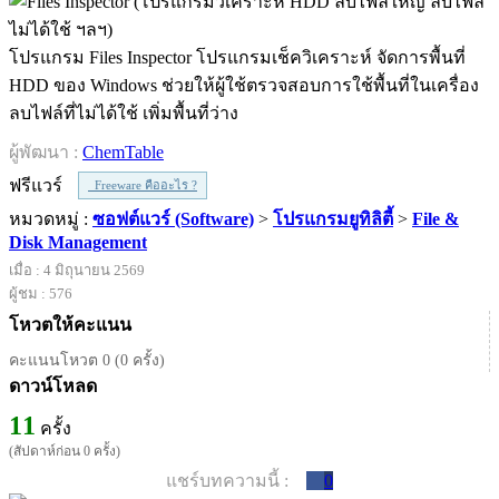
โปรแกรม Files Inspector โปรแกรมเช็ควิเคราะห์ จัดการพื้นที่
HDD ของ Windows ช่วยให้ผู้ใช้ตรวจสอบการใช้พื้นที่ในเครื่อง
ลบไฟล์ที่ไม่ได้ใช้ เพิ่มพื้นที่ว่าง
ผู้พัฒนา :
ChemTable
ฟรีแวร์
Freeware คืออะไร ?
หมวดหมู่ :
ซอฟต์แวร์ (Software)
>
โปรแกรมยูทิลิตี้
>
File &
Disk Management
เมื่อ : 4 มิถุนายน 2569
ผู้ชม : 576
โหวตให้คะแนน
คะแนนโหวต 0 (0 ครั้ง)
ดาวน์โหลด
11
ครั้ง
(สัปดาห์ก่อน 0 ครั้ง)
แชร์บทความนี้ :
0