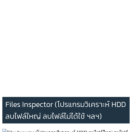
Files Inspector (โปรแกรมวิเคราะห์ HDD
ลบไฟล์ใหญ่ ลบไฟล์ไม่ได้ใช้ ฯลฯ)