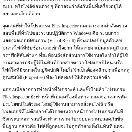
ระบบ หรือไฟล์ซ่อนต่าง ๆ ที่อาจจะกำลังกินพื้นที่เครื่องอยู่ได้
อย่างละเอียดถี่ถ้วน
จุดเด่นที่ทำให้โปรแกรม Files Inspector แตกต่างจากคำสั่งตรวจ
สอบพื้นที่ทั่วไปของระบบปฏิบัติการ Windows คือ ระบบการ
แสดงผลแบบทัศนภาพ (Visual Result) ที่จะแปลงข้อมูลตัวเลข
ขนาดไฟล์ที่ซับซ้อน และเข้าใจยาก ให้กลายมาเป็นแผนภูมิ และ
กราฟิกสีสันต่าง ๆ ที่สะท้อนถึงสัดส่วนการใช้งานจริง ทำให้ผู้ใช้
งานสามารถรับรู้ได้ในทันทีด้วยสายตาว่า โฟลเดอร์ไหน หรือ
ไฟล์ใดที่มีขนาดใหญ่ผิดปกติ โดยไม่จำเป็นต้องคลิกขวาเพื่อกดดู
คุณสมบัติ (Properties) ทีละโฟลเดอร์ให้เกิดความล่าช้า
นอกเหนือจากการทำหน้าที่วิเคราะห์ และชี้เป้าแล้ว โปรแกรม
Files Inspector ยังทำหน้าที่เป็นเครื่องมือทำความสะอาดสารพัด
ประโยชน์ในตัวเอง โดยผู้ใช้งานสามารถสั่งลบไฟล์ หรือ
โฟลเดอร์ที่ไม่ต้องการได้โดยตรงจากหน้าต่างโปรแกรมทันที
ซึ่งกระบวนการลบนี้จะทำงานร่วมกับระบบความปลอดภัยขั้น
พื้นฐาน กล่าวคือ ไฟล์ที่ถูกลบจะไม่ถูกทำลายทิ้งในทันที แต่จะ