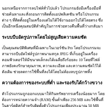
นอกเหนือจากการลบไฟล์ทั่วไปแล้ว โปรแกรมยังมีเครื่องมือที่
ช่วยค้นหาและสั่งถอนการติดตั้งแอปพลิเคชัน หรือโปรแกรม
ต่าง ๆ ที่ติดตั้งอยู่ในเครื่องแต่ไม่ได้ใช้งานออกไปได้โดยตรง ซึ่ง
เป็นอีกหนึ่งคุณสมบัติสำคัญในการช่วยทวงคืนพื้นที่ว่างกลับมา
ระบบบีบอัดรูปภาพโดยไม่สูญเสียความคมชัด
เป็นคุณสมบัติพิเศษที่มีเฉพาะในเวอร์ชัน Pro โดยโปรแกรมจะ
สามารถบีบอัดไฟล์รูปภาพนามสกุล JPEG ที่เก็บอยู่ในเครื่อง
คอมพิวเตอร์ให้มีขนาดเล็กลงได้เฉลี่ยถึงร้อยละ 10 โดยที่ไฟล์
ภาพยังคงรักษาคุณภาพ, ความละเอียด และความคมชัดไว้ได้
ดังเดิม ช่วยลดการใช้พื้นที่ลงได้โดยไม่ต้องลบรูปภาพทิ้ง
ความต้องการของระบบที่ต่ำ และรองรับได้กว้างขวาง
ตัวโปรแกรมถูกออกแบบมาให้กินทรัพยากรเครื่องน้อยมาก โดย
ต้องการหน่วยความจำ (RAM) ขั้นต่ำเพียง 256 MB และใช้พื้นที่
ในฮาร์ดดิสก์สำหรับติดตั้งตัวโปรแกรมเพียงประมาณ 50 MB