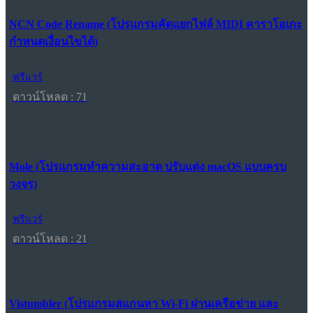
NCN Code Rename (โปรแกรมคัดแยกไฟล์ MIDI คาราโอเกะ
กำหนดเงื่อนไขได้)
ฟรีแวร์
ดาวน์โหลด : 71
Mole (โปรแกรมทำความสะอาด ปรับแต่ง macOS แบบครบ
วงจร)
ฟรีแวร์
ดาวน์โหลด : 21
Vistumbler (โปรแกรมสแกนหา Wi-Fi ผ่านเครือข่าย และ