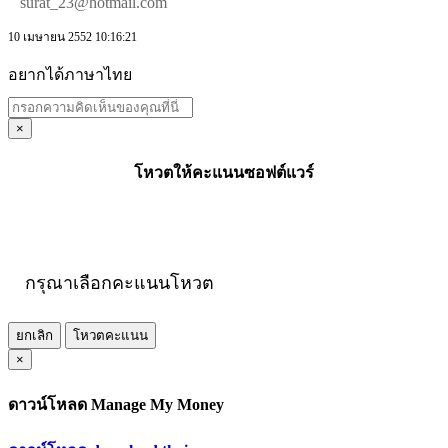
surat_23@hotmail.com
10 เมษายน 2552 10:16:21
อยากได้ภาษาไทย
×
โหวตให้คะแนนซอฟต์แวร์
กรุณาเลือกคะแนนโหวต
ยกเลิก
โหวตคะแนน
×
ดาวน์โหลด Manage My Money