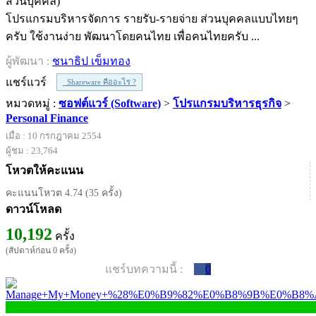
โปรแกรมบริหารจัดการ รายรับ-รายจ่าย ส่วนบุคคลแบบไทยๆ
ครับ ใช้งานง่าย พัฒนาโดยคนไทย เพื่อคนไทยครับ ...
ผู้พัฒนา :
ชนาธิป เข็มทอง
แชร์แวร์
Shareware คืออะไร ?
หมวดหมู่ :
ซอฟต์แวร์ (Software)
>
โปรแกรมบริหารธุรกิจ
>
Personal Finance
เมื่อ : 10 กรกฎาคม 2554
ผู้ชม : 23,764
โหวตให้คะแนน
คะแนนโหวต 4.74 (35 ครั้ง)
ดาวน์โหลด
10,192
ครั้ง
(สัปดาห์ก่อน 0 ครั้ง)
แชร์บทความนี้ :
0