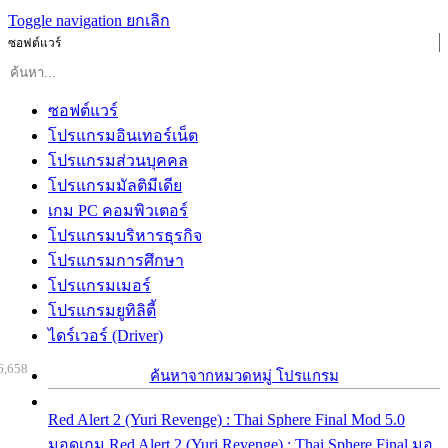
Toggle navigation
ยกเลิก
ซอฟต์แวร์
ซอฟต์แวร์
โปรแกรมอินเทอร์เน็ต
โปรแกรมส่วนบุคคล
โปรแกรมมัลติมีเดีย
เกม PC คอมพิวเตอร์
โปรแกรมบริหารธุรกิจ
โปรแกรมการศึกษา
โปรแกรมเมอร์
โปรแกรมยูทิลิตี้
ไดร์เวอร์ (Driver)
6,658
ค้นหาจากหมวดหมู่ โปรแกรม
Red Alert 2 (Yuri Revenge) : Thai Sphere Final Mod 5.0
มอดเกม Red Alert 2 (Yuri Revenge) : Thai Sphere Final มอ