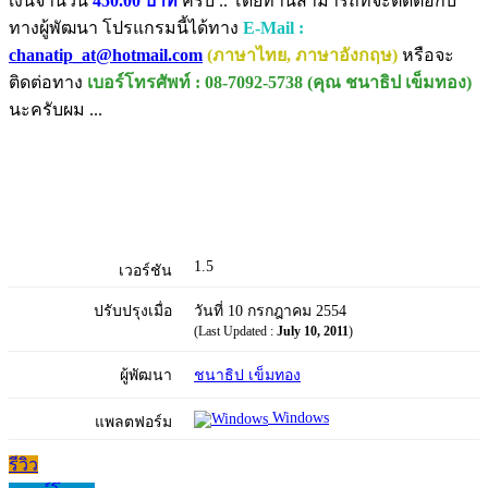
เงินจำนวน
450.00 บาท
ครับ .. โดยท่านสามารถที่จะติดต่อกับ
ทางผู้พัฒนา โปรแกรมนี้ได้ทาง
E-Mail :
chanatip_at@hotmail.com
(ภาษาไทย, ภาษาอังกฤษ)
หรือจะ
ติดต่อทาง
เบอร์โทรศัพท์ : 08-7092-5738 (คุณ ชนาธิป เข็มทอง)
นะครับผม ...
1.5
เวอร์ชัน
ปรับปรุงเมื่อ
วันที่ 10 กรกฎาคม 2554
(Last Updated :
July 10, 2011
)
ผู้พัฒนา
ชนาธิป เข็มทอง
Windows
แพลตฟอร์ม
รีวิว