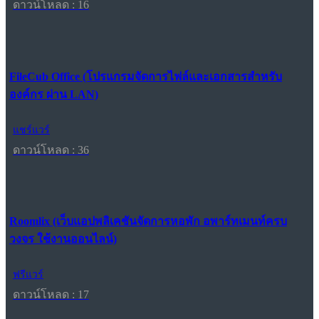
ดาวน์โหลด : 16
FileCub Office (โปรแกรมจัดการไฟล์และเอกสารสำหรับ
องค์กร ผ่าน LAN)
แชร์แวร์
ดาวน์โหลด : 36
Roomlix (เว็บแอปพลิเคชันจัดการหอพัก อพาร์ทเมนท์ครบ
วงจร ใช้งานออนไลน์)
ฟรีแวร์
ดาวน์โหลด : 17