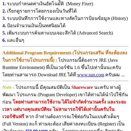
1.
ระบบกำหนดค่าเงินอัตโนมัิติ (Money Fixer)
2.
เรียกดูรายการโดยกรองเป็นวันที่ได้
3.
ระบบบันทึกการใช้งานและทางลัดในการป้อนข้อมูล (History)
4.
ป้อนจำนวนเงินเป็นทศนิยมได้
5.
เพิ่มระบบการค้นหาแบบเจอะลึกได้ (Advanced Search)
6.
และอื่นๆ
Additional Program Requirements (โปรแกรมเสริม ที่จะต้องลง
ในการใช้งานโปรแกรมนี้) :
โปรแกรมนี้ต้องการ JRE (Java
Runtime Environment) ที่เป็นเวอร์ชัน 1.6 ขึ้นไปเท่านั้นนะครับ
โดยท่านสามารถ Download JRE ได้ที่
www.sun.com
ครับผม ...
Note :
โปรแกรมนี้ มีคุณสมบัติเป็น
Shareware
นะครับ ทางผู้
พัฒนา โปรแกรม (Program Developer) เขาได้ท่านได้นำไปใช้กัน
ก่อน
โดยท่านสามารถใช้งาน ได้ไม่จำกัดจำนวนครั้ง และระยะ
เวลา แต่บางคุณสมบัติจะ ไม่สามารถใช้ได้เท่านั้นครับใน
เวอร์ชันฟรี
หาก ถ้าท่านต้องการจะใช้ต่อกันในแบบตัวเต็มๆ
(Full Version) ละก็ ท่านจะต้อง เสียค่าลงทะเบียน (Register) เป็น