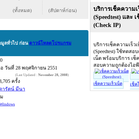
บริการเช็คความเร
(ทั้งหมด)
(สัปดาห์ก่อน)
(Speedtest) และ เ
(Check IP)
อมูลทั่วไป ก่อน
ดาวน์โหลดโปรแกรม
บริการเช็คความเร็วเ
(Speedtest) ใช้ทดสอ
เน็ต พร้อมบริการ เช็
.0
สอบความถูกต้องไอพ
ื่อ
วันที่ 28 พฤศจิกายน 2551
(Last Updated :
November 28, 2008
)
3,705 ครั้ง
เช็คความเร็วเน็ต
เช็ค
ุดารัตน์ มีนา
์ม
Windows