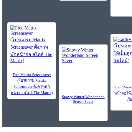
Free Matrix Screensaver
(โปรแกรม Matrix
Screensaver ตั้งภาพพัก
EarthView
หน้าจอ สไตล์ The Matrix)
หน้าจอให้
Snowy Winter Wonderland
เรี
Screen Saver