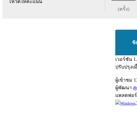
โหวตให้คะแนน
(ครั้ง)
ข้
เวอร์ชัน
1
ปรับปรุงเม
ผู้เข้าชม
1
ผู้พัฒนา
ส
แพลตฟอร