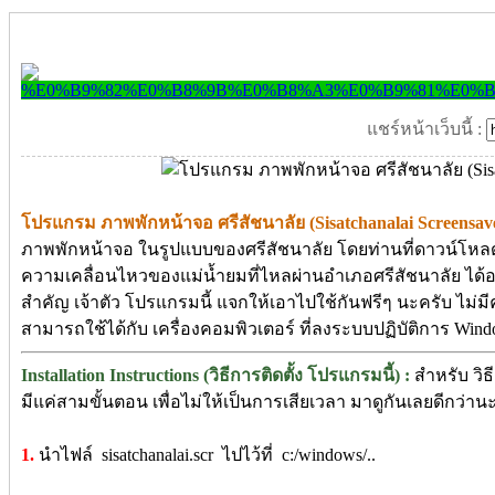
แชร์หน้าเว็บนี้ :
โปรแกรม ภาพพักหน้าจอ ศรีสัชนาลัย (Sisatchanalai Screensave
ภาพพักหน้าจอ ในรูปแบบของศรีสัชนาลัย โดยท่านที่ดาวน์โหลด
ความเคลื่อนไหวของแม่น้ำยมที่ไหลผ่านอำเภอศรีสัชนาลัย ได้
สำคัญ เจ้าตัว โปรแกรมนี้ แจกให้เอาไปใช้กันฟรีๆ นะครับ ไม่มีค
สามารถใช้ได้กับ เครื่องคอมพิวเตอร์ ที่ลงระบบปฏิบัติการ Window
Installation Instructions (วิธีการติดตั้ง โปรแกรมนี้) :
สำหรับ วิธี
มีแค่สามขั้นตอน เพื่อไม่ให้เป็นการเสียเวลา มาดูกันเลยดีกว่านะค
1.
นำไฟล์ sisatchanalai.scr ไปไว้ที่ c:/windows/..