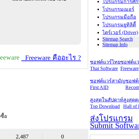
โปรแกรมการศึก
โปรแกรมเมอร์
โปรแกรมมือถือ
โปรแกรมยูทิลิตี้
ไดร์เวอร์ (Driver)
Sitemap Search
Sitemap Info
reeware
Freeware คืออะไร ?
ซอฟต์แวร์ไทย
ซอฟต์แวร
Thai Software
Freeware
ซอฟต์แวร์สามัญ
ซอฟต์
First AID
Recom
สูงสุดในสัปดาห์
สูงสุด
Top Download
Hall of
งซื้อ
ส่งโปรแกรม
Submit Softwa
2,487
0