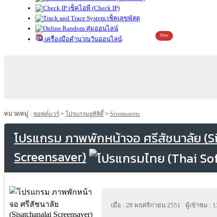
เช็คไอพี (Check IP)
เช็คเลขพัสดุ
สุ่มออนไลน์
New
เครื่องมือคำนวณวันออนไลน์
หมวดหมู่ :
ซอฟต์แวร์
>
โปรแกรมยูทิลิตี้
>
Screensavers
โปรแกรม ภาพพักหน้าจอ ศรีสัชนาลัย (S
Screensaver)
เมื่อ : 28 พฤศจิกายน 2551
ผู้เข้าชม : 