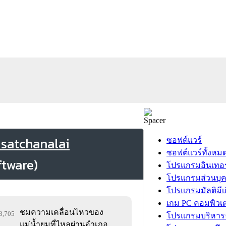
isatchanalai
ซอฟต์แวร์
ซอฟต์แวร์ทั้งหม
โปรแกรมอินเทอร
โปรแกรมส่วนบุ
โปรแกรมมัลติมีเ
เกม PC คอมพิวเต
ชมความเคลื่อนไหวของ
13,705
โปรแกรมบริหารธ
แม่น้ำยมที่ไหลผ่านอำเภอ