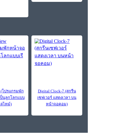
 (โปรแกรมพัก
Digital Clock-7 (สกรีน
เป็นลูกโลกแบบ
เซฟเวอร์ แสดงเวลา บน
ยลไทม์)
หน้าจอคอม)