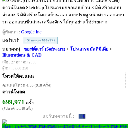
ดาวน์โหลด SketchUp โปรแกรมออกแบบบ้าน 3 มิติ สร้างแบบ
จำลอง 3 มิติ สร้างโมเดลบ้าน ออกแบบประตู หน้าต่าง ออกแบบ
รถ ออกแบบชิ้นส่วน เครื่องจักร ได้ทุกอย่าง ใช้ง่ายมาก
ผู้พัฒนา :
Google Inc.
แชร์แวร์
Shareware คืออะไร ?
หมวดหมู่ :
ซอฟต์แวร์ (Software)
>
โปรแกรมมัลติมีเดีย
>
Illustrations & CAD
เมื่อ : 27 ตุลาคม 2568
ผู้ชม : 3,660,258
โหวตให้คะแนน
คะแนนโหวต 4.55 (918 ครั้ง)
ดาวน์โหลด
699,971
ครั้ง
(สัปดาห์ก่อน 10 ครั้ง)
แชร์บทความนี้ :
0