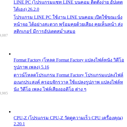
LINE PC (โปรแกรมแชท LINE บนคอม ติดตั้งง่าย อัปเดต
ได้เอง) 26.2.0
โปรแกรม LINE PC ใช้งาน LINE บนคอม เปิดใช้ขณะนั่ง
หน้าจอ ได้อย่างสะดวก พร้อมคุยด้วยเสียง คุยเห็นหน้า ส่ง
สติกเกอร์ มีการอัปเดตสม่ำเสมอ
9,087
Format Factory (โหลด Format Factory แปลงไฟล์หนัง วิดีโอ
รูปภาพ เพลง) 5.16
ดาวน์โหลดโปรแกรม Format Factory โปรแกรมแปลงไฟล์
อเนกประสงค์ ครอบจักรวาล ใช้แปลงรูปภาพ แปลงไฟล์ห
นัง วิดีโอ เพลง ไฟล์เสียงออดิโอ ต่าง ๆ
8,985
CPU-Z (โปรแกรม CPU-Z วัดดูความเร็ว CPU เครื่องคุณ)
2.20.1