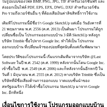
ในรูปแบบของไฟล์ BMP, PNG, JPG, TIF สำหรับเวอร์ชันฟรี และ
ส่งออกเป็นไฟล์ PDF, EPS, EPX, DWG, DXF สำหรับเวอร์ชัน
Pro รวมถึงเวอร์ชันอื่น ๆ ที่ต้องเสียเงินค่าลิขสิทธิ์การใช้งาน
เดิมทีโปรแกรมนี้มีชื่อว่า Google SketchUp แต่เมื่อ วันอังคารที่
21 พฤษภาคม พ.ศ. 2556 (ค.ศ. 2013) เป็นต้นมา โปรแกรมได้ถูก
เปลี่ยนชื่อเป็น โปรแกรมออกแบบบ้าน 3 มิติ SketchUp หลังถูก
บริษัท Trimble ซื้อไปจาก Google Inc. ทำให้เป็น โปรแกรม
ออกแบบบ้าน ที่เปลี่ยนเจ้าของบ่อยที่สุดนับตั้งแต่เริ่มพัฒนามา
โดยประวัติของโปรแกรมนี้ เริ่มแรกเดิมทีมาจากบริษัท @Last
Software ในปี พ.ศ. 2542 (ค.ศ. 1999) หลังจากนั้นโดน Google Inc.
เข้าซื้อในปี พ.ศ. 2549 (ค.ศ. 2006) และก็หลังจากนั้นอีกหกปี ใน
วันที่ 1 มิถุนายน พ.ศ. 2555 (ค.ศ. 2012) ทางบริษัท Trimble ซึ่งเป็น
บริษัทที่มีชื่อเสียงด้านการออกแบบ วาดแบบชั้นนำของ
สหรัฐอเมริกา ก็ได้เข้าซื้อโปรแกรม SketchUp มาจาก Google
Inc. อีกทีหนึ่ง
เงื่อนไขการใช้งาน โปรแกรมออกแบบบ้าน