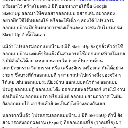
หรือเอาไว้ สร้างโมเดล 3 มิติ ออกมาภายใต้ชื่อ Google
SketchUp ออกมาให้คนอยากออกแบบ อยากเล่น อยากลอง
อยากฝึกใช้ได้ทดลองใช้ หรือจะให้เด็ก ๆ ลองใช้ โปรแกรม
ออกแบบบ้าน ฝึกจินตนาการของเด็กและเยาวชน กับโปรแกรม
SketchUp ตัวนี้ก็ไม่เลว
แม้ว่า โปรแกรมออกแบบบ้าน 3 มิติ SketchUp จะถูกจั่วหัวว่าใช้
ออกแบบบ้าน แต่แท้จริงแล้วมันสามารถใช้ออกแบบสร้างโมเดล
3 มิติสิ่งอื่นได้อยางหลากหลาย ไม่ว่าจะเป็น งานด้าน
สถาปัตยกรรม วิศวกรรม หรือ เครื่องจักร เครื่องกล กันได้อย่าง
ง่าย ๆ ซึ่งบางทีถ้าออกแบบดี ๆ สามาถนำไปสร้างสิ่งของจริง ๆ
ได้เลย เช่น ออกแบบระเบียงบ้าน ออกแบบหน้าต่าง ออกแบบ
ประตู ออกแบบตู้ ออกแบบโต๊ะ ออกแบบเฟอร์นิเจอร์ งานไม้ งาน
ต่อเติมบ้าน ออกแบบรถ หรือแม้แต่ ออกแบบยานอวกาศ ในฝัน
ยังออกแบบได้ เอากับเค้าสิ จะเป็นยังไงบ้างลองกันเลย
นอกจากนี้แล้ว โปรแกรมออกแบบบ้าน 3 มิติ SketchUp ตัวนี้ ยัง
สามารถส่งออกผลงาน (Export) ที่ออกแบบเสร็จ (วาดเสร็จ) มา