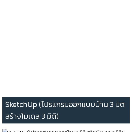
SketchUp (โปรแกรมออกแบบบ้าน 3 มิติ
สร้างโมเดล 3 มิติ)