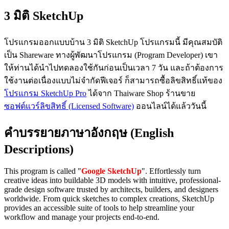
3 มิติ SketchUp
โปรแกรมออกแบบบ้าน 3 มิติ SketchUp โปรแกรมนี้ มีคุณสมบัติ
เป็น Shareware ทางผู้พัฒนาโปรแกรม (Program Developer) เขา
ให้ท่านได้นำไปทดลองใช้กันก่อนเป็นเวลา 7 วัน และถ้าต้องการ
ใช้งานต่อเนื่องแบบไม่จำกัดฟีเจอร์ ก็สามารถซื้อลิขสิทธิ์แท้ของ
โปรแกรม SketchUp Pro
ได้จาก Thaiware Shop ร้านขาย
ซอฟต์แวร์ลิขสิทธิ์ (Licensed Software)
ออนไลน์ได้แล้ววันนี้
คำบรรยายภาษาอังกฤษ (English
Descriptions)
This program is called "
Google SketchUp
". Effortlessly turn
creative ideas into buildable 3D models with intuitive, professional-
grade design software trusted by architects, builders, and designers
worldwide. From quick sketches to complex creations, SketchUp
provides an accessible suite of tools to help streamline your
workflow and manage your projects end-to-end.