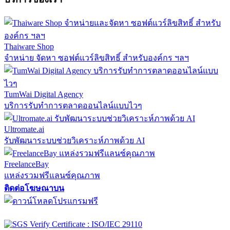
Thaiware Shop
จำหน่าย จัดหา ซอฟต์แวร์ลิขสิทธิ์ สำหรับองค์กร ฯลฯ
TumWai Digital Agency
บริการรับทำการตลาดออนไลน์แบบไวๆ
Ultromate.ai
รับพัฒนาระบบช่วยวิเคราะห์ภาพด้วย AI
FreelanceBay
แหล่งรวมฟรีแลนซ์คุณภาพ
ติดต่อโฆษณาบน