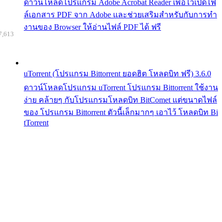
ดาวน์โหลดโปรแกรม Adobe Acrobat Reader เพื่อไว้เปิดไฟ
ล์เอกสาร PDF จาก Adobe และช่วยเสริมสำหรับกับการทำ
งานของ Browser ให้อ่านไฟล์ PDF ได้ ฟรี
7,613
uTorrent (โปรแกรม Bittorrent ยอดฮิต โหลดบิท ฟรี) 3.6.0
ดาวน์โหลดโปรแกรม uTorrent โปรแกรม Bittorrent ใช้งาน
ง่าย คล้ายๆ กับโปรแกรมโหลดบิท BitComet แต่ขนาดไฟล์
ของ โปรแกรม Bittorrent ตัวนี้เล็กมากๆ เอาไว้ โหลดบิท Bi
tTorrent