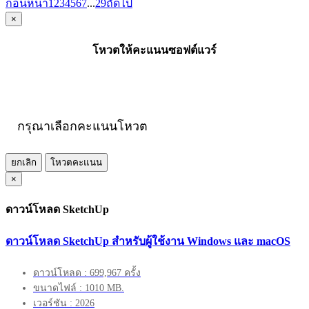
ก่อนหน้า
1
2
3
4
5
6
7
...
29
ถัดไป
×
โหวตให้คะแนนซอฟต์แวร์
กรุณาเลือกคะแนนโหวต
ยกเลิก
โหวตคะแนน
×
ดาวน์โหลด SketchUp
ดาวน์โหลด SketchUp สำหรับผู้ใช้งาน Windows และ macOS
ดาวน์โหลด : 699,967 ครั้ง
ขนาดไฟล์ : 1010 MB.
เวอร์ชัน : 2026