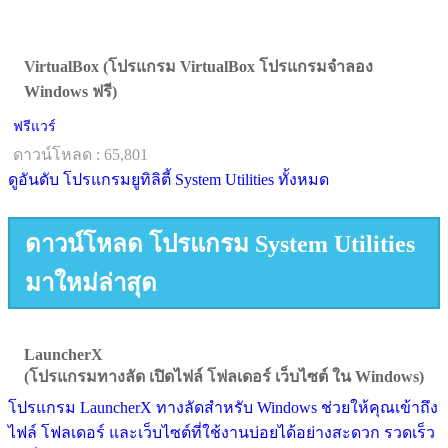
VirtualBox (โปรแกรม VirtualBox โปรแกรมจำลอง
Windows ฟรี)
ฟรีแวร์
ดาวน์โหลด : 65,801
ดูอันดับ โปรแกรมยูทิลิตี้ System Utilities ทั้งหมด
ดาวน์โหลด โปรแกรม System Utilities
มาใหม่ล่าสุด
LauncherX
(โปรแกรมทางลัด เปิดไฟล์ โฟลเดอร์ เว็บไซต์ ใน Windows)
โปรแกรม LauncherX ทางลัดสำหรับ Windows ช่วยให้คุณเข้าถึง
ไฟล์ โฟลเดอร์ และเว็บไซต์ที่ใช้งานบ่อยได้อย่างสะดวก รวดเร็ว