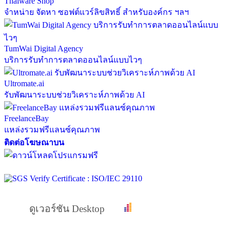
Thaiware Shop
จำหน่าย จัดหา ซอฟต์แวร์ลิขสิทธิ์ สำหรับองค์กร ฯลฯ
TumWai Digital Agency
บริการรับทำการตลาดออนไลน์แบบไวๆ
Ultromate.ai
รับพัฒนาระบบช่วยวิเคราะห์ภาพด้วย AI
FreelanceBay
แหล่งรวมฟรีแลนซ์คุณภาพ
ติดต่อโฆษณาบน
ดูเวอร์ชัน Desktop