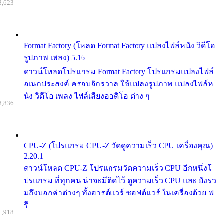
8,623
Format Factory (โหลด Format Factory แปลงไฟล์หนัง วิดีโอ
รูปภาพ เพลง) 5.16
ดาวน์โหลดโปรแกรม Format Factory โปรแกรมแปลงไฟล์
อเนกประสงค์ ครอบจักรวาล ใช้แปลงรูปภาพ แปลงไฟล์ห
นัง วิดีโอ เพลง ไฟล์เสียงออดิโอ ต่าง ๆ
8,836
CPU-Z (โปรแกรม CPU-Z วัดดูความเร็ว CPU เครื่องคุณ)
2.20.1
ดาวน์โหลด CPU-Z โปรแกรมวัดความเร็ว CPU อีกหนึ่งโ
ปรแกรม ที่ทุกคน น่าจะมีติดไว้ ดูความเร็ว CPU และ ยังรว
มถึงบอกค่าต่างๆ ทั้งฮารด์แวร์ ซอฟต์แวร์ ในเครื่องด้วย ฟ
รี
1,918