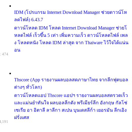
IDM (โปรแกรม Internet Download Manager ช่วยดาวน์โห
ลดไฟล์) 6.43.7
ดาวน์โหลด IDM โหลด Internet Download Manager ช่วยโ
หลดไฟล์ เร็วขึ้น 5 เท่า เพิ่มความเร็ว ดาวน์โหลดไฟล์ เพล
ง โหลดหนัง โหลด IDM ล่าสุด จาก Thaiware ไว้ใจได้แน่น
อน
: 474
Thscore (App รายงานผลบอลสดภาษาไทย จากลีกฟุตบอล
ต่างๆ ทั่วโลก)
ดาวน์โหลดแอป Thscore แอปฯ รายงานผลบอลสดรวดเร็ว
และแม่นยำทันใจ ผลบอลลีกดัง พรีเมียร์ลีก อังกฤษ กัลโช่
เซเรีย อา อิตาลี ลาลีกา สเปน บุนเดสลีก้า เยอรมัน ลีกเอิง
ฝรั่งเศส
4,191