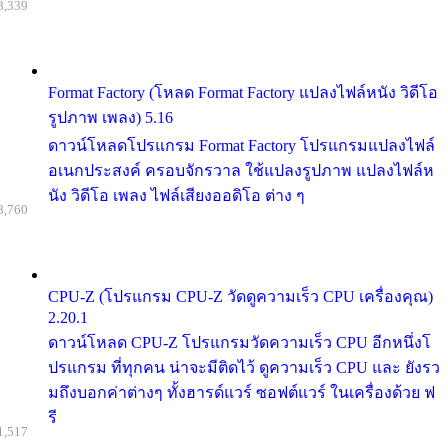
8,339
Format Factory (โหลด Format Factory แปลงไฟล์หนัง วิดีโอ
รูปภาพ เพลง) 5.16
ดาวน์โหลดโปรแกรม Format Factory โปรแกรมแปลงไฟล์
อเนกประสงค์ ครอบจักรวาล ใช้แปลงรูปภาพ แปลงไฟล์ห
นัง วิดีโอ เพลง ไฟล์เสียงออดิโอ ต่าง ๆ
8,760
CPU-Z (โปรแกรม CPU-Z วัดดูความเร็ว CPU เครื่องคุณ)
2.20.1
ดาวน์โหลด CPU-Z โปรแกรมวัดความเร็ว CPU อีกหนึ่งโ
ปรแกรม ที่ทุกคน น่าจะมีติดไว้ ดูความเร็ว CPU และ ยังรว
มถึงบอกค่าต่างๆ ทั้งฮารด์แวร์ ซอฟต์แวร์ ในเครื่องด้วย ฟ
รี
1,517