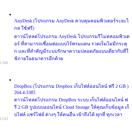
AnyDesk (โปรแกรม AnyDesk ควบคุมคอมพิวเตอร์ระยะไ
กล ใช้ฟรี)
ดาวน์โหลดโปรแกรม AnyDesk โปรแกรมรีโมทคอมพิวเต
อร์ ที่สามารถเชื่อมต่อแบบไร้พรมแดน รวดเร็มไม่มีกระตุ
ก และที่สำคัญมีระบบรักษาความปลอดภัยแบบเดียวกับที่ใ
ช้ภายในธนาคารอีกด้วย
6,366
DropBox (โปรแกรม Dropbox เก็บไฟล์ออนไลน์ ฟรี 2 GB )
264.4.3385
ดาวน์โหลดโปรแกรม DropBox ระบบ เก็บไฟล์ออนไลน์ ฟ
รี 2 GB รูปแบบออนไลน์ Cloud Storage ให้คุณเก็บข้อมูล เก็
บไฟล์ แชร์ไฟล์ ต่างๆ ให้คนอื่น เข้าถึงได้ ทุกที่ ทุกเวลา
4,102