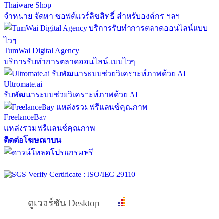
Thaiware Shop
จำหน่าย จัดหา ซอฟต์แวร์ลิขสิทธิ์ สำหรับองค์กร ฯลฯ
TumWai Digital Agency
บริการรับทำการตลาดออนไลน์แบบไวๆ
Ultromate.ai
รับพัฒนาระบบช่วยวิเคราะห์ภาพด้วย AI
FreelanceBay
แหล่งรวมฟรีแลนซ์คุณภาพ
ติดต่อโฆษณาบน
ดูเวอร์ชัน Desktop