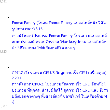
8,581
Format Factory (โหลด Format Factory แปลงไฟล์หนัง วิดีโอ
รูปภาพ เพลง) 5.16
ดาวน์โหลดโปรแกรม Format Factory โปรแกรมแปลงไฟล์
อเนกประสงค์ ครอบจักรวาล ใช้แปลงรูปภาพ แปลงไฟล์ห
นัง วิดีโอ เพลง ไฟล์เสียงออดิโอ ต่าง ๆ
8,823
CPU-Z (โปรแกรม CPU-Z วัดดูความเร็ว CPU เครื่องคุณ)
2.20.1
ดาวน์โหลด CPU-Z โปรแกรมวัดความเร็ว CPU อีกหนึ่งโ
ปรแกรม ที่ทุกคน น่าจะมีติดไว้ ดูความเร็ว CPU และ ยังรว
มถึงบอกค่าต่างๆ ทั้งฮารด์แวร์ ซอฟต์แวร์ ในเครื่องด้วย ฟ
รี
1,887