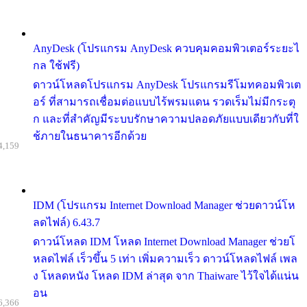
AnyDesk (โปรแกรม AnyDesk ควบคุมคอมพิวเตอร์ระยะไ
กล ใช้ฟรี)
ดาวน์โหลดโปรแกรม AnyDesk โปรแกรมรีโมทคอมพิวเต
อร์ ที่สามารถเชื่อมต่อแบบไร้พรมแดน รวดเร็มไม่มีกระตุ
ก และที่สำคัญมีระบบรักษาความปลอดภัยแบบเดียวกับที่ใ
ช้ภายในธนาคารอีกด้วย
4,159
IDM (โปรแกรม Internet Download Manager ช่วยดาวน์โห
ลดไฟล์) 6.43.7
ดาวน์โหลด IDM โหลด Internet Download Manager ช่วยโ
หลดไฟล์ เร็วขึ้น 5 เท่า เพิ่มความเร็ว ดาวน์โหลดไฟล์ เพล
ง โหลดหนัง โหลด IDM ล่าสุด จาก Thaiware ไว้ใจได้แน่น
อน
6,366