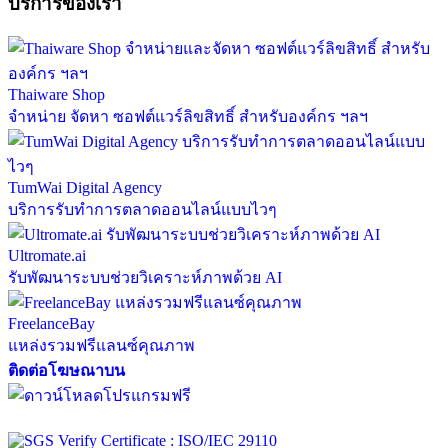
บริการของเรา
Thaiware Shop
จำหน่าย จัดหา ซอฟต์แวร์ลิขสิทธิ์ สำหรับองค์กร ฯลฯ
TumWai Digital Agency
บริการรับทำการตลาดออนไลน์แบบไวๆ
Ultromate.ai
รับพัฒนาระบบช่วยวิเคราะห์ภาพด้วย AI
FreelanceBay
แหล่งรวมฟรีแลนซ์คุณภาพ
ติดต่อโฆษณาบน