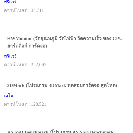
ฟรีแวร์
ดาวน์โหลด : 34,711
HWMonitor (วัดอุณหภูมิ วัดไฟฟ้า วัดความเร็ว ของ CPU
ฮาร์ดดิสก์ การ์ดจอ)
ฟรีแวร์
ดาวน์โหลด : 322,065
3DMark (โปรแกรม 3DMark ทดสอบการ์ดจอ สุดโหด)
เดโม
ดาวน์โหลด : 128,521
AS SSD Benchmark (โปรแกรม AS SSD Benchmark