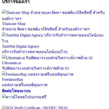
บริการของเรา
Thaiware Shop
จำหน่าย จัดหา ซอฟต์แวร์ลิขสิทธิ์ สำหรับองค์กร ฯลฯ
TumWai Digital Agency
บริการรับทำการตลาดออนไลน์แบบไวๆ
Ultromate.ai
รับพัฒนาระบบช่วยวิเคราะห์ภาพด้วย AI
FreelanceBay
แหล่งรวมฟรีแลนซ์คุณภาพ
ติดต่อโฆษณาบน