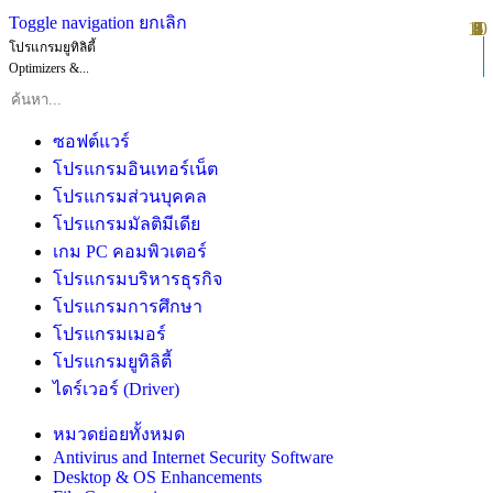
Toggle navigation
ยกเลิก
10
1
2
3
4
5
6
7
8
9
โปรแกรมยูทิลิตี้
Optimizers &...
ซอฟต์แวร์
โปรแกรมอินเทอร์เน็ต
โปรแกรมส่วนบุคคล
โปรแกรมมัลติมีเดีย
เกม PC คอมพิวเตอร์
โปรแกรมบริหารธุรกิจ
โปรแกรมการศึกษา
โปรแกรมเมอร์
โปรแกรมยูทิลิตี้
ไดร์เวอร์ (Driver)
หมวดย่อยทั้งหมด
Antivirus and Internet Security Software
Desktop & OS Enhancements