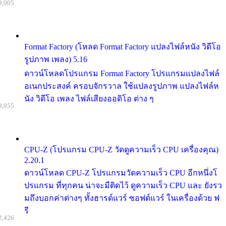
9,005
Format Factory (โหลด Format Factory แปลงไฟล์หนัง วิดีโอ
รูปภาพ เพลง) 5.16
ดาวน์โหลดโปรแกรม Format Factory โปรแกรมแปลงไฟล์
อเนกประสงค์ ครอบจักรวาล ใช้แปลงรูปภาพ แปลงไฟล์ห
นัง วิดีโอ เพลง ไฟล์เสียงออดิโอ ต่าง ๆ
8,955
CPU-Z (โปรแกรม CPU-Z วัดดูความเร็ว CPU เครื่องคุณ)
2.20.1
ดาวน์โหลด CPU-Z โปรแกรมวัดความเร็ว CPU อีกหนึ่งโ
ปรแกรม ที่ทุกคน น่าจะมีติดไว้ ดูความเร็ว CPU และ ยังรว
มถึงบอกค่าต่างๆ ทั้งฮารด์แวร์ ซอฟต์แวร์ ในเครื่องด้วย ฟ
รี
2,426