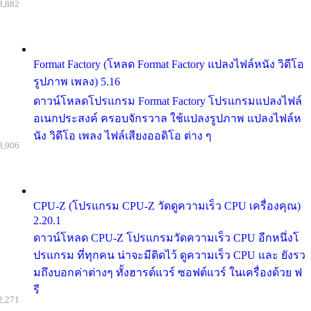
8,882
Format Factory (โหลด Format Factory แปลงไฟล์หนัง วิดีโอ
รูปภาพ เพลง) 5.16
ดาวน์โหลดโปรแกรม Format Factory โปรแกรมแปลงไฟล์
อเนกประสงค์ ครอบจักรวาล ใช้แปลงรูปภาพ แปลงไฟล์ห
นัง วิดีโอ เพลง ไฟล์เสียงออดิโอ ต่าง ๆ
8,906
CPU-Z (โปรแกรม CPU-Z วัดดูความเร็ว CPU เครื่องคุณ)
2.20.1
ดาวน์โหลด CPU-Z โปรแกรมวัดความเร็ว CPU อีกหนึ่งโ
ปรแกรม ที่ทุกคน น่าจะมีติดไว้ ดูความเร็ว CPU และ ยังรว
มถึงบอกค่าต่างๆ ทั้งฮารด์แวร์ ซอฟต์แวร์ ในเครื่องด้วย ฟ
รี
2,271