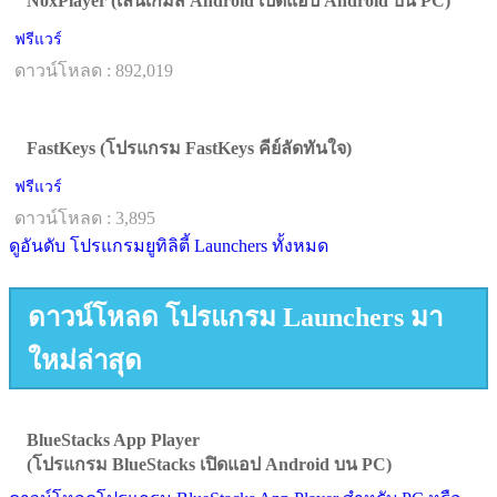
NoxPlayer (เล่นเกมส์ Android เปิดแอป Android บน PC)
ฟรีแวร์
ดาวน์โหลด : 892,019
FastKeys (โปรแกรม FastKeys คีย์ลัดทันใจ)
ฟรีแวร์
ดาวน์โหลด : 3,895
ดูอันดับ โปรแกรมยูทิลิตี้ Launchers ทั้งหมด
ดาวน์โหลด โปรแกรม Launchers มา
ใหม่ล่าสุด
BlueStacks App Player
(โปรแกรม BlueStacks เปิดแอป Android บน PC)