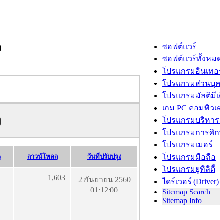
ซอฟต์แวร์
ม
ซอฟต์แวร์ทั้งหม
โปรแกรมอินเทอร
โปรแกรมส่วนบุ
โปรแกรมมัลติมีเ
เกม PC คอมพิวเต
)
โปรแกรมบริหารธ
โปรแกรมการศึก
โปรแกรมเมอร์
)
ดาวน์โหลด
วันที่ปรับปรุง
โปรแกรมมือถือ
โปรแกรมยูทิลิตี้
1,603
2 กันยายน 2560
ไดร์เวอร์ (Driver)
01:12:00
Sitemap Search
Sitemap Info