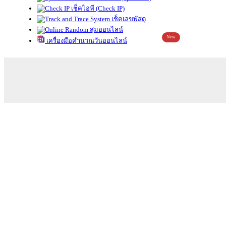
เช็คไอพี (Check IP)
เช็คเลขพัสดุ
สุ่มออนไลน์
New
เครื่องมือคำนวณวันออนไลน์