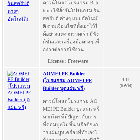
ดาวน์โหลดโปรแกรม Batc
hrun ใช้สั่งรันโปรแกรม รัน
สคริปต์ ต่างๆ แบบอัตโนมั
ติ ตามเงื่อนไขที่ตั้งเอาไว้ไ
ด้อย่างสะดวกรวดเร็ว มีฟัง
ก์ชั่นและเครื่องมือต่างๆ เพื่
อง่ายต่อการใช้งาน
License : Freeware
AOMEI PE Builder
4.17
(โปรแกรม AOMEI PE
(6 ครั้ง)
Builder บูตแผ่น ฟรี)
ดาวน์โหลดโปรแกรม AO
MEI PE Builder บูตแผ่น ฟรี
หากใครที่มีปัญหากับการ
ที่คอมบูทไม่ขึ้น หรือต้องก
ารแผ่นบูทเครื่องที่ทำเองไ