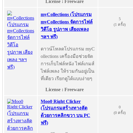
License : Freeware
myCollections (โปรแกรม
5
myCollections จัดการไฟล์
(1 ครั้ง)
วิดีโอ รูปภาพ เสียงเพลง
ฯลฯ ฟรี)
ดาวน์โหลดโปรแกรม myC
ollections เครื่องมือช่วยจัด
การเก็บไฟล์หนัง ไฟล์เกมส์
ไฟล์เพลง ให้รวมกันอยู่เป็น
ที่เดียว เรียกดูได้แบบง่ายๆ
License : Freeware
Moo0 Right Clicker
0
(โปรแกรมสร้างทางลัด
(0 ครั้ง)
ด้วยการคลิกขวา บน PC
ฟรี)