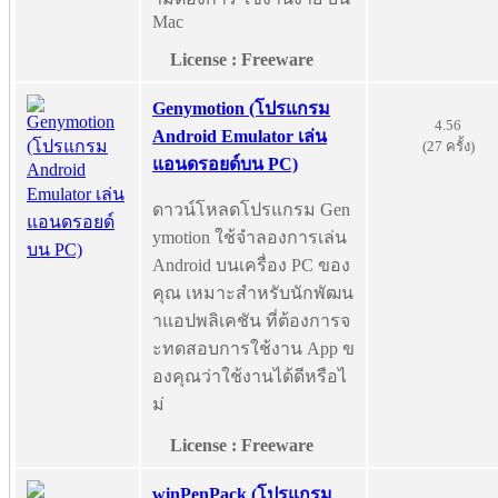
Mac
License : Freeware
Genymotion (โปรแกรม
4.56
Android Emulator เล่น
(27 ครั้ง)
แอนดรอยด์บน PC)
ดาวน์โหลดโปรแกรม Gen
ymotion ใช้จำลองการเล่น
Android บนเครื่อง PC ของ
คุณ เหมาะสำหรับนักพัฒน
าแอปพลิเคชัน ที่ต้องการจ
ะทดสอบการใช้งาน App ข
องคุณว่าใช้งานได้ดีหรือไ
ม่
License : Freeware
winPenPack (โปรแกรม