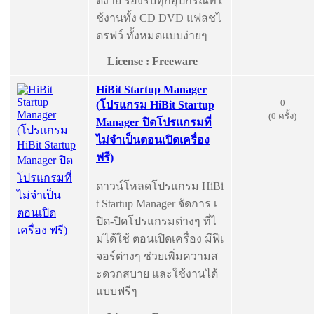
ด้ง่าย รองรับทุกอุปกรณืที่ใ
ช้งานทั้ง CD DVD แฟลชไ
ดรฟว์ ทั้งหมดแบบง่ายๆ
License : Freeware
HiBit Startup Manager
0
(โปรแกรม HiBit Startup
(0 ครั้ง)
Manager ปิดโปรแกรมที่
ไม่จำเป็นตอนเปิดเครื่อง
ฟรี)
ดาวน์โหลดโปรแกรม HiBi
t Startup Manager จัดการ เ
ปิด-ปิดโปรแกรมต่างๆ ที่ไ
ม่ได้ใช้ ตอนเปิดเครื่อง มีฟีเ
จอร์ต่างๆ ช่วยเพิ่มความส
ะดวกสบาย และใช้งานได้
แบบฟรีๆ