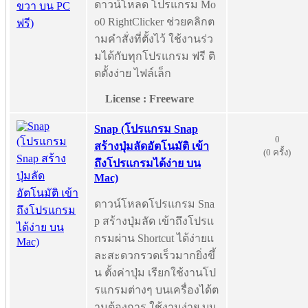
ดาวน์โหลด โปรแกรม Mo
o0 RightClicker ช่วยคลิกต
ามคำสั่งที่ตั้งไว้ ใช้งานร่ว
มได้กับทุกโปรแกรม ฟรี ติ
ดตั้งง่าย ไฟล์เล็ก
License : Freeware
Snap (โปรแกรม Snap
0
สร้างปุ่มลัดอัตโนมัติ เข้า
(0 ครั้ง)
ถึงโปรแกรมได้ง่าย บน
Mac)
ดาวน์โหลดโปรแกรม Sna
p สร้างปุ่มลัด เข้าถึงโปรแ
กรมผ่าน Shortcut ได้ง่ายแ
ละสะดวกรวดเร็วมากยิ่งขึ้
น ตั้งค่าปุ่ม เรียกใช้งานโป
รแกรมต่างๆ บนเครื่องได้ต
ามต้องการ ใช้งานง่าย บน