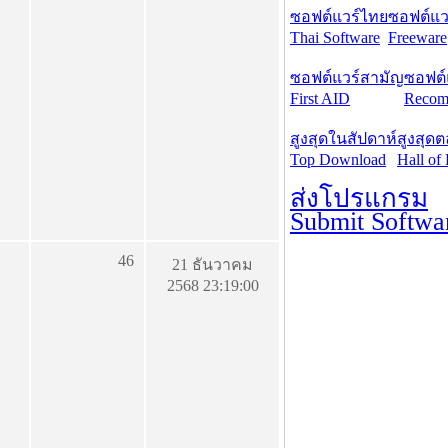
ซอฟต์แวร์ไทย
ซอฟต์แวร
Thai Software
Freeware
ซอฟต์แวร์สามัญ
ซอฟต์
First AID
Recom
สูงสุดในสัปดาห์
สูงสุด
Top Download
Hall of
ส่งโปรแกรม
Submit Softwa
46
21 ธันวาคม
2568 23:19:00