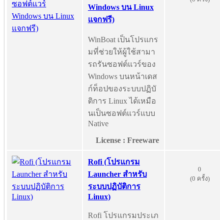
Windows บน Linux
แจกฟรี)
WinBoat เป็นโปรแกร
มที่ช่วยให้ผู้ใช้สามา
รถรันซอฟต์แวร์ของ
Windows บนหน้าเดส
ก์ท็อปของระบบปฏิบั
ติการ Linux ได้เหมือ
นเป็นซอฟต์แวร์แบบ
Native
License : Freeware
Rofi (โปรแกรม
0
Launcher สำหรับ
(0 ครั้ง)
ระบบปฏิบัติการ
Linux)
Rofi โปรแกรมประเภ