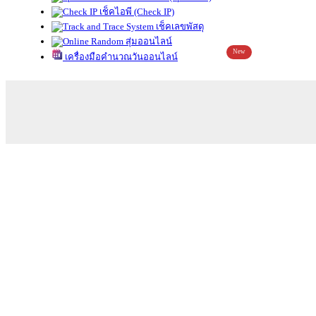
เช็คไอพี (Check IP)
เช็คเลขพัสดุ
สุ่มออนไลน์
New
เครื่องมือคำนวณวันออนไลน์