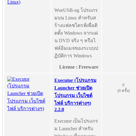
WoeUSB-ng โปรแกร
มบน Linux สำหรับส
ร้างแฟลชไดรฟ์เพื่อติ
ดตั้ง Windows จากแผ่
น DVD จริง ๆ หรือไ
ฟล์อิมเมจของระบบป
ฏิบัติการ Windows
License : Freeware
Executor (โปรแกรม
0
Launcher ช่วยเปิด
(0 ครั้ง)
โปรแกรม เว็บไซต์
ไฟล์ บริการต่างๆ)
2.2.0
Executor เป็นโปรแกร
ม Launcher สำหรับ