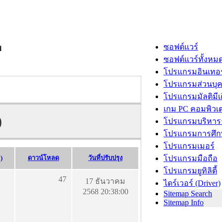
ซอฟต์แวร์
ม
ซอฟต์แวร์ทั้งหม
โปรแกรมอินเทอร
โปรแกรมส่วนบุ
โปรแกรมมัลติมีเ
เกม PC คอมพิวเต
)
โปรแกรมบริหารธ
โปรแกรมการศึก
โปรแกรมเมอร์
)
ดาวน์โหลด
วันที่ปรับปรุง
โปรแกรมมือถือ
โปรแกรมยูทิลิตี้
47
17 ธันวาคม
ไดร์เวอร์ (Driver)
2568 20:38:00
Sitemap Search
Sitemap Info