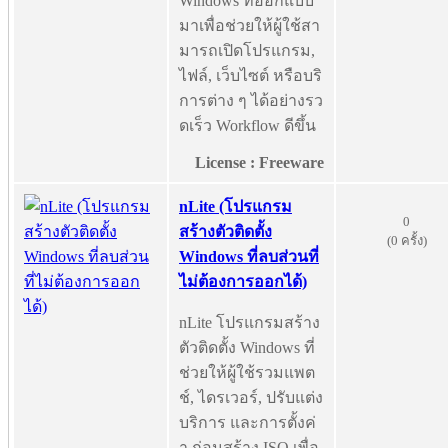
Windows ที่ออกแบบ
มาเพื่อช่วยให้ผู้ใช้สา
มารถเปิดโปรแกรม,
ไฟล์, เว็บไซต์ หรือบริ
การต่าง ๆ ได้อย่างรว
ดเร็ว Workflow ดีขึ้น
License : Freeware
nLite (โปรแกรม
0
สร้างตัวติดตั้ง
(0 ครั้ง)
Windows ที่ลบส่วนที่
ไม่ต้องการออกได้)
nLite โปรแกรมสร้าง
ตัวติดตั้ง Windows ที่
ช่วยให้ผู้ใช้รวมแพต
ช์, ไดรเวอร์, ปรับแต่ง
บริการ และการตั้งค่
า ก่อนสร้าง ISO เพื่อ