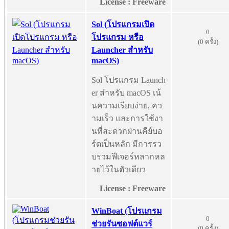
License : Freeware
Sol (โปรแกรมเปิด
0
โปรแกรม หรือ
(0 ครั้ง)
Launcher สำหรับ
macOS)
Sol โปรแกรม Launch
er สำหรับ macOS เน้
นความเรียบง่าย, คว
ามเร็ว และการใช้งา
นที่สะดวกผ่านคีย์บอ
ร์ดเป็นหลัก มีการรว
บรวมฟีเจอร์หลากหล
ายไว้ในตัวเดียว
License : Freeware
WinBoat (โปรแกรม
0
ช่วยรันซอฟต์แวร์
(0 ครั้ง)