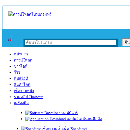
หน้าแรก
ดาวน์โหลด
ข่าวไอที
รีวิว
ทิปส์ไอที
สินค้าไอที
เช็ครอบหนัง
รวมคลิป Thaiware
เครื่องมือ
ซอฟต์แวร์
แอปพลิเคชันบนมือถือ
เช็คความเร็วเน็ต (Speedtest)