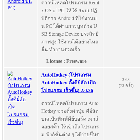
ดาวน์โหลดโปรแกรม Remi
x OS of PC ให้ใช้ ระบบปฏิ
บัติการ Android ที่ใช้งานบ
น PC ได้ผ่านการบูทด้วย U
SB Storage Device ประสิทธิ
ภาพสูง ใช้งานได้อย่างไหล
ลื่น ทำงานรวดเร็ว
License : Freeware
AutoHotkey (โปรแกรม
3.63
AutoHotkey ตั้งคีย์ลัด เปิด
(73 ครั้ง)
โปรแกรม เร็วขึ้น) 2.0.26
ดาวน์โหลดโปรแกรม Auto
Hotkey ช่วยตั้งค่าปุ่ม คีย์ลัด
บนแป้นพิมพ์คีย์บอร์ด เมาส์
จอยสติ๊ก ให้เข้าถึง โปรแกร
ม ฟังก์ชั่นต่าง ๆ ได้ง่ายขึ้นต