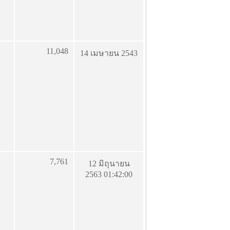
11,048
14 เมษายน 2543
7,761
12 มิถุนายน
2563 01:42:00