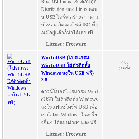
Boot บน Linux ใช้ได้กับทุก
Distribution ของ Linux ลงบ
น USB ไดร์ฟ สร้างจากดาว
น์โหลด อิมเมจไฟล์ ISO ที่คุ
ณมีอยู่แล้วก็ทำได้เลย ฟรี
License : Freeware
WinToUSB (โปรแกรม
4.67
WinToUSB ใส่ตัวติดตั้ง
(3 ครั้ง)
Windows ลงใน USB ฟรี)
3.8
ดาวน์โหลดโปรแกรม WinT
oUSB ใส่ตัวติดตั้ง Windows
ลงในแฟลชไดร์ฟ USB เพื่อ
เอาไปลง Windows ในเครื่อ
งอื่นๆ ได้แบบง่ายๆ และฟรี
License : Freeware