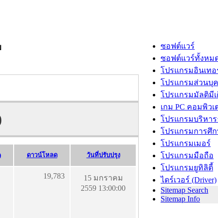
ซอฟต์แวร์
ม
ซอฟต์แวร์ทั้งหม
โปรแกรมอินเทอร
โปรแกรมส่วนบุ
โปรแกรมมัลติมีเ
เกม PC คอมพิวเต
)
โปรแกรมบริหารธ
โปรแกรมการศึก
โปรแกรมเมอร์
)
ดาวน์โหลด
วันที่ปรับปรุง
โปรแกรมมือถือ
โปรแกรมยูทิลิตี้
19,783
15 มกราคม
ไดร์เวอร์ (Driver)
2559 13:00:00
Sitemap Search
Sitemap Info