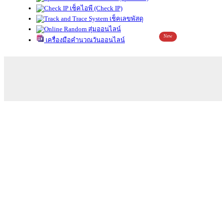
เช็คไอพี (Check IP)
เช็คเลขพัสดุ
สุ่มออนไลน์
New
เครื่องมือคำนวณวันออนไลน์