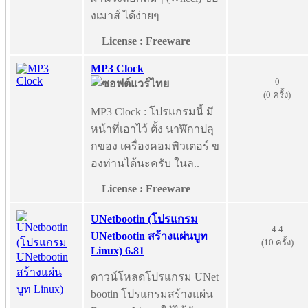
งเมาส์ ได้ง่ายๆ
License : Freeware
MP3 Clock
0
(0 ครั้ง)
MP3 Clock : โปรแกรมนี้ มี
หน้าที่เอาไว้ ตั้ง นาฬิกาปลุ
กของ เครื่องคอมพิวเตอร์ ข
องท่านได้นะครับ ในล..
License : Freeware
UNetbootin (โปรแกรม
4.4
UNetbootin สร้างแผ่นบูท
(10 ครั้ง)
Linux) 6.81
ดาวน์โหลดโปรแกรม UNet
bootin โปรแกรมสร้างแผ่น