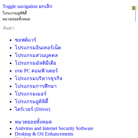
Toggle navigation
ยกเลิก
10
1
2
3
4
5
6
7
8
9
โปรแกรมยูทิลิตี้
หมวดย่อยทั้งหมด
ซอฟต์แวร์
โปรแกรมอินเทอร์เน็ต
โปรแกรมส่วนบุคคล
โปรแกรมมัลติมีเดีย
เกม PC คอมพิวเตอร์
โปรแกรมบริหารธุรกิจ
โปรแกรมการศึกษา
โปรแกรมเมอร์
โปรแกรมยูทิลิตี้
ไดร์เวอร์ (Driver)
หมวดย่อยทั้งหมด
Antivirus and Internet Security Software
Desktop & OS Enhancements