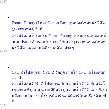
9,087
Format Factory (โหลด Format Factory แปลงไฟล์หนัง วิดีโอ
รูปภาพ เพลง) 5.16
ดาวน์โหลดโปรแกรม Format Factory โปรแกรมแปลงไฟล์
อเนกประสงค์ ครอบจักรวาล ใช้แปลงรูปภาพ แปลงไฟล์ห
นัง วิดีโอ เพลง ไฟล์เสียงออดิโอ ต่าง ๆ
8,985
CPU-Z (โปรแกรม CPU-Z วัดดูความเร็ว CPU เครื่องคุณ)
2.20.1
ดาวน์โหลด CPU-Z โปรแกรมวัดความเร็ว CPU อีกหนึ่งโ
ปรแกรม ที่ทุกคน น่าจะมีติดไว้ ดูความเร็ว CPU และ ยังรว
มถึงบอกค่าต่างๆ ทั้งฮารด์แวร์ ซอฟต์แวร์ ในเครื่องด้วย ฟ
รี
2,491