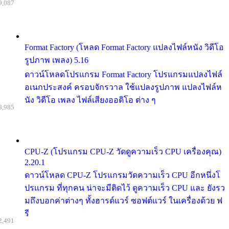
9,087
Format Factory (โหลด Format Factory แปลงไฟล์หนัง วิดีโอ
รูปภาพ เพลง) 5.16
ดาวน์โหลดโปรแกรม Format Factory โปรแกรมแปลงไฟล์
อเนกประสงค์ ครอบจักรวาล ใช้แปลงรูปภาพ แปลงไฟล์ห
นัง วิดีโอ เพลง ไฟล์เสียงออดิโอ ต่าง ๆ
8,985
CPU-Z (โปรแกรม CPU-Z วัดดูความเร็ว CPU เครื่องคุณ)
2.20.1
ดาวน์โหลด CPU-Z โปรแกรมวัดความเร็ว CPU อีกหนึ่งโ
ปรแกรม ที่ทุกคน น่าจะมีติดไว้ ดูความเร็ว CPU และ ยังรว
มถึงบอกค่าต่างๆ ทั้งฮารด์แวร์ ซอฟต์แวร์ ในเครื่องด้วย ฟ
รี
2,491