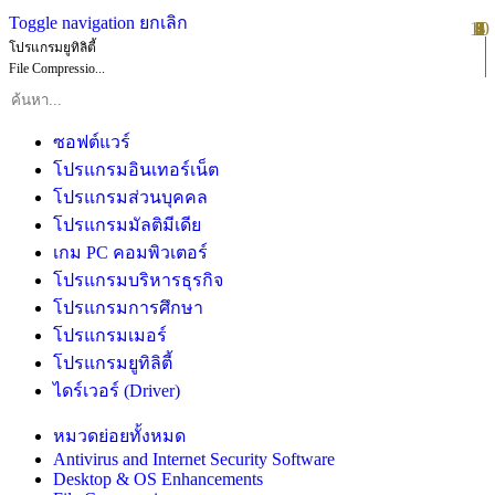
Toggle navigation
ยกเลิก
10
1
2
3
4
5
6
7
8
9
โปรแกรมยูทิลิตี้
File Compressio...
ซอฟต์แวร์
โปรแกรมอินเทอร์เน็ต
โปรแกรมส่วนบุคคล
โปรแกรมมัลติมีเดีย
เกม PC คอมพิวเตอร์
โปรแกรมบริหารธุรกิจ
โปรแกรมการศึกษา
โปรแกรมเมอร์
โปรแกรมยูทิลิตี้
ไดร์เวอร์ (Driver)
หมวดย่อยทั้งหมด
Antivirus and Internet Security Software
Desktop & OS Enhancements