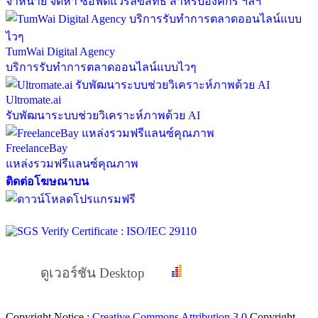
จำหน่าย จัดหา ซอฟต์แวร์ลิขสิทธิ์ สำหรับองค์กร ฯลฯ
TumWai Digital Agency
บริการรับทำการตลาดออนไลน์แบบไวๆ
Ultromate.ai
รับพัฒนาระบบช่วยวิเคราะห์ภาพด้วย AI
FreelanceBay
แหล่งรวมฟรีแลนซ์คุณภาพ
ติดต่อโฆษณาบน
ดูเวอร์ชัน Desktop
Copyright Notice :
Creative Commons Attribution 3.0
Copyright