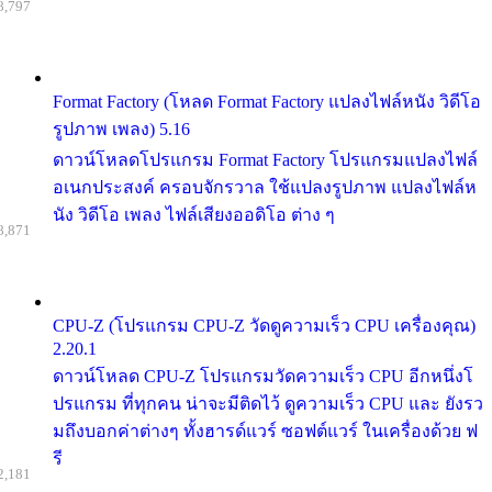
8,797
Format Factory (โหลด Format Factory แปลงไฟล์หนัง วิดีโอ
รูปภาพ เพลง) 5.16
ดาวน์โหลดโปรแกรม Format Factory โปรแกรมแปลงไฟล์
อเนกประสงค์ ครอบจักรวาล ใช้แปลงรูปภาพ แปลงไฟล์ห
นัง วิดีโอ เพลง ไฟล์เสียงออดิโอ ต่าง ๆ
8,871
CPU-Z (โปรแกรม CPU-Z วัดดูความเร็ว CPU เครื่องคุณ)
2.20.1
ดาวน์โหลด CPU-Z โปรแกรมวัดความเร็ว CPU อีกหนึ่งโ
ปรแกรม ที่ทุกคน น่าจะมีติดไว้ ดูความเร็ว CPU และ ยังรว
มถึงบอกค่าต่างๆ ทั้งฮารด์แวร์ ซอฟต์แวร์ ในเครื่องด้วย ฟ
รี
2,181