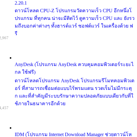
2.20.1
ดาวน์โหลด CPU-Z โปรแกรมวัดความเร็ว CPU อีกหนึ่งโ
ปรแกรม ที่ทุกคน น่าจะมีติดไว้ ดูความเร็ว CPU และ ยังรว
มถึงบอกค่าต่างๆ ทั้งฮารด์แวร์ ซอฟต์แวร์ ในเครื่องด้วย ฟ
รี
2,967
AnyDesk (โปรแกรม AnyDesk ควบคุมคอมพิวเตอร์ระยะไ
กล ใช้ฟรี)
ดาวน์โหลดโปรแกรม AnyDesk โปรแกรมรีโมทคอมพิวเต
อร์ ที่สามารถเชื่อมต่อแบบไร้พรมแดน รวดเร็มไม่มีกระตุ
ก และที่สำคัญมีระบบรักษาความปลอดภัยแบบเดียวกับที่ใ
ช้ภายในธนาคารอีกด้วย
4,457
IDM (โปรแกรม Internet Download Manager ช่วยดาวน์โห