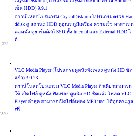
CrystalDiskInfo (โปรแกรม CrystalDiskInfo ตรวจ Harddisk
เช็ค HDD) 9.9.1
ดาวน์โหลดโปรแกรม CrystalDiskInfo โปรแกรมตรวจ Har
ddisk ดู สถานะ HDD ดูอุณหภูมิเครื่อง ความเร็ว หาสาเหต
คอมพัง ดูฮาร์ดดิสก์ SSD ทั้ง Internal และ External HDD ไ
ด้
1,575
VLC Media Player (โปรแกรมดูหนังฟังเพลง ดูหนัง HD ชัด
แจ๋ว) 3.0.23
ดาวน์โหลดโปรแกรม VLC Media Player ตัวเดียวสามารถ
ใช้ เปิดไฟล์ ดูหนัง ฟังเพลง ดูหนัง HD ชัดแจ๋ว โหลด VLC
Player ล่าสุด สามารถเปิดไฟล์เพลง MP3 ฯลฯ ได้ทุกตระกูล
ฟรี
7,697