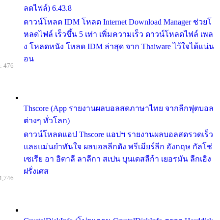
ลดไฟล์) 6.43.8
ดาวน์โหลด IDM โหลด Internet Download Manager ช่วยโ
หลดไฟล์ เร็วขึ้น 5 เท่า เพิ่มความเร็ว ดาวน์โหลดไฟล์ เพล
ง โหลดหนัง โหลด IDM ล่าสุด จาก Thaiware ไว้ใจได้แน่น
อน
: 476
Thscore (App รายงานผลบอลสดภาษาไทย จากลีกฟุตบอล
ต่างๆ ทั่วโลก)
ดาวน์โหลดแอป Thscore แอปฯ รายงานผลบอลสดรวดเร็ว
และแม่นยำทันใจ ผลบอลลีกดัง พรีเมียร์ลีก อังกฤษ กัลโช่
เซเรีย อา อิตาลี ลาลีกา สเปน บุนเดสลีก้า เยอรมัน ลีกเอิง
ฝรั่งเศส
4,746