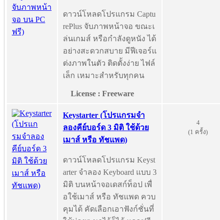
ดาวน์โหลดโปรแกรม Captu
rePlus จับภาพหน้าจอ ขณะเ
ล่นเกมส์ หรือกำลังดูหนัง ได้
อย่างสะดวกสบาย มีฟีเจอร์แ
ต่งภาพในตัว ติดตั้งง่าย ไฟล์
เล็ก เหมาะสำหรับทุกคน
License : Freeware
Keystarter (โปรแกรมจํา
4
ลองคีย์บอร์ด 3 มิติ ใช้ด้วย
(1 ครั้ง)
เมาส์ หรือ ทัชแพด)
ดาวน์โหลดโปรแกรม Keyst
arter จำลอง Keyboard แบบ 3
มิติ บนหน้าจอเดสก์ท็อป เพื่
อใช้เมาส์ หรือ ทัชแพด ควบ
คุมได้ คัดเลือกเอาฟังก์ชั่นที่