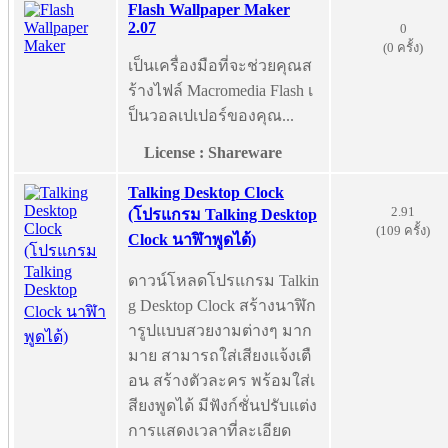
Flash Wallpaper Maker
2.07
0
(0 ครั้ง)
เป็นเครื่องมือที่จะช่วยคุณส
ร้างไฟล์ Macromedia Flash เ
ป็นวอลเปเปอร์ของคุณ...
License : Shareware
Talking Desktop Clock
2.91
(โปรแกรม Talking Desktop
(109 ครั้ง)
Clock นาฬิาพูดได้)
ดาวน์โหลดโปรแกรม Talkin
g Desktop Clock สร้างนาฬิก
ารูปแบบสวยงามต่างๆ มาก
มาย สามารถใส่เสียงแจ้งเตื
อน สร้างตัวละคร พร้อมใส่เ
สียงพูดได้ มีฟังก์ชั่นปรับแต่ง
การแสดงเวลาที่ละเอียด