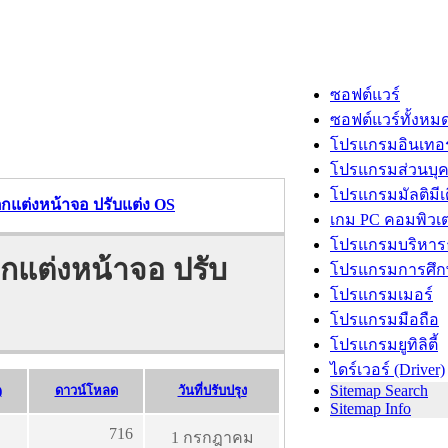
ซอฟต์แวร์
ซอฟต์แวร์ทั้งหม
โปรแกรมอินเทอร
โปรแกรมส่วนบุ
โปรแกรมมัลติมีเ
กแต่งหน้าจอ ปรับแต่ง OS
เกม PC คอมพิวเต
โปรแกรมบริหารธ
กแต่งหน้าจอ ปรับ
โปรแกรมการศึก
โปรแกรมเมอร์
โปรแกรมมือถือ
โปรแกรมยูทิลิตี้
ไดร์เวอร์ (Driver)
Sitemap Search
)
ดาวน์โหลด
วันที่ปรับปรุง
Sitemap Info
716
1 กรกฎาคม