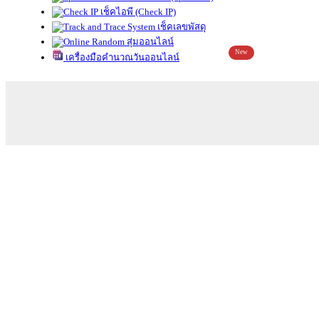
เช็คไอพี (Check IP)
เช็คเลขพัสดุ
สุ่มออนไลน์
New
เครื่องมือคำนวณวันออนไลน์