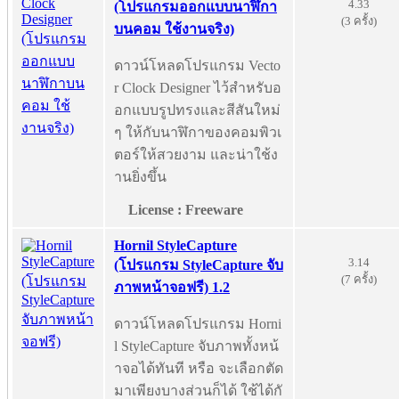
4.33
(โปรแกรมออกแบบนาฬิกา
(3 ครั้ง)
บนคอม ใช้งานจริง)
ดาวน์โหลดโปรแกรม Vecto
r Clock Designer ไว้สำหรับอ
อกแบบรูปทรงและสีสันใหม่
ๆ ให้กับนาฬิกาของคอมพิวเ
ตอร์ให้สวยงาม และน่าใช้ง
านยิ่งขึ้น
License : Freeware
Hornil StyleCapture
3.14
(โปรแกรม StyleCapture จับ
(7 ครั้ง)
ภาพหน้าจอฟรี) 1.2
ดาวน์โหลดโปรแกรม Horni
l StyleCapture จับภาพทั้งหน้
าจอได้ทันที หรือ จะเลือกตัด
มาเพียงบางส่วนก็ได้ ใช้ได้กั