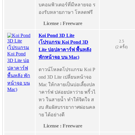
บคอมพิวเตอร์ที่มีหลายจอ ร
องรับหลายภาษา โหลดฟรี
License : Freeware
Koi Pond 3D Lite
2.5
(โปรแกรม Koi Pond 3D
(2 ครั้ง)
Lite บ่อปลาคาร์ฟ พื้นหลัง
พักหน้าจอ บน Mac)
ดาวน์โหลดโปรแกรม Koi P
ond 3D Lite เปลี่ยนหน้าจอ
Mac ให้กลายเป็นบ่อเลี้ยงปล
าคาร์ฟ ปล่อยปลาว่าย พริ้วไ
หว ในสายน้ำ ทำให้จิตใจ ส
งบ สัมผัสบรรยากาศผ่อนคล
าย ได้อย่างดี
License : Freeware