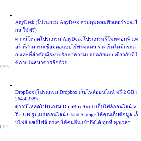
AnyDesk (โปรแกรม AnyDesk ควบคุมคอมพิวเตอร์ระยะไ
กล ใช้ฟรี)
ดาวน์โหลดโปรแกรม AnyDesk โปรแกรมรีโมทคอมพิวเต
อร์ ที่สามารถเชื่อมต่อแบบไร้พรมแดน รวดเร็มไม่มีกระตุ
ก และที่สำคัญมีระบบรักษาความปลอดภัยแบบเดียวกับที่ใ
ช้ภายในธนาคารอีกด้วย
6,366
DropBox (โปรแกรม Dropbox เก็บไฟล์ออนไลน์ ฟรี 2 GB )
264.4.3385
ดาวน์โหลดโปรแกรม DropBox ระบบ เก็บไฟล์ออนไลน์ ฟ
รี 2 GB รูปแบบออนไลน์ Cloud Storage ให้คุณเก็บข้อมูล เก็
บไฟล์ แชร์ไฟล์ ต่างๆ ให้คนอื่น เข้าถึงได้ ทุกที่ ทุกเวลา
4,102