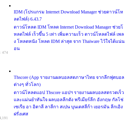
IDM (โปรแกรม Internet Download Manager ช่วยดาวน์โห
ลดไฟล์) 6.43.7
ดาวน์โหลด IDM โหลด Internet Download Manager ช่วยโ
หลดไฟล์ เร็วขึ้น 5 เท่า เพิ่มความเร็ว ดาวน์โหลดไฟล์ เพล
ง โหลดหนัง โหลด IDM ล่าสุด จาก Thaiware ไว้ใจได้แน่น
อน
: 474
Thscore (App รายงานผลบอลสดภาษาไทย จากลีกฟุตบอล
ต่างๆ ทั่วโลก)
ดาวน์โหลดแอป Thscore แอปฯ รายงานผลบอลสดรวดเร็ว
และแม่นยำทันใจ ผลบอลลีกดัง พรีเมียร์ลีก อังกฤษ กัลโช่
เซเรีย อา อิตาลี ลาลีกา สเปน บุนเดสลีก้า เยอรมัน ลีกเอิง
ฝรั่งเศส
4,191