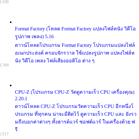
8,339
Format Factory (โหลด Format Factory แปลงไฟล์หนัง วิดีโอ
รูปภาพ เพลง) 5.16
ดาวน์โหลดโปรแกรม Format Factory โปรแกรมแปลงไฟล์
อเนกประสงค์ ครอบจักรวาล ใช้แปลงรูปภาพ แปลงไฟล์ห
นัง วิดีโอ เพลง ไฟล์เสียงออดิโอ ต่าง ๆ
8,760
CPU-Z (โปรแกรม CPU-Z วัดดูความเร็ว CPU เครื่องคุณ)
2.20.1
ดาวน์โหลด CPU-Z โปรแกรมวัดความเร็ว CPU อีกหนึ่งโ
ปรแกรม ที่ทุกคน น่าจะมีติดไว้ ดูความเร็ว CPU และ ยังรว
มถึงบอกค่าต่างๆ ทั้งฮารด์แวร์ ซอฟต์แวร์ ในเครื่องด้วย ฟ
รี
1,517