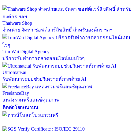
Thaiware Shop
จำหน่าย จัดหา ซอฟต์แวร์ลิขสิทธิ์ สำหรับองค์กร ฯลฯ
TumWai Digital Agency
บริการรับทำการตลาดออนไลน์แบบไวๆ
Ultromate.ai
รับพัฒนาระบบช่วยวิเคราะห์ภาพด้วย AI
FreelanceBay
แหล่งรวมฟรีแลนซ์คุณภาพ
ติดต่อโฆษณาบน