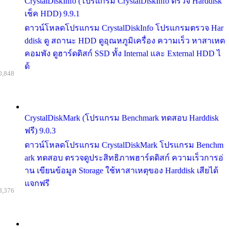
CrystalDiskInfo (โปรแกรม CrystalDiskInfo ตรวจ Harddisk
เช็ค HDD) 9.9.1
ดาวน์โหลดโปรแกรม CrystalDiskInfo โปรแกรมตรวจ Har
ddisk ดู สถานะ HDD ดูอุณหภูมิเครื่อง ความเร็ว หาสาเหต
คอมพัง ดูฮาร์ดดิสก์ SSD ทั้ง Internal และ External HDD ไ
ด้
0,848
CrystalDiskMark (โปรแกรม Benchmark ทดสอบ Harddisk
ฟรี) 9.0.3
ดาวน์โหลดโปรแกรม CrystalDiskMark โปรแกรม Benchm
ark ทดสอบ ตรวจดูประสิทธิภาพฮาร์ดดิสก์ ความเร็วการอ่
าน เขียนข้อมูล Storage ใช้หาสาเหตุของ Harddisk เสียได้
แจกฟรี
8,376