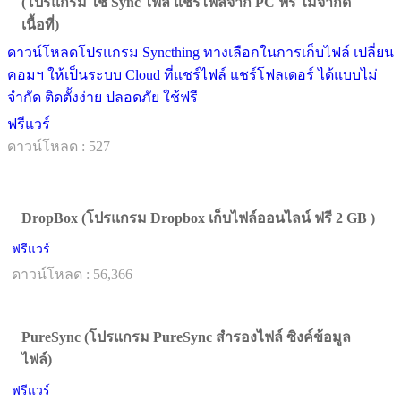
(โปรแกรม ใช้ Sync ไฟล์ แชร์ไฟล์จาก PC ฟรี ไม่จำกัด
เนื้อที่)
ดาวน์โหลดโปรแกรม Syncthing ทางเลือกในการเก็บไฟล์ เปลี่ยน
คอมฯ ให้เป็นระบบ Cloud ที่แชร์ไฟล์ แชร์โฟลเดอร์ ได้แบบไม่
จำกัด ติดตั้งง่าย ปลอดภัย ใช้ฟรี
ฟรีแวร์
ดาวน์โหลด : 527
DropBox (โปรแกรม Dropbox เก็บไฟล์ออนไลน์ ฟรี 2 GB )
ฟรีแวร์
ดาวน์โหลด : 56,366
PureSync (โปรแกรม PureSync สำรองไฟล์ ซิงค์ข้อมูล
ไฟล์)
ฟรีแวร์