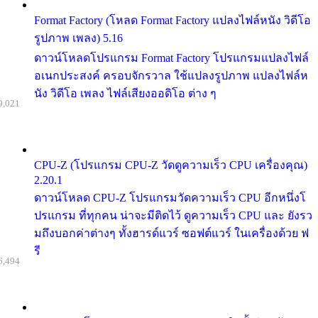
Format Factory (โหลด Format Factory แปลงไฟล์หนัง วิดีโอ
รูปภาพ เพลง) 5.16
ดาวน์โหลดโปรแกรม Format Factory โปรแกรมแปลงไฟล์
อเนกประสงค์ ครอบจักรวาล ใช้แปลงรูปภาพ แปลงไฟล์ห
นัง วิดีโอ เพลง ไฟล์เสียงออดิโอ ต่าง ๆ
9,021
CPU-Z (โปรแกรม CPU-Z วัดดูความเร็ว CPU เครื่องคุณ)
2.20.1
ดาวน์โหลด CPU-Z โปรแกรมวัดความเร็ว CPU อีกหนึ่งโ
ปรแกรม ที่ทุกคน น่าจะมีติดไว้ ดูความเร็ว CPU และ ยังรว
มถึงบอกค่าต่างๆ ทั้งฮารด์แวร์ ซอฟต์แวร์ ในเครื่องด้วย ฟ
รี
6,494