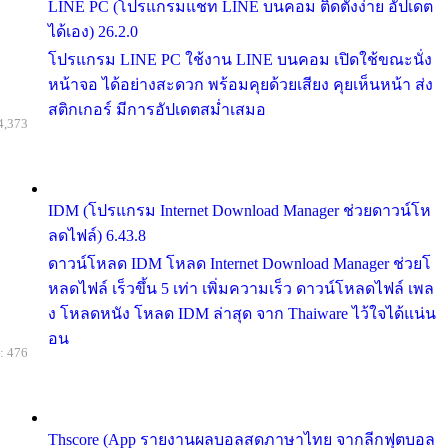
LINE PC (โปรแกรมแชท LINE บนคอม ติดตั้งง่าย อัปเดต
ได้เอง) 26.2.0
โปรแกรม LINE PC ใช้งาน LINE บนคอม เปิดใช้ขณะนั่ง
หน้าจอ ได้อย่างสะดวก พร้อมคุยด้วยเสียง คุยเห็นหน้า ส่ง
สติกเกอร์ มีการอัปเดตสม่ำเสมอ
4,373
IDM (โปรแกรม Internet Download Manager ช่วยดาวน์โห
ลดไฟล์) 6.43.8
ดาวน์โหลด IDM โหลด Internet Download Manager ช่วยโ
หลดไฟล์ เร็วขึ้น 5 เท่า เพิ่มความเร็ว ดาวน์โหลดไฟล์ เพล
ง โหลดหนัง โหลด IDM ล่าสุด จาก Thaiware ไว้ใจได้แน่น
อน
: 476
Thscore (App รายงานผลบอลสดภาษาไทย จากลีกฟุตบอล