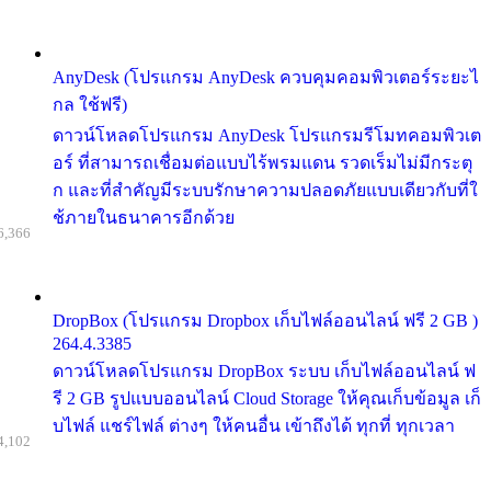
AnyDesk (โปรแกรม AnyDesk ควบคุมคอมพิวเตอร์ระยะไ
กล ใช้ฟรี)
ดาวน์โหลดโปรแกรม AnyDesk โปรแกรมรีโมทคอมพิวเต
อร์ ที่สามารถเชื่อมต่อแบบไร้พรมแดน รวดเร็มไม่มีกระตุ
ก และที่สำคัญมีระบบรักษาความปลอดภัยแบบเดียวกับที่ใ
ช้ภายในธนาคารอีกด้วย
6,366
DropBox (โปรแกรม Dropbox เก็บไฟล์ออนไลน์ ฟรี 2 GB )
264.4.3385
ดาวน์โหลดโปรแกรม DropBox ระบบ เก็บไฟล์ออนไลน์ ฟ
รี 2 GB รูปแบบออนไลน์ Cloud Storage ให้คุณเก็บข้อมูล เก็
บไฟล์ แชร์ไฟล์ ต่างๆ ให้คนอื่น เข้าถึงได้ ทุกที่ ทุกเวลา
4,102