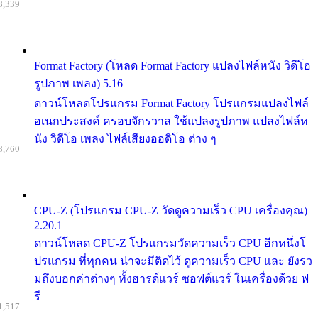
8,339
Format Factory (โหลด Format Factory แปลงไฟล์หนัง วิดีโอ
รูปภาพ เพลง) 5.16
ดาวน์โหลดโปรแกรม Format Factory โปรแกรมแปลงไฟล์
อเนกประสงค์ ครอบจักรวาล ใช้แปลงรูปภาพ แปลงไฟล์ห
นัง วิดีโอ เพลง ไฟล์เสียงออดิโอ ต่าง ๆ
8,760
CPU-Z (โปรแกรม CPU-Z วัดดูความเร็ว CPU เครื่องคุณ)
2.20.1
ดาวน์โหลด CPU-Z โปรแกรมวัดความเร็ว CPU อีกหนึ่งโ
ปรแกรม ที่ทุกคน น่าจะมีติดไว้ ดูความเร็ว CPU และ ยังรว
มถึงบอกค่าต่างๆ ทั้งฮารด์แวร์ ซอฟต์แวร์ ในเครื่องด้วย ฟ
รี
1,517