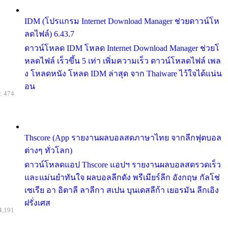
IDM (โปรแกรม Internet Download Manager ช่วยดาวน์โห
ลดไฟล์) 6.43.7
ดาวน์โหลด IDM โหลด Internet Download Manager ช่วยโ
หลดไฟล์ เร็วขึ้น 5 เท่า เพิ่มความเร็ว ดาวน์โหลดไฟล์ เพล
ง โหลดหนัง โหลด IDM ล่าสุด จาก Thaiware ไว้ใจได้แน่น
อน
: 474
Thscore (App รายงานผลบอลสดภาษาไทย จากลีกฟุตบอล
ต่างๆ ทั่วโลก)
ดาวน์โหลดแอป Thscore แอปฯ รายงานผลบอลสดรวดเร็ว
และแม่นยำทันใจ ผลบอลลีกดัง พรีเมียร์ลีก อังกฤษ กัลโช่
เซเรีย อา อิตาลี ลาลีกา สเปน บุนเดสลีก้า เยอรมัน ลีกเอิง
ฝรั่งเศส
4,191