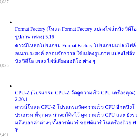
9,087
Format Factory (โหลด Format Factory แปลงไฟล์หนัง วิดีโอ
รูปภาพ เพลง) 5.16
ดาวน์โหลดโปรแกรม Format Factory โปรแกรมแปลงไฟล์
อเนกประสงค์ ครอบจักรวาล ใช้แปลงรูปภาพ แปลงไฟล์ห
นัง วิดีโอ เพลง ไฟล์เสียงออดิโอ ต่าง ๆ
8,985
CPU-Z (โปรแกรม CPU-Z วัดดูความเร็ว CPU เครื่องคุณ)
2.20.1
ดาวน์โหลด CPU-Z โปรแกรมวัดความเร็ว CPU อีกหนึ่งโ
ปรแกรม ที่ทุกคน น่าจะมีติดไว้ ดูความเร็ว CPU และ ยังรว
มถึงบอกค่าต่างๆ ทั้งฮารด์แวร์ ซอฟต์แวร์ ในเครื่องด้วย ฟ
รี
2,491