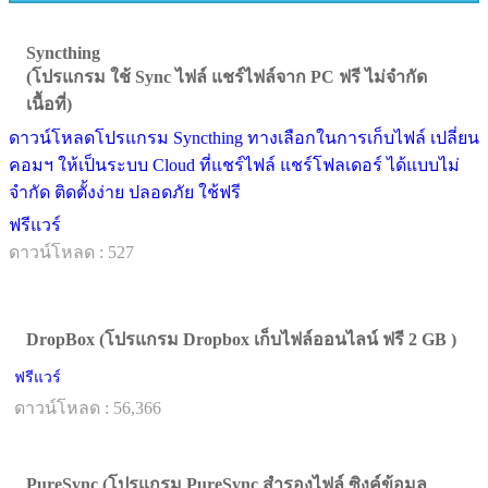
Syncthing
(โปรแกรม ใช้ Sync ไฟล์ แชร์ไฟล์จาก PC ฟรี ไม่จำกัด
เนื้อที่)
ดาวน์โหลดโปรแกรม Syncthing ทางเลือกในการเก็บไฟล์ เปลี่ยน
คอมฯ ให้เป็นระบบ Cloud ที่แชร์ไฟล์ แชร์โฟลเดอร์ ได้แบบไม่
จำกัด ติดตั้งง่าย ปลอดภัย ใช้ฟรี
ฟรีแวร์
ดาวน์โหลด : 527
DropBox (โปรแกรม Dropbox เก็บไฟล์ออนไลน์ ฟรี 2 GB )
ฟรีแวร์
ดาวน์โหลด : 56,366
PureSync (โปรแกรม PureSync สำรองไฟล์ ซิงค์ข้อมูล