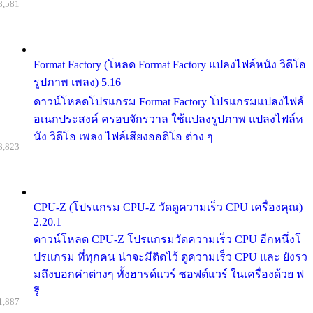
8,581
Format Factory (โหลด Format Factory แปลงไฟล์หนัง วิดีโอ
รูปภาพ เพลง) 5.16
ดาวน์โหลดโปรแกรม Format Factory โปรแกรมแปลงไฟล์
อเนกประสงค์ ครอบจักรวาล ใช้แปลงรูปภาพ แปลงไฟล์ห
นัง วิดีโอ เพลง ไฟล์เสียงออดิโอ ต่าง ๆ
8,823
CPU-Z (โปรแกรม CPU-Z วัดดูความเร็ว CPU เครื่องคุณ)
2.20.1
ดาวน์โหลด CPU-Z โปรแกรมวัดความเร็ว CPU อีกหนึ่งโ
ปรแกรม ที่ทุกคน น่าจะมีติดไว้ ดูความเร็ว CPU และ ยังรว
มถึงบอกค่าต่างๆ ทั้งฮารด์แวร์ ซอฟต์แวร์ ในเครื่องด้วย ฟ
รี
1,887