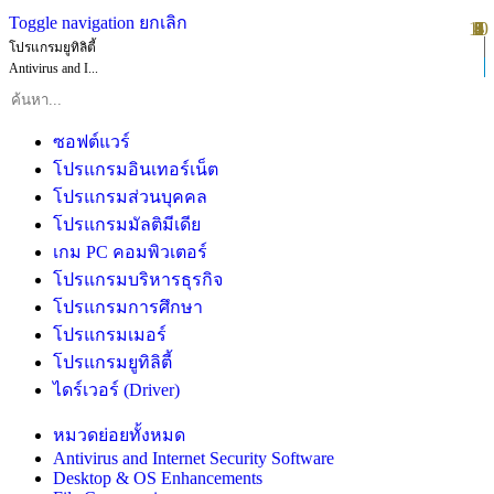
Toggle navigation
ยกเลิก
10
1
2
3
4
5
6
7
8
9
โปรแกรมยูทิลิตี้
Antivirus and I...
ซอฟต์แวร์
โปรแกรมอินเทอร์เน็ต
โปรแกรมส่วนบุคคล
โปรแกรมมัลติมีเดีย
เกม PC คอมพิวเตอร์
โปรแกรมบริหารธุรกิจ
โปรแกรมการศึกษา
โปรแกรมเมอร์
โปรแกรมยูทิลิตี้
ไดร์เวอร์ (Driver)
หมวดย่อยทั้งหมด
Antivirus and Internet Security Software
Desktop & OS Enhancements