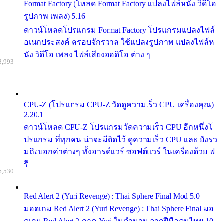
Format Factory (โหลด Format Factory แปลงไฟล์หนัง วิดีโอ
รูปภาพ เพลง) 5.16
ดาวน์โหลดโปรแกรม Format Factory โปรแกรมแปลงไฟล์
อเนกประสงค์ ครอบจักรวาล ใช้แปลงรูปภาพ แปลงไฟล์ห
นัง วิดีโอ เพลง ไฟล์เสียงออดิโอ ต่าง ๆ
8,993
CPU-Z (โปรแกรม CPU-Z วัดดูความเร็ว CPU เครื่องคุณ)
2.20.1
ดาวน์โหลด CPU-Z โปรแกรมวัดความเร็ว CPU อีกหนึ่งโ
ปรแกรม ที่ทุกคน น่าจะมีติดไว้ ดูความเร็ว CPU และ ยังรว
มถึงบอกค่าต่างๆ ทั้งฮารด์แวร์ ซอฟต์แวร์ ในเครื่องด้วย ฟ
รี
6,530
Red Alert 2 (Yuri Revenge) : Thai Sphere Final Mod 5.0
มอดเกม Red Alert 2 (Yuri Revenge) : Thai Sphere Final มอ
ดเกม Red Alert 2 ภาค Yuri ในตำนาน จากฝีมือคนไทย 10