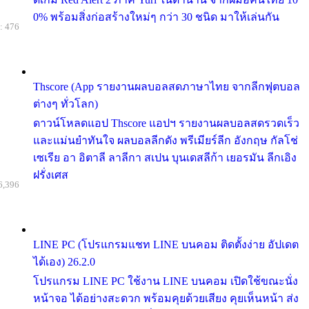
0% พร้อมสิ่งก่อสร้างใหม่ๆ กว่า 30 ชนิด มาให้เล่นกัน
: 476
Thscore (App รายงานผลบอลสดภาษาไทย จากลีกฟุตบอล
ต่างๆ ทั่วโลก)
ดาวน์โหลดแอป Thscore แอปฯ รายงานผลบอลสดรวดเร็ว
และแม่นยำทันใจ ผลบอลลีกดัง พรีเมียร์ลีก อังกฤษ กัลโช่
เซเรีย อา อิตาลี ลาลีกา สเปน บุนเดสลีก้า เยอรมัน ลีกเอิง
ฝรั่งเศส
6,396
LINE PC (โปรแกรมแชท LINE บนคอม ติดตั้งง่าย อัปเดต
ได้เอง) 26.2.0
โปรแกรม LINE PC ใช้งาน LINE บนคอม เปิดใช้ขณะนั่ง
หน้าจอ ได้อย่างสะดวก พร้อมคุยด้วยเสียง คุยเห็นหน้า ส่ง