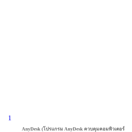
1
AnyDesk (โปรแกรม AnyDesk ควบคุมคอมพิวเตอร์