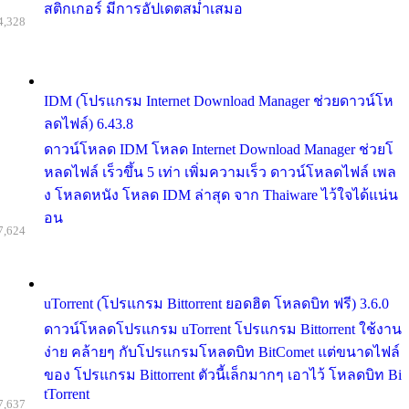
สติกเกอร์ มีการอัปเดตสม่ำเสมอ
4,328
IDM (โปรแกรม Internet Download Manager ช่วยดาวน์โห
ลดไฟล์) 6.43.8
ดาวน์โหลด IDM โหลด Internet Download Manager ช่วยโ
หลดไฟล์ เร็วขึ้น 5 เท่า เพิ่มความเร็ว ดาวน์โหลดไฟล์ เพล
ง โหลดหนัง โหลด IDM ล่าสุด จาก Thaiware ไว้ใจได้แน่น
อน
7,624
uTorrent (โปรแกรม Bittorrent ยอดฮิต โหลดบิท ฟรี) 3.6.0
ดาวน์โหลดโปรแกรม uTorrent โปรแกรม Bittorrent ใช้งาน
ง่าย คล้ายๆ กับโปรแกรมโหลดบิท BitComet แต่ขนาดไฟล์
ของ โปรแกรม Bittorrent ตัวนี้เล็กมากๆ เอาไว้ โหลดบิท Bi
tTorrent
7,637