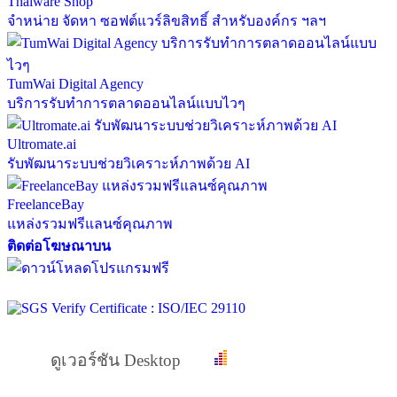
Thaiware Shop
จำหน่าย จัดหา ซอฟต์แวร์ลิขสิทธิ์ สำหรับองค์กร ฯลฯ
TumWai Digital Agency
บริการรับทำการตลาดออนไลน์แบบไวๆ
Ultromate.ai
รับพัฒนาระบบช่วยวิเคราะห์ภาพด้วย AI
FreelanceBay
แหล่งรวมฟรีแลนซ์คุณภาพ
ติดต่อโฆษณาบน
ดูเวอร์ชัน Desktop