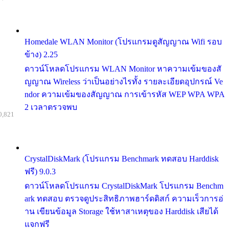
Homedale WLAN Monitor (โปรแกรมดูสัญญาณ Wifi รอบ
ข้าง) 2.25
ดาวน์โหลดโปรแกรม WLAN Monitor หาความเข้มของสั
ญญาณ Wireless ว่าเป็นอย่างไรทั้ง รายละเอียดอุปกรณ์ Ve
ndor ความเข้มของสัญญาณ การเข้ารหัส WEP WPA WPA
2 เวลาตรวจพบ
0,821
CrystalDiskMark (โปรแกรม Benchmark ทดสอบ Harddisk
ฟรี) 9.0.3
ดาวน์โหลดโปรแกรม CrystalDiskMark โปรแกรม Benchm
ark ทดสอบ ตรวจดูประสิทธิภาพฮาร์ดดิสก์ ความเร็วการอ่
าน เขียนข้อมูล Storage ใช้หาสาเหตุของ Harddisk เสียได้
แจกฟรี