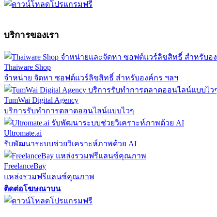
บริการของเรา
Thaiware Shop
จำหน่าย จัดหา ซอฟต์แวร์ลิขสิทธิ์ สำหรับองค์กร ฯลฯ
TumWai Digital Agency
บริการรับทำการตลาดออนไลน์แบบไวๆ
Ultromate.ai
รับพัฒนาระบบช่วยวิเคราะห์ภาพด้วย AI
FreelanceBay
แหล่งรวมฟรีแลนซ์คุณภาพ
ติดต่อโฆษณาบน
ตั้งค่าความเป็นส่วนตัว
นโยบายความเป็นส่วนตัว
นโยบายคุกก