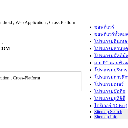
ซอฟต์แวร์
ซอฟต์แวร์ทั้งหม
โปรแกรมอินเทอร
 ,
E.COM
โปรแกรมส่วนบุ
โปรแกรมมัลติมีเ
เกม PC คอมพิวเต
โปรแกรมบริหารธ
โปรแกรมการศึก
tion , Cross-Platform
โปรแกรมเมอร์
โปรแกรมมือถือ
โปรแกรมยูทิลิตี้
ไดร์เวอร์ (Driver)
Sitemap Search
Sitemap Info