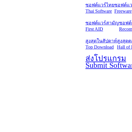
ซอฟต์แวร์ไทย
ซอฟต์แวร
Thai Software
Freeware
ซอฟต์แวร์สามัญ
ซอฟต์
First AID
Recom
สูงสุดในสัปดาห์
สูงสุด
Top Download
Hall of
ส่งโปรแกรม
Submit Softwa