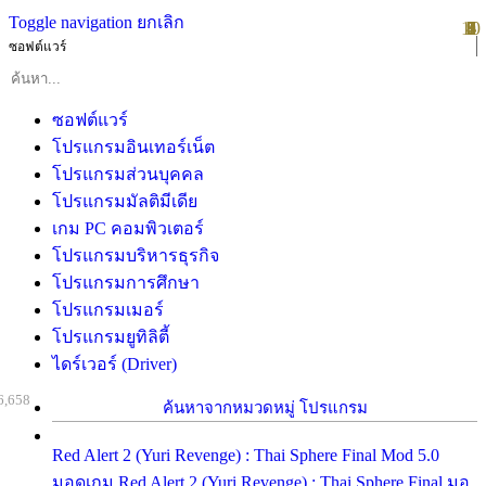
Toggle navigation
ยกเลิก
10
1
2
3
4
5
6
7
8
9
ซอฟต์แวร์
ซอฟต์แวร์
โปรแกรมอินเทอร์เน็ต
โปรแกรมส่วนบุคคล
โปรแกรมมัลติมีเดีย
เกม PC คอมพิวเตอร์
โปรแกรมบริหารธุรกิจ
โปรแกรมการศึกษา
โปรแกรมเมอร์
โปรแกรมยูทิลิตี้
ไดร์เวอร์ (Driver)
6,658
ค้นหาจากหมวดหมู่ โปรแกรม
Red Alert 2 (Yuri Revenge) : Thai Sphere Final Mod 5.0
มอดเกม Red Alert 2 (Yuri Revenge) : Thai Sphere Final มอ