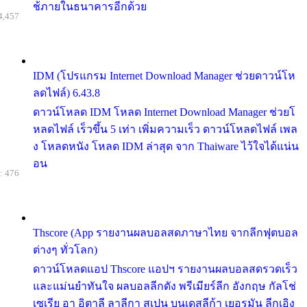
ช้ภายในธนาคารอีกด้วย
4,457
IDM (โปรแกรม Internet Download Manager ช่วยดาวน์โห
ลดไฟล์) 6.43.8
ดาวน์โหลด IDM โหลด Internet Download Manager ช่วยโ
หลดไฟล์ เร็วขึ้น 5 เท่า เพิ่มความเร็ว ดาวน์โหลดไฟล์ เพล
ง โหลดหนัง โหลด IDM ล่าสุด จาก Thaiware ไว้ใจได้แน่น
อน
: 476
Thscore (App รายงานผลบอลสดภาษาไทย จากลีกฟุตบอล
ต่างๆ ทั่วโลก)
ดาวน์โหลดแอป Thscore แอปฯ รายงานผลบอลสดรวดเร็ว
และแม่นยำทันใจ ผลบอลลีกดัง พรีเมียร์ลีก อังกฤษ กัลโช่
เซเรีย อา อิตาลี ลาลีกา สเปน บุนเดสลีก้า เยอรมัน ลีกเอิง