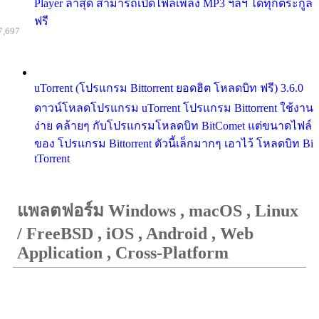
Player ล่าสุด สามารถเปิดไฟล์เพลง MP3 ฯลฯ ได้ทุกตระกูล
ฟรี
7,697
uTorrent (โปรแกรม Bittorrent ยอดฮิต โหลดบิท ฟรี) 3.6.0
ดาวน์โหลดโปรแกรม uTorrent โปรแกรม Bittorrent ใช้งาน
ง่าย คล้ายๆ กับโปรแกรมโหลดบิท BitComet แต่ขนาดไฟล์
ของ โปรแกรม Bittorrent ตัวนี้เล็กมากๆ เอาไว้ โหลดบิท Bi
tTorrent
แพลตฟอร์ม Windows , macOS , Linux
/ FreeBSD , iOS , Android , Web
Application , Cross-Platform