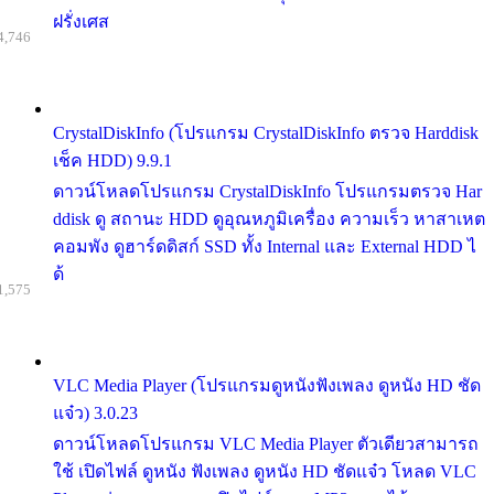
ฝรั่งเศส
4,746
CrystalDiskInfo (โปรแกรม CrystalDiskInfo ตรวจ Harddisk
เช็ค HDD) 9.9.1
ดาวน์โหลดโปรแกรม CrystalDiskInfo โปรแกรมตรวจ Har
ddisk ดู สถานะ HDD ดูอุณหภูมิเครื่อง ความเร็ว หาสาเหต
คอมพัง ดูฮาร์ดดิสก์ SSD ทั้ง Internal และ External HDD ไ
ด้
1,575
VLC Media Player (โปรแกรมดูหนังฟังเพลง ดูหนัง HD ชัด
แจ๋ว) 3.0.23
ดาวน์โหลดโปรแกรม VLC Media Player ตัวเดียวสามารถ
ใช้ เปิดไฟล์ ดูหนัง ฟังเพลง ดูหนัง HD ชัดแจ๋ว โหลด VLC