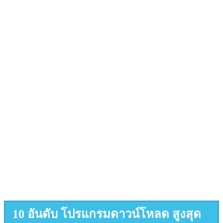
10 อันดับ โปรแกรมดาวน์โหลด สูงสุด