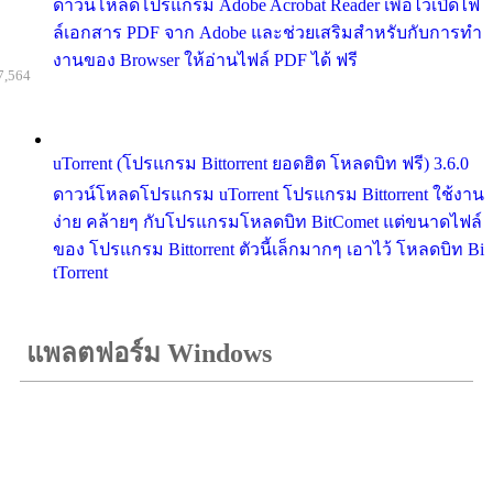
ดาวน์โหลดโปรแกรม Adobe Acrobat Reader เพื่อไว้เปิดไฟ
ล์เอกสาร PDF จาก Adobe และช่วยเสริมสำหรับกับการทำ
งานของ Browser ให้อ่านไฟล์ PDF ได้ ฟรี
7,564
uTorrent (โปรแกรม Bittorrent ยอดฮิต โหลดบิท ฟรี) 3.6.0
ดาวน์โหลดโปรแกรม uTorrent โปรแกรม Bittorrent ใช้งาน
ง่าย คล้ายๆ กับโปรแกรมโหลดบิท BitComet แต่ขนาดไฟล์
ของ โปรแกรม Bittorrent ตัวนี้เล็กมากๆ เอาไว้ โหลดบิท Bi
tTorrent
แพลตฟอร์ม Windows