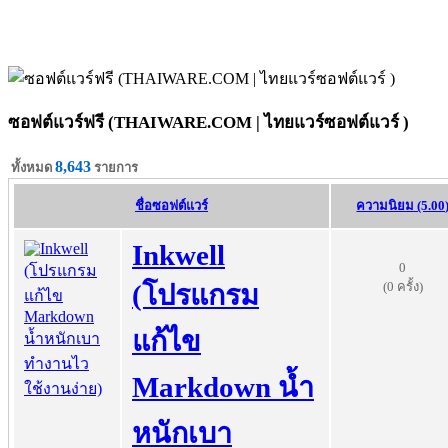
ซอฟต์แวร์ฟรี (THAIWARE.COM | ไทยแวร์ซอฟต์แวร์ )
8,643
ทั้งหมด
รายการ
ชื่อซอฟต์แวร์
ความนิยม (5.00
Inkwell
0
(0 ครั้ง)
(โปรแกรม
แก้ไข
Markdown น้ำ
หนักเบา