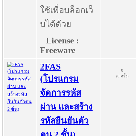
ใช้เพื่อบล็อกเว็
บได้ด้วย
License :
Freeware
2FAS
0
(0 ครั้ง)
(โปรแกรม
จัดการรหัส
ผ่าน และสร้าง
รหัสยืนยันตัว
ตน 2 ชั้น)