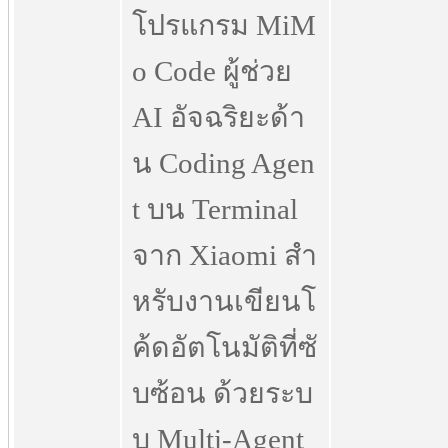
โปรแกรม MiM
o Code ผู้ช่วย
AI อัจฉริยะด้า
น Coding Agen
t บน Terminal
จาก Xiaomi สำ
หรับงานเขียนโ
ค้ดอัตโนมัติที่ซั
บซ้อน ด้วยระบ
บ Multi-Agent