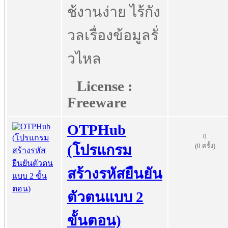
ช้งานง่าย ไร้กัง
วลเรื่องข้อมูลรั่
วไหล
License :
Freeware
OTPHub
0
(0 ครั้ง)
(โปรแกรม
สร้างรหัสยืนยัน
ตัวตนแบบ 2
ขั้นตอน)