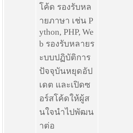
โค้ด รองรับหล
ายภาษา เช่น P
ython, PHP, We
b รองรับหลายร
ะบบปฏิบัติการ
ปัจจุบันหยุดอัป
เดต และเปิดซ
อร์สโค้ดให้ผู้ส
นใจนำไปพัฒน
าต่อ