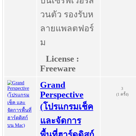
บนเซิร์ฟเวอร์ส่
วนตัว รองรับห
ลายแพลตฟอร์
ม
License :
Freeware
Grand
3
Perspective
(1 ครั้ง)
(โปรแกรมเช็ค
และจัดการ
พื้นที่ฮาร์ดดิสก์