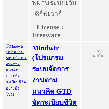
พผ่านระบบเว็บ
เซิร์ฟเวอร์
License :
Freeware
Mindwtr
5
(1 ครั้ง)
(โปรแกรม
ระบบจัดการ
งานตาม
แนวคิด GTD
จัดระเบียบชีวิต