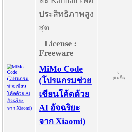
ละ Kanban เพื่อ
ประสิทธิภาพสูง
สุด
License :
Freeware
MiMo Code
0
(0 ครั้ง)
(โปรแกรมช่วย
เขียนโค้ดด้วย
AI อัจฉริยะ
จาก Xiaomi)