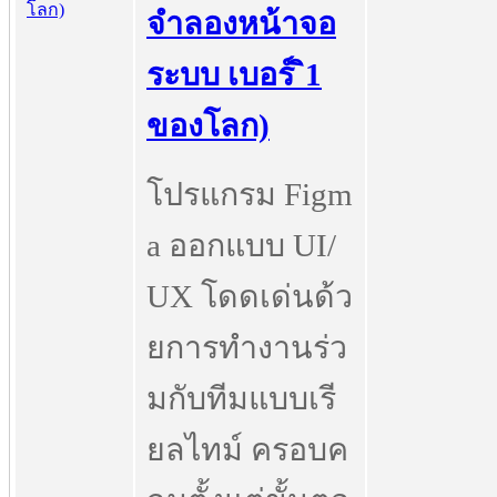
จำลองหน้าจอ
ระบบ เบอร์ ิ1
ของโลก)
โปรแกรม Figm
a ออกแบบ UI/
UX โดดเด่นด้ว
ยการทำงานร่ว
มกับทีมแบบเรี
ยลไทม์ ครอบค