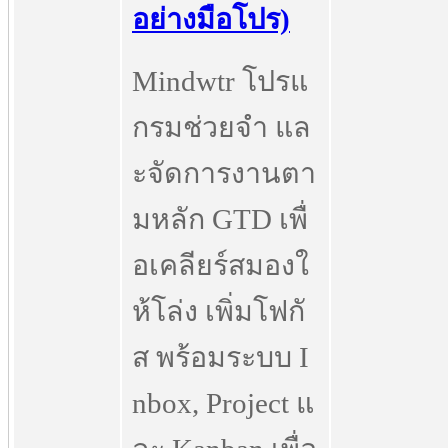
อย่างมือโปร)
Mindwtr โปรแ
กรมช่วยจำ แล
ะจัดการงานตา
มหลัก GTD เพื่
อเคลียร์สมองใ
ห้โล่ง เพิ่มโฟกั
ส พร้อมระบบ I
nbox, Project แ