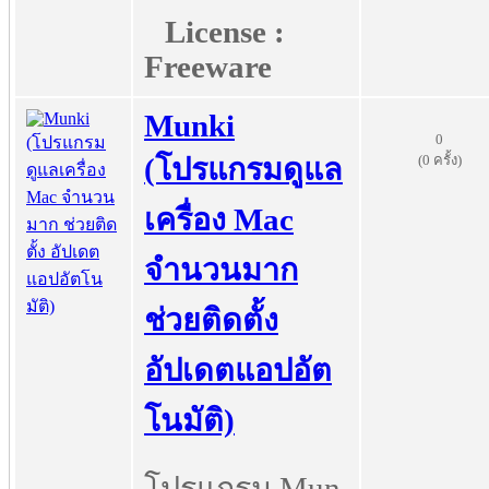
License :
Freeware
Munki
0
(0 ครั้ง)
(โปรแกรมดูแล
เครื่อง Mac
จำนวนมาก
ช่วยติดตั้ง
อัปเดตแอปอัต
โนมัติ)
โปรแกรม Mun