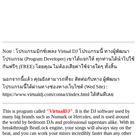
Note : โปรแกรมมิกซ์เพลง Virtual DJ โปรแกรมนี้ ทางผู้พัฒนา
โปรแกรม (Program Developer) เขาได้แจกให้ ทุกท่านได้นำไปใช้
กันฟรีๆ (FREE) โดยคุณ ไม่ต้องเสียค่าใช้จ่ายใดๆ ทั้งสิ้น
นอกจากนี้แล้ว คุณยังสามารถที่จะ ติดต่อกับทาง ผู้พัฒนา
โปรแกรมนี้ได้ผ่านทางช่องทางเว็บไซต์ (Wed Site) :
https://www.virtualdj.com/contact/index.html ได้ทันทีเลย
This is program called
"VirtualDJ"
. It is the DJ software used by
many big brands such as Numark or Hercules, and is used around
the world by bedroom DJs and professional superstars alike. With its
breakthrough BeatLock engine, your songs will always stay on the
beat, and you can work your mixes incredibly faster than any other