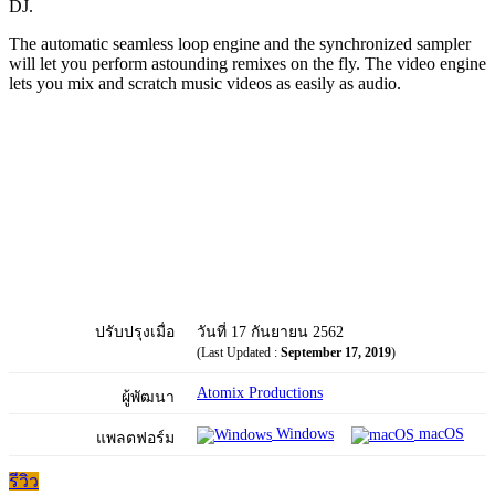
DJ.
The automatic seamless loop engine and the synchronized sampler
will let you perform astounding remixes on the fly. The video engine
lets you mix and scratch music videos as easily as audio.
ปรับปรุงเมื่อ
วันที่ 17 กันยายน 2562
(Last Updated :
September 17, 2019
)
Atomix Productions
ผู้พัฒนา
Windows
macOS
แพลตฟอร์ม
รีวิว