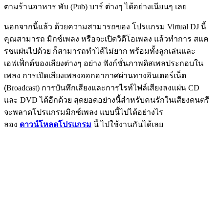
ตามร้านอาหาร พับ (Pub) บาร์ ต่างๆ ได้อย่างเนียนๆ เลย
นอกจากนี้แล้ว ด้วยความสามารถของ โปรแกรม Virtual DJ นี้
คุณสามารถ มิกซ์เพลง หรือจะเปิดวิดีโอเพลง แล้วทำการ
สแค
รชแผ่น
ไปด้วย ก็สามารถทำได้ไม่ยาก พร้อมทั้งลูกเล่นและ
เอฟเฟ็กต์ของเสียงต่างๆ อย่าง ฟังก์ชั่นภาพดิสเพลประกอบใน
เพลง การเปิดเสียงเพลงออกอากาศผ่านทางอินเตอร์เน็ต
(ฺBroadcast) การบันทึกเสียงและการไรท์ไฟล์เสียงลงแผ่น CD
และ DVD ได้อีกด้วย สุดยอดอย่างนี้สำหรับคนรักในเสียงดนตรี
จะพลาดโปรแกรมมิกซ์เพลง แบบนี้ไปได้อย่างไร
ลอง
ดาวน์โหลดโปรแกรม
นี้ ไปใช้งานกันได้เลย