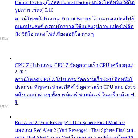
Format Factory (โหลด Format Factory แปลงไฟล์หนัง วิดีโอ
รูปภาพ เพลง) 5.16
ดาวน์โหลดโปรแกรม Format Factory โปรแกรมแปลงไฟล์
อเนกประสงค์ ครอบจักรวาล ใช้แปลงรูปภาพ แปลงไฟล์ห
นัง วิดีโอ เพลง ไฟล์เสียงออดิโอ ต่าง ๆ
8,993
CPU-Z (โปรแกรม CPU-Z วัดดูความเร็ว CPU เครื่องคุณ)
2.20.1
ดาวน์โหลด CPU-Z โปรแกรมวัดความเร็ว CPU อีกหนึ่งโ
ปรแกรม ที่ทุกคน น่าจะมีติดไว้ ดูความเร็ว CPU และ ยังรว
มถึงบอกค่าต่างๆ ทั้งฮารด์แวร์ ซอฟต์แวร์ ในเครื่องด้วย ฟ
รี
6,530
Red Alert 2 (Yuri Revenge) : Thai Sphere Final Mod 5.0
มอดเกม Red Alert 2 (Yuri Revenge) : Thai Sphere Final มอ
ดเกม Red Alert 2 ภาค Yuri ในตำนาน จากฝีมือคนไทย 10