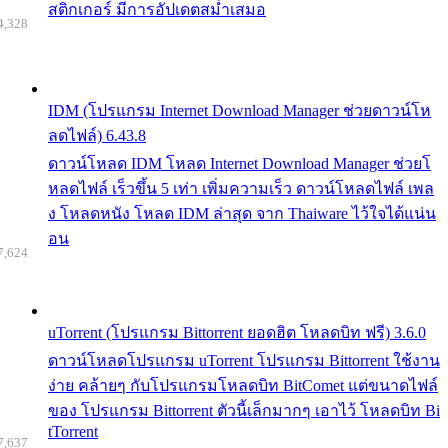
สติกเกอร์ มีการอัปเดตสม่ำเสมอ
4,328
IDM (โปรแกรม Internet Download Manager ช่วยดาวน์โห
ลดไฟล์) 6.43.8
ดาวน์โหลด IDM โหลด Internet Download Manager ช่วยโ
หลดไฟล์ เร็วขึ้น 5 เท่า เพิ่มความเร็ว ดาวน์โหลดไฟล์ เพล
ง โหลดหนัง โหลด IDM ล่าสุด จาก Thaiware ไว้ใจได้แน่น
อน
7,624
uTorrent (โปรแกรม Bittorrent ยอดฮิต โหลดบิท ฟรี) 3.6.0
ดาวน์โหลดโปรแกรม uTorrent โปรแกรม Bittorrent ใช้งาน
ง่าย คล้ายๆ กับโปรแกรมโหลดบิท BitComet แต่ขนาดไฟล์
ของ โปรแกรม Bittorrent ตัวนี้เล็กมากๆ เอาไว้ โหลดบิท Bi
tTorrent
7,637