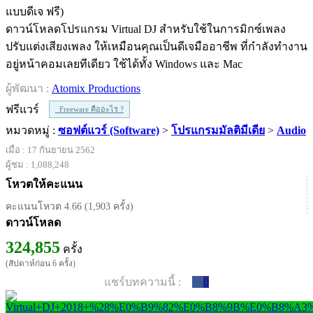
ดาวน์โหลดโปรแกรม Virtual DJ สำหรับใช้ในการมิกซ์เพลง
ปรับแต่งเสียงเพลง ให้เหมือนคุณเป็นดีเจมืออาชีพ ที่กำลังทำงาน
อยู่หน้าคอมเลยทีเดียว ใช้ได้ทั้ง Windows และ Mac
ผู้พัฒนา :
Atomix Productions
ฟรีแวร์
Freeware คืออะไร ?
หมวดหมู่ :
ซอฟต์แวร์ (Software)
>
โปรแกรมมัลติมีเดีย
>
Audio
เมื่อ : 17 กันยายน 2562
ผู้ชม : 1,088,248
โหวตให้คะแนน
คะแนนโหวต 4.66 (1,903 ครั้ง)
ดาวน์โหลด
324,855
ครั้ง
(สัปดาห์ก่อน 6 ครั้ง)
แชร์บทความนี้ :
0