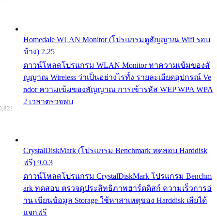
Homedale WLAN Monitor (โปรแกรมดูสัญญาณ Wifi รอบ
ข้าง) 2.25
ดาวน์โหลดโปรแกรม WLAN Monitor หาความเข้มของสั
ญญาณ Wireless ว่าเป็นอย่างไรทั้ง รายละเอียดอุปกรณ์ Ve
ndor ความเข้มของสัญญาณ การเข้ารหัส WEP WPA WPA
2 เวลาตรวจพบ
0,821
CrystalDiskMark (โปรแกรม Benchmark ทดสอบ Harddisk
ฟรี) 9.0.3
ดาวน์โหลดโปรแกรม CrystalDiskMark โปรแกรม Benchm
ark ทดสอบ ตรวจดูประสิทธิภาพฮาร์ดดิสก์ ความเร็วการอ่
าน เขียนข้อมูล Storage ใช้หาสาเหตุของ Harddisk เสียได้
แจกฟรี