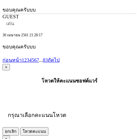
ขอบคุณครับบบ
GUEST
เด่น
30 เมษายน 2561 21:28:17
ขอบคุณครับบบ
ก่อนหน้า
1
2
3
4
5
6
7
...
83
ถัดไป
×
โหวตให้คะแนนซอฟต์แวร์
กรุณาเลือกคะแนนโหวต
ยกเลิก
โหวตคะแนน
×