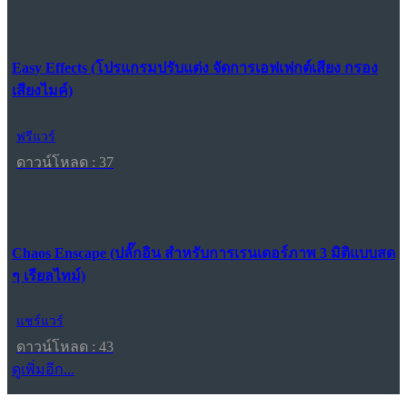
Easy Effects (โปรแกรมปรับแต่ง จัดการเอฟเฟกต์เสียง กรอง
เสียงไมค์)
ฟรีแวร์
ดาวน์โหลด : 37
Chaos Enscape (ปลั๊กอิน สำหรับการเรนเดอร์ภาพ 3 มิติแบบสด
ๆ เรียลไทม์)
แชร์แวร์
ดาวน์โหลด : 43
ดูเพิ่มอีก...