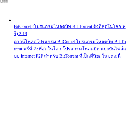
9,888
BitComet (โปรแกรมโหลดบิท Bit Torrent ดังที่สุดในโลก ฟ
รี) 2.19
ดาวน์โหลดโปรแกรม BitComet โปรแกรมโหลดบิท Bit To
rrent ฟรีที่ ดังที่สุดในโลก โปรแกรมโหลดบิท แบ่งปันไฟล์แ
บบ Internet P2P สำหรับ BitTorrent ที่เป็นที่นิยมในขณะนี้