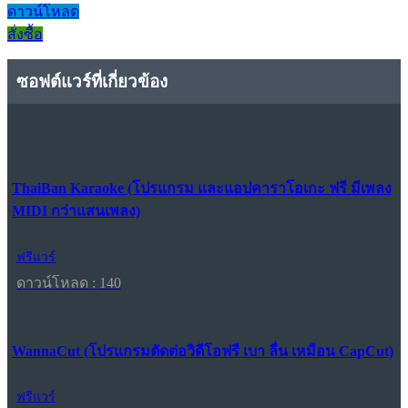
ดาวน์โหลด
สั่งซื้อ
ซอฟต์แวร์ที่เกี่ยวข้อง
ThaiBan Karaoke (โปรแกรม และแอปคาราโอเกะ ฟรี มีเพลง
MIDI กว่าแสนเพลง)
ฟรีแวร์
ดาวน์โหลด : 140
WannaCut (โปรแกรมตัดต่อวิดีโอฟรี เบา ลื่น เหมือน CapCut)
ฟรีแวร์