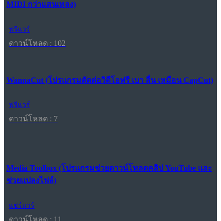
MIDI กว่าแสนเพลง)
ฟรีแวร์
ดาวน์โหลด : 102
WannaCut (โปรแกรมตัดต่อวิดีโอฟรี เบา ลื่น เหมือน CapCut)
ฟรีแวร์
ดาวน์โหลด : 7
Media Toolbox (โปรแกรมช่วยดาวน์โหลดคลิป YouTube และ
ช่วยแปลงไฟล์)
แชร์แวร์
ดาวน์โหลด : 11