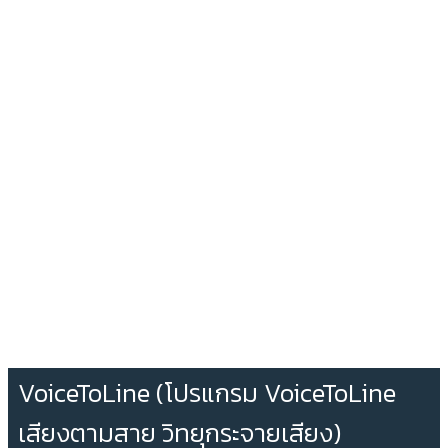
VoiceToLine (โปรแกรม VoiceToLine
เสียงตามสาย วิทยุกระจายเสียง)