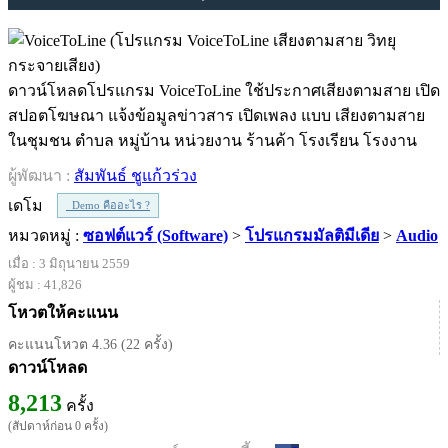
ดาวน์โหลดโปรแกรม VoiceToLine ใช้ประกาศเสียงตามสาย เปิด
สปอตโฆษณา แจ้งข้อมูลข่าวสาร เปิดเพลง แบบ เสียงตามสาย
ในชุมชน ตำบล หมู่บ้าน หน่วยงาน ร้านค้า โรงเรียน โรงงาน
ผู้พัฒนา :
สัมพันธ์ ชูแก้วร่วง
เดโม
Demo คืออะไร ?
หมวดหมู่ :
ซอฟต์แวร์ (Software)
>
โปรแกรมมัลติมีเดีย
>
Audio
เมื่อ : 3 มิถุนายน 2559
ผู้ชม : 41,826
โหวตให้คะแนน
คะแนนโหวต 4.36 (22 ครั้ง)
ดาวน์โหลด
8,213
ครั้ง
(สัปดาห์ก่อน 0 ครั้ง)