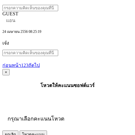
GUEST
แอน
24 เมษายน 2556 08:25:19
เจ๋ง
ก่อนหน้า
1
2
3
ถัดไป
×
โหวตให้คะแนนซอฟต์แวร์
กรุณาเลือกคะแนนโหวต
ยกเลิก
โหวตคะแนน