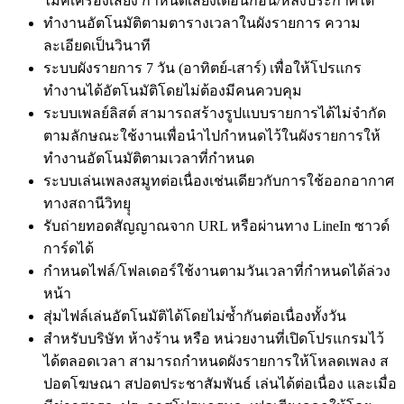
ไมค์เครื่องเสียง กำหนดเสียงเตือนก่อน/หลังประกาศได้
ทำงานอัตโนมัติตามตารางเวลาในผังรายการ ความ
ละเอียดเป็นวินาที
ระบบผังรายการ 7 วัน (อาทิตย์-เสาร์) เพื่อให้โปรแกร
ทำงานได้อัตโนมัติโดยไม่ต้องมีคนควบคุม
ระบบเพลย์ลิสต์ สามารถสร้างรูปแบบรายการได้ไม่จำกัด
ตามลักษณะใช้งานเพื่อนำไปกำหนดไว้ในผังรายการให้
ทำงานอัตโนมัติตามเวลาที่กำหนด
ระบบเล่นเพลงสมูทต่อเนื่องเช่นเดียวกับการใช้ออกอากาศ
ทางสถานีวิทยุุ
รับถ่ายทอดสัญญาณจาก URL หรือผ่านทาง LineIn ซาวด์
การ์ดได้
กำหนดไฟล์/โฟลเดอร์ใช้งานตามวันเวลาที่กำหนดได้ล่วง
หน้า
สุ่มไฟล์เล่นอัตโนมัติได้โดยไม่ซ้ำกันต่อเนื่องทั้งวัน
สำหรับบริษัท ห้างร้าน หรือ หน่วยงานที่เปิดโปรแกรมไว้
ได้ตลอดเวลา สามารถกำหนดผังรายการให้โหลดเพลง ส
ปอตโฆษณา สปอตประชาสัมพันธ์ เล่นได้ต่อเนื่อง และเมื่อ