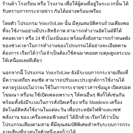
ร้านค้า โรงเรียน หรือ โรงงาน เพื่อให้ผู้คนที่อยู่ในระแวกนั้น ได้
รับทราบการกระจายข่าว กันได้อย่างพร้อมเพรียง
โดยตัว โปรแกรม VoiceToLine นั้น มีคุณสมบัติครบถ้วนเพียงพอ
ที่จะใช้งานอย่างมีประสิทธิภาพ สามารถทำงานอัตโนมัติได้
ตลอดเวลา หรือ 24 ชั่วโมงนั่นเอง พร้อมทั้งยังสามารถกำหนดผัง
ของช่วงเวลาในการทำงานของโปรแกรมได้อย่างละเอียดตาม
ต้องการ เรียกได้ว่าไม่จำเป็นต้องใช้คนมาคอยควบคุมดูแลระบบ
ให้เหนื่อยเลยทีเดียว
นอกจากนี้ โปรแกรม VoiceToLine ยังมีระบบการกระจายเสียงที่
มีความเสถียร คมชัด สามารถปรับและประยุกต์การใช้งานได้
หลายรูปแบบไม่ว่าจะใช้ในการกระจายข่าวสารข้อมูล เปิดสปอต
โฆษณา หรือจะใช้เปิดเพลงเพราะๆ ให้คนอื่นๆ ฟังก็ได้เช่นกัน
พร้อมทั้งยังมีระบบในการสั่งปิดเครื่อง หรือ Shutdown เครื่อง
อัตโนมัติหลังใช้งานในแต่ละวัน เพื่อประหยัดไฟฟ้าและเซฟ
พลังงาน ของ เครื่องคอมพิวเตอร์ ได้อีกด้วย เรียกได้ว่าเป็น
โปรแกรมเสียงตามสาย ที่มีคุณสมบัติพิเศษสำหรับระบบการกระ
จายเสียงที่น่าสนใจตัวหนึ่งเลยก็ว่าได้