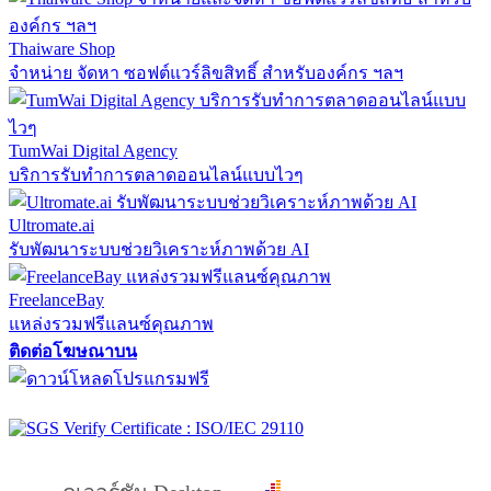
Thaiware Shop
จำหน่าย จัดหา ซอฟต์แวร์ลิขสิทธิ์ สำหรับองค์กร ฯลฯ
TumWai Digital Agency
บริการรับทำการตลาดออนไลน์แบบไวๆ
Ultromate.ai
รับพัฒนาระบบช่วยวิเคราะห์ภาพด้วย AI
FreelanceBay
แหล่งรวมฟรีแลนซ์คุณภาพ
ติดต่อโฆษณาบน