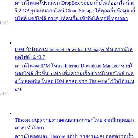
ดาวน์โหลดโปรแกรม DropBox ระบบ เก็บไฟล์ออนไลน์ ฟ
รี 2 GB รูปแบบออนไลน์ Cloud Storage ให้คุณเก็บข้อมูล เก็
บไฟล์ แชร์ไฟล์ ต่างๆ ให้คนอื่น เข้าถึงได้ ทุกที่ ทุกเวลา
4,102
IDM (โปรแกรม Internet Download Manager ช่วยดาวน์โห
ลดไฟล์) 6.43.7
ดาวน์โหลด IDM โหลด Internet Download Manager ช่วยโ
หลดไฟล์ เร็วขึ้น 5 เท่า เพิ่มความเร็ว ดาวน์โหลดไฟล์ เพล
ง โหลดหนัง โหลด IDM ล่าสุด จาก Thaiware ไว้ใจได้แน่น
อน
: 474
Thscore (App รายงานผลบอลสดภาษาไทย จากลีกฟุตบอล
ต่างๆ ทั่วโลก)
ดาวน์โหลดแอป Thscore แอปฯ รายงานผลบอลสดรวดเร็ว