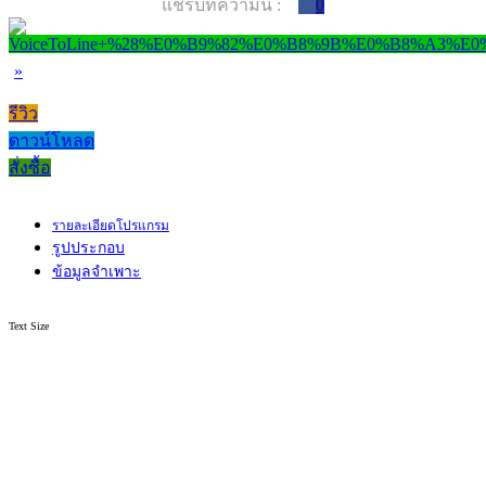
แชร์บทความนี้ :
0
»
รีวิว
ดาวน์โหลด
สั่งซื้อ
รายละเอียดโปรแกรม
รูปประกอบ
ข้อมูลจำเพาะ
Text Size