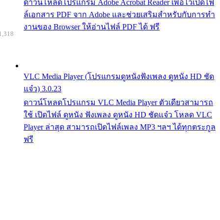
ดาวน์โหลดโปรแกรม Adobe Acrobat Reader เพื่อไว้เปิดไฟ
ล์เอกสาร PDF จาก Adobe และช่วยเสริมสำหรับกับการทำ
งานของ Browser ให้อ่านไฟล์ PDF ได้ ฟรี
1,318
VLC Media Player (โปรแกรมดูหนังฟังเพลง ดูหนัง HD ชัด
แจ๋ว) 3.0.23
ดาวน์โหลดโปรแกรม VLC Media Player ตัวเดียวสามารถ
ใช้ เปิดไฟล์ ดูหนัง ฟังเพลง ดูหนัง HD ชัดแจ๋ว โหลด VLC
Player ล่าสุด สามารถเปิดไฟล์เพลง MP3 ฯลฯ ได้ทุกตระกูล
ฟรี