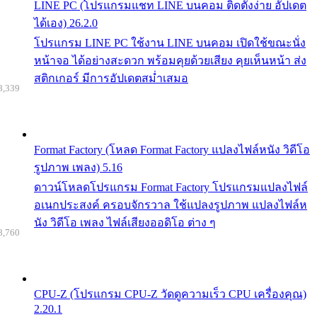
LINE PC (โปรแกรมแชท LINE บนคอม ติดตั้งง่าย อัปเดต
ได้เอง) 26.2.0
โปรแกรม LINE PC ใช้งาน LINE บนคอม เปิดใช้ขณะนั่ง
หน้าจอ ได้อย่างสะดวก พร้อมคุยด้วยเสียง คุยเห็นหน้า ส่ง
สติกเกอร์ มีการอัปเดตสม่ำเสมอ
8,339
Format Factory (โหลด Format Factory แปลงไฟล์หนัง วิดีโอ
รูปภาพ เพลง) 5.16
ดาวน์โหลดโปรแกรม Format Factory โปรแกรมแปลงไฟล์
อเนกประสงค์ ครอบจักรวาล ใช้แปลงรูปภาพ แปลงไฟล์ห
นัง วิดีโอ เพลง ไฟล์เสียงออดิโอ ต่าง ๆ
8,760
CPU-Z (โปรแกรม CPU-Z วัดดูความเร็ว CPU เครื่องคุณ)
2.20.1