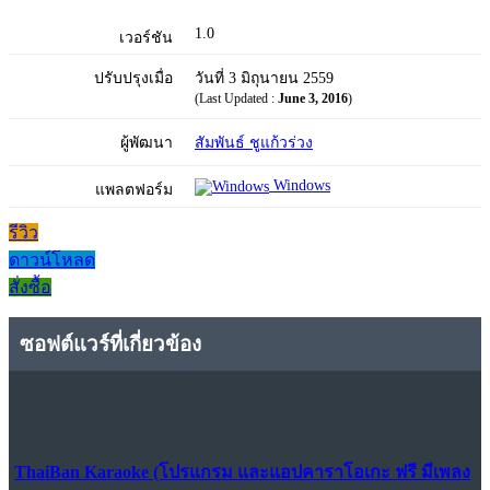
1.0
เวอร์ชัน
ปรับปรุงเมื่อ
วันที่ 3 มิถุนายน 2559
(Last Updated :
June 3, 2016
)
ผู้พัฒนา
สัมพันธ์ ชูแก้วร่วง
Windows
แพลตฟอร์ม
รีวิว
ดาวน์โหลด
สั่งซื้อ
ซอฟต์แวร์ที่เกี่ยวข้อง
ThaiBan Karaoke (โปรแกรม และแอปคาราโอเกะ ฟรี มีเพลง