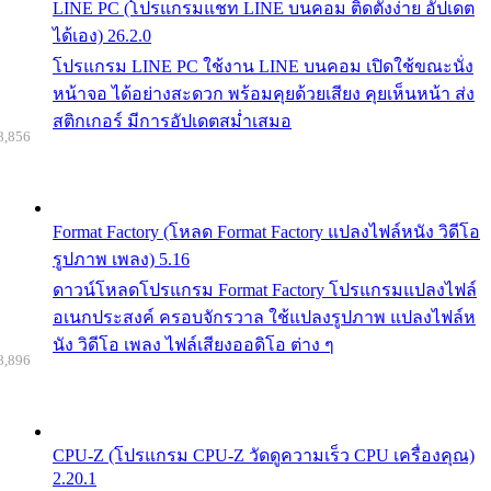
LINE PC (โปรแกรมแชท LINE บนคอม ติดตั้งง่าย อัปเดต
ได้เอง) 26.2.0
โปรแกรม LINE PC ใช้งาน LINE บนคอม เปิดใช้ขณะนั่ง
หน้าจอ ได้อย่างสะดวก พร้อมคุยด้วยเสียง คุยเห็นหน้า ส่ง
สติกเกอร์ มีการอัปเดตสม่ำเสมอ
8,856
Format Factory (โหลด Format Factory แปลงไฟล์หนัง วิดีโอ
รูปภาพ เพลง) 5.16
ดาวน์โหลดโปรแกรม Format Factory โปรแกรมแปลงไฟล์
อเนกประสงค์ ครอบจักรวาล ใช้แปลงรูปภาพ แปลงไฟล์ห
นัง วิดีโอ เพลง ไฟล์เสียงออดิโอ ต่าง ๆ
8,896
CPU-Z (โปรแกรม CPU-Z วัดดูความเร็ว CPU เครื่องคุณ)
2.20.1