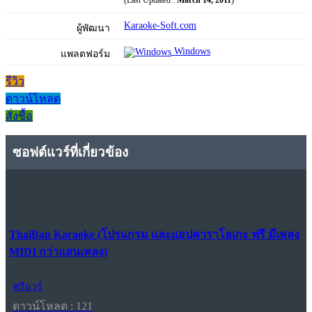
(Last Updated :
March 14, 2011
)
Karaoke-Soft.com
ผู้พัฒนา
Windows
แพลตฟอร์ม
รีวิว
ดาวน์โหลด
สั่งซื้อ
ซอฟต์แวร์ที่เกี่ยวข้อง
ThaiBan Karaoke (โปรแกรม และแอปคาราโอเกะ ฟรี มีเพลง
MIDI กว่าแสนเพลง)
ฟรีแวร์
ดาวน์โหลด : 121