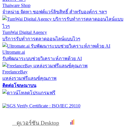
Thaiware Shop
จำหน่าย จัดหา ซอฟต์แวร์ลิขสิทธิ์ สำหรับองค์กร ฯลฯ
TumWai Digital Agency
บริการรับทำการตลาดออนไลน์แบบไวๆ
Ultromate.ai
รับพัฒนาระบบช่วยวิเคราะห์ภาพด้วย AI
FreelanceBay
แหล่งรวมฟรีแลนซ์คุณภาพ
ติดต่อโฆษณาบน
ดูเวอร์ชัน Desktop