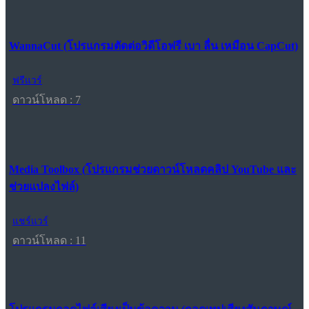
WannaCut (โปรแกรมตัดต่อวิดีโอฟรี เบา ลื่น เหมือน CapCut)
ฟรีแวร์
ดาวน์โหลด : 7
Media Toolbox (โปรแกรมช่วยดาวน์โหลดคลิป YouTube และ
ช่วยแปลงไฟล์)
แชร์แวร์
ดาวน์โหลด : 11