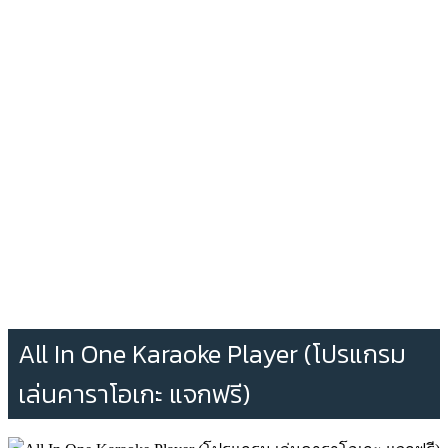
All In One Karaoke Player (โปรแกรม
เล่นคาราโอเกะ แจกฟรี)