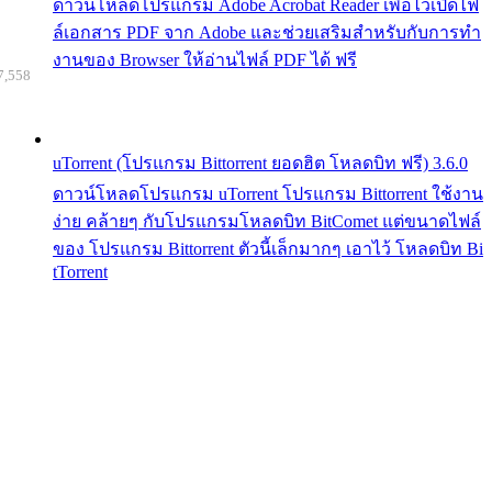
ดาวน์โหลดโปรแกรม Adobe Acrobat Reader เพื่อไว้เปิดไฟ
ล์เอกสาร PDF จาก Adobe และช่วยเสริมสำหรับกับการทำ
งานของ Browser ให้อ่านไฟล์ PDF ได้ ฟรี
7,558
uTorrent (โปรแกรม Bittorrent ยอดฮิต โหลดบิท ฟรี) 3.6.0
ดาวน์โหลดโปรแกรม uTorrent โปรแกรม Bittorrent ใช้งาน
ง่าย คล้ายๆ กับโปรแกรมโหลดบิท BitComet แต่ขนาดไฟล์
ของ โปรแกรม Bittorrent ตัวนี้เล็กมากๆ เอาไว้ โหลดบิท Bi
tTorrent