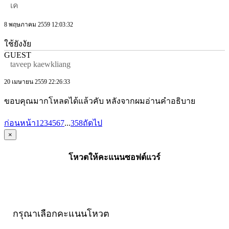
เค
8 พฤษภาคม 2559 12:03:32
ใช้ยังงัย
GUEST
taveep kaewkliang
20 เมษายน 2559 22:26:33
ขอบคุณมากโหลดได้แล้วคับ หลังจากผมอ่านคำอธิบาย
ก่อนหน้า
1
2
3
4
5
6
7
...
358
ถัดไป
×
โหวตให้คะแนนซอฟต์แวร์
กรุณาเลือกคะแนนโหวต