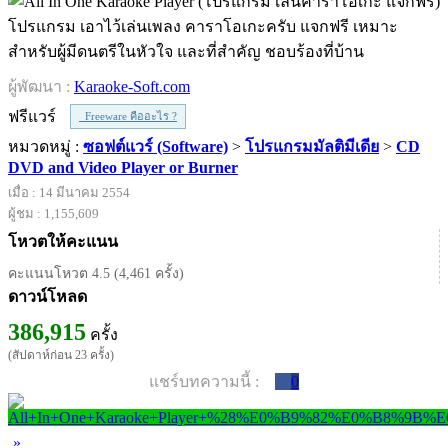
โปรแกรม เอาไว้เล่นเพลง คาราโอเกะครับ แจกฟรี เหมาะ
สำหรับผู้มีดนตรีในหัวใจ และที่สำคัญ ชอบร้องที่บ้าน
ผู้พัฒนา :
Karaoke-Soft.com
ฟรีแวร์
Freeware คืออะไร ?
หมวดหมู่ :
ซอฟต์แวร์ (Software)
>
โปรแกรมมัลติมีเดีย
>
CD
DVD and Video Player or Burner
เมื่อ : 14 มีนาคม 2554
ผู้ชม : 1,155,609
โหวตให้คะแนน
คะแนนโหวต 4.5 (4,461 ครั้ง)
ดาวน์โหลด
386,915
ครั้ง
(สัปดาห์ก่อน 23 ครั้ง)
แชร์บทความนี้ :
0
»