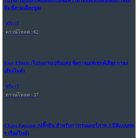
โปรแกรมถอดไฟล์เสียงเป็นข้อความ (ถอดเทปเสียงสัมภาษณ์
พิมพ์ตามเสียงพูด)
ฟรีแวร์
ดาวน์โหลด : 62
Easy Effects (โปรแกรมปรับแต่ง จัดการเอฟเฟกต์เสียง กรอง
เสียงไมค์)
ฟรีแวร์
ดาวน์โหลด : 37
Chaos Enscape (ปลั๊กอิน สำหรับการเรนเดอร์ภาพ 3 มิติแบบสด
ๆ เรียลไทม์)