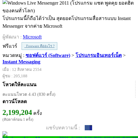
โปรแกรมนี้ก็ถือได้ว่าเป็น สุดยอดโปรแกรมสื่อสารแบบ Instant
Messenger จากค่าย Microsoft
ผู้พัฒนา :
Microsoft
ฟรีแวร์
Freeware คืออะไร ?
หมวดหมู่ :
ซอฟต์แวร์ (Software)
>
โปรแกรมอินเทอร์เน็ต
>
Instant Messaging
เมื่อ : 12 สิงหาคม 2554
ผู้ชม : 205,188
โหวตให้คะแนน
คะแนนโหวต 4.43 (830 ครั้ง)
ดาวน์โหลด
2,199,204
ครั้ง
(สัปดาห์ก่อน 1 ครั้ง)
แชร์บทความนี้ :
0