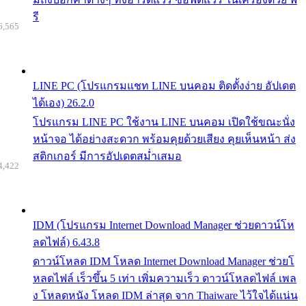
รี
6,565
LINE PC (โปรแกรมแชท LINE บนคอม ติดตั้งง่าย อัปเดต
ได้เอง) 26.2.0
โปรแกรม LINE PC ใช้งาน LINE บนคอม เปิดใช้ขณะนั่ง
หน้าจอ ได้อย่างสะดวก พร้อมคุยด้วยเสียง คุยเห็นหน้า ส่ง
สติกเกอร์ มีการอัปเดตสม่ำเสมอ
4,422
IDM (โปรแกรม Internet Download Manager ช่วยดาวน์โห
ลดไฟล์) 6.43.8
ดาวน์โหลด IDM โหลด Internet Download Manager ช่วยโ
หลดไฟล์ เร็วขึ้น 5 เท่า เพิ่มความเร็ว ดาวน์โหลดไฟล์ เพล
ง โหลดหนัง โหลด IDM ล่าสุด จาก Thaiware ไว้ใจได้แน่น