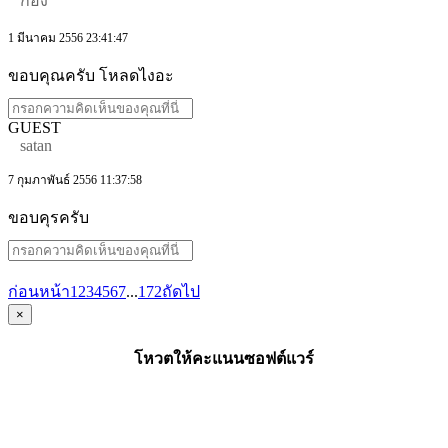
ก้อง
1 มีนาคม 2556 23:41:47
ขอบคุณครับ โหลดไงอะ
GUEST
satan
7 กุมภาพันธ์ 2556 11:37:58
ขอบคุรครับ
ก่อนหน้า
1
2
3
4
5
6
7
...
172
ถัดไป
×
โหวตให้คะแนนซอฟต์แวร์