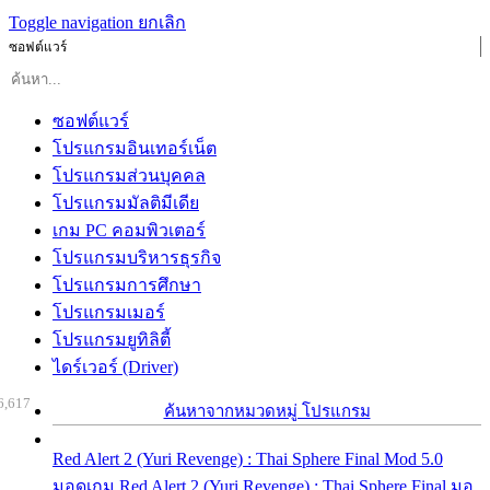
Toggle navigation
ยกเลิก
ซอฟต์แวร์
ซอฟต์แวร์
โปรแกรมอินเทอร์เน็ต
โปรแกรมส่วนบุคคล
โปรแกรมมัลติมีเดีย
เกม PC คอมพิวเตอร์
โปรแกรมบริหารธุรกิจ
โปรแกรมการศึกษา
โปรแกรมเมอร์
โปรแกรมยูทิลิตี้
ไดร์เวอร์ (Driver)
6,617
ค้นหาจากหมวดหมู่ โปรแกรม
Red Alert 2 (Yuri Revenge) : Thai Sphere Final Mod 5.0
มอดเกม Red Alert 2 (Yuri Revenge) : Thai Sphere Final มอ