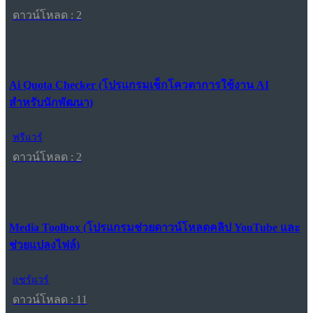
ดาวน์โหลด : 2
Ai Quota Checker (โปรแกรมเช็กโควตาการใช้งาน AI
สำหรับนักพัฒนา)
ฟรีแวร์
ดาวน์โหลด : 2
Media Toolbox (โปรแกรมช่วยดาวน์โหลดคลิป YouTube และ
ช่วยแปลงไฟล์)
แชร์แวร์
ดาวน์โหลด : 11