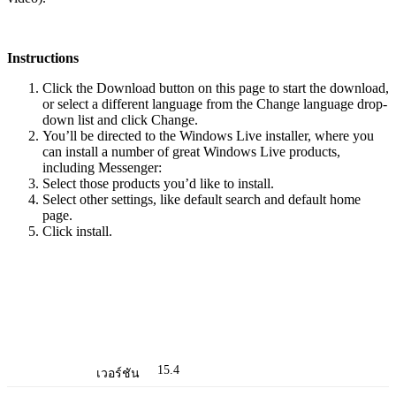
Instructions
Click the Download button on this page to start the download,
or select a different language from the Change language drop-
down list and click Change.
You’ll be directed to the Windows Live installer, where you
can install a number of great Windows Live products,
including Messenger:
Select those products you’d like to install.
Select other settings, like default search and default home
page.
Click install.
15.4
เวอร์ชัน