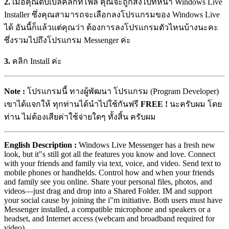
2.
เมื่อคุณดับเบิ้ลคลิกที่ไฟล์ คุณจะถูกส่งไปที่หน้า Windows Live
Installer ซึ่งคุณสามารถจะเลือกลงโปรแกรมของ Windows Live
ได้ อันนี้ก็แล้วแต่คุณว่า ต้องการลงโปรแกรมตัวไหนบ้างนะคะ
ซึ่งรวมไปถึงโปรแกรม Messenger ค่ะ
3.
คลิก Install ค่ะ
Note :
โปรแกรมนี้ ทางผู้พัฒนา โปรแกรม (Program Developer)
เขาได้แจกให้ ทุกท่านได้นำไปใช้กันฟรี
FREE !
นะครับผม โดย
ท่าน ไม่ต้องเสียค่าใช้จ่ายใดๆ ทั้งสิ้น ครับผม
English Description :
Windows Live Messenger has a fresh new
look, but it"s still got all the features you know and love. Connect
with your friends and family via text, voice, and video. Send text to
mobile phones or handhelds. Control how and when your friends
and family see you online. Share your personal files, photos, and
videos—just drag and drop into a Shared Folder. IM and support
your social cause by joining the i"m initiative. Both users must have
Messenger installed, a compatible microphone and speakers or a
headset, and Internet access (webcam and broadband required for
video).