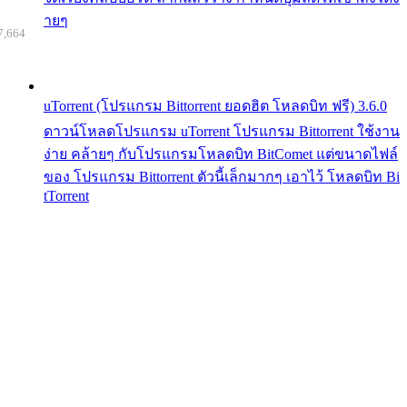
ายๆ
7,664
uTorrent (โปรแกรม Bittorrent ยอดฮิต โหลดบิท ฟรี) 3.6.0
ดาวน์โหลดโปรแกรม uTorrent โปรแกรม Bittorrent ใช้งาน
ง่าย คล้ายๆ กับโปรแกรมโหลดบิท BitComet แต่ขนาดไฟล์
ของ โปรแกรม Bittorrent ตัวนี้เล็กมากๆ เอาไว้ โหลดบิท Bi
tTorrent