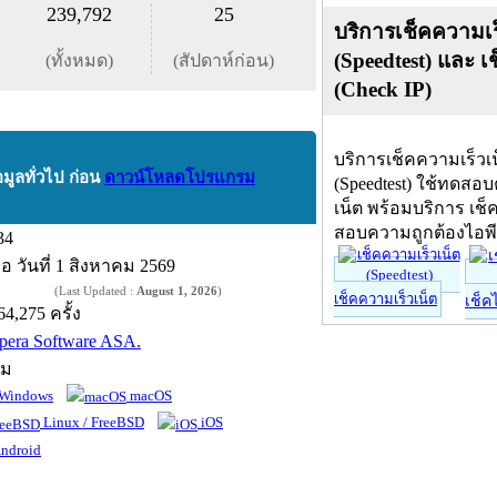
239,792
25
บริการเช็คความเร
(Speedtest) และ เ
(ทั้งหมด)
(สัปดาห์ก่อน)
(Check IP)
บริการเช็คความเร็วเ
อมูลทั่วไป ก่อน
ดาวน์โหลดโปรแกรม
(Speedtest) ใช้ทดสอ
เน็ต พร้อมบริการ เช็
สอบความถูกต้องไอพ
34
ื่อ
วันที่ 1 สิงหาคม 2569
(Last Updated :
August 1, 2026
)
เช็คความเร็วเน็ต
เช็ค
64,275 ครั้ง
pera Software ASA.
์ม
Windows
macOS
Linux / FreeBSD
iOS
ndroid