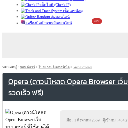
เช็คไอพี (Check IP)
เช็คเลขพัสดุ
สุ่มออนไลน์
New
เครื่องมือคำนวณวันออนไลน์
หมวดหมู่ :
ซอฟต์แวร์
>
โปรแกรมอินเทอร์เน็ต
>
Web Browser
Opera (ดาวน์โหลด Opera Browser เว็บบร
รวดเร็ว ฟรี)
เมื่อ : 1 สิงหาคม 2569
ผู้เข้าชม : 464,