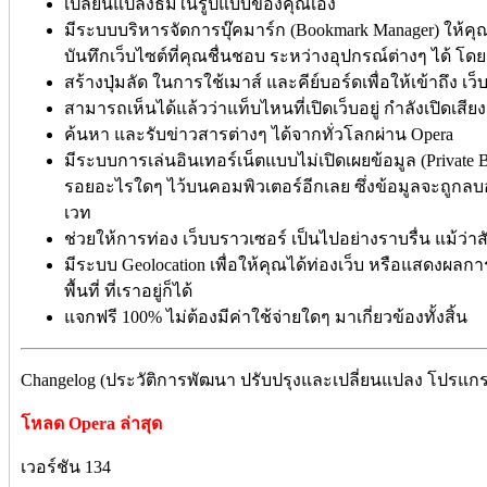
เปลี่ยนแปลงธีมในรูปแบบของคุณเอง
มีระบบบริหารจัดการบุ๊คมาร์ก (Bookmark Manager) ให้คุณ
บันทึกเว็บไซต์ที่คุณชื่นชอบ ระหว่างอุปกรณ์ต่างๆ ได้ โดยผ
สร้างปุ่มลัด ในการใช้เมาส์ และคีย์บอร์ดเพื่อให้เข้าถึง เว็
สามารถเห็นได้แล้วว่าแท็บไหนที่เปิดเว็บอยู่ กำลังเปิดเสียงอ
ค้นหา และรับข่าวสารต่างๆ ได้จากทั่วโลกผ่าน Opera
มีระบบการเล่นอินเทอร์เน็ตแบบไม่เปิดเผยข้อมูล (Private B
รอยอะไรใดๆ ไว้บนคอมพิวเตอร์อีกเลย ซึ่งข้อมูลจะถูกลบอ
เวท
ช่วยให้การท่อง เว็บบราวเซอร์ เป็นไปอย่างราบรื่น แม้ว่า
มีระบบ Geolocation เพื่อให้คุณได้ท่องเว็บ หรือแสดงผล
พื้นที่ ที่เราอยู่ก็ได้
แจกฟรี 100% ไม่ต้องมีค่าใช้จ่ายใดๆ มาเกี่ยวข้องทั้งสิ้น
Changelog (ประวัติการพัฒนา ปรับปรุงและเปลี่ยนแปลง โปรแกร
โหลด Opera ล่าสุด
เวอร์ชัน 134