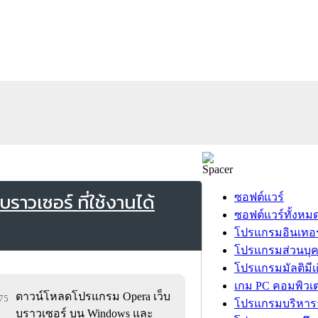
าวเซอร์ ที่ใช้งานได้
ซอฟต์แวร์
ซอฟต์แวร์ทั้งหม
โปรแกรมอินเทอร
โปรแกรมส่วนบุ
โปรแกรมมัลติมีเ
เกม PC คอมพิวเต
ดาวน์โหลดโปรแกรม Opera เว็บ
275
โปรแกรมบริหารธ
บราวเซอร์ บน Windows และ