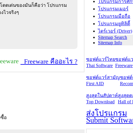
โปรแกรมการศึก
่โดดเด่นของมันก็คือว่า โปรแกรม
โปรแกรมเมอร์
่องไวจริงๆ
โปรแกรมมือถือ
โปรแกรมยูทิลิตี้
ไดร์เวอร์ (Driver)
Sitemap Search
Sitemap Info
ซอฟต์แวร์ไทย
ซอฟต์แวร
reeware
Freeware คืออะไร ?
Thai Software
Freeware
ซอฟต์แวร์สามัญ
ซอฟต์
First AID
Recom
สูงสุดในสัปดาห์
สูงสุด
Top Download
Hall of
ส่งโปรแกรม
งซื้อ
Submit Softwa