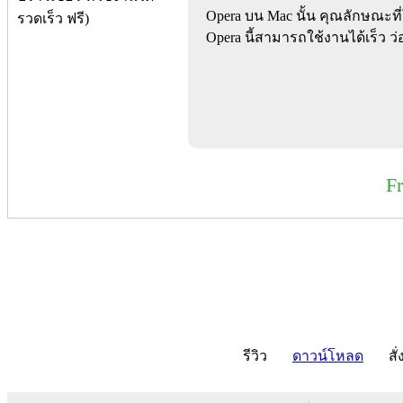
Opera บน Mac นั้น คุณลักษณะที
Opera นี้สามารถใช้งานได้เร็ว ว
F
รีวิว
ดาวน์โหลด
สั่