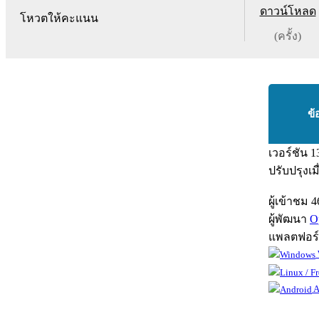
ดาวน์โหลด
โหวตให้คะแนน
(ครั้ง)
ข้
เวอร์ชัน
1
ปรับปรุงเม
ผู้เข้าชม
4
ผู้พัฒนา
O
แพลตฟอร
A