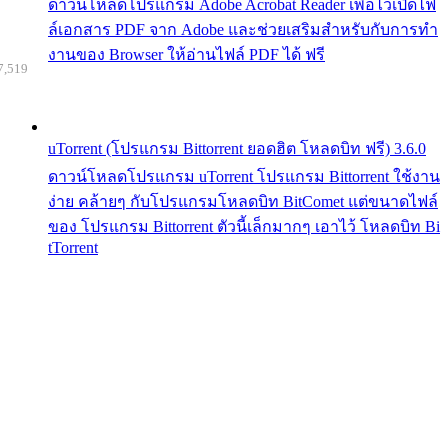
ดาวน์โหลดโปรแกรม Adobe Acrobat Reader เพื่อไว้เปิดไฟ
ล์เอกสาร PDF จาก Adobe และช่วยเสริมสำหรับกับการทำ
งานของ Browser ให้อ่านไฟล์ PDF ได้ ฟรี
7,519
uTorrent (โปรแกรม Bittorrent ยอดฮิต โหลดบิท ฟรี) 3.6.0
ดาวน์โหลดโปรแกรม uTorrent โปรแกรม Bittorrent ใช้งาน
ง่าย คล้ายๆ กับโปรแกรมโหลดบิท BitComet แต่ขนาดไฟล์
ของ โปรแกรม Bittorrent ตัวนี้เล็กมากๆ เอาไว้ โหลดบิท Bi
tTorrent