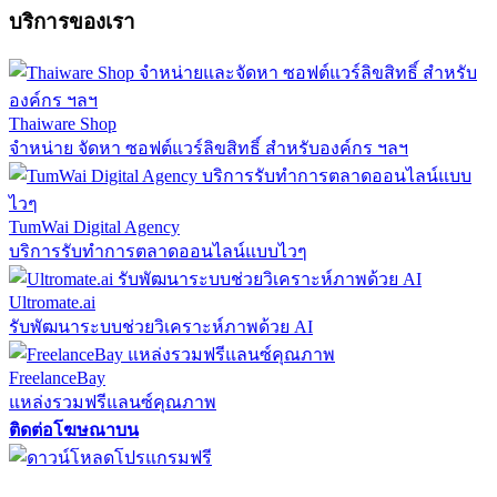
บริการของเรา
Thaiware Shop
จำหน่าย จัดหา ซอฟต์แวร์ลิขสิทธิ์ สำหรับองค์กร ฯลฯ
TumWai Digital Agency
บริการรับทำการตลาดออนไลน์แบบไวๆ
Ultromate.ai
รับพัฒนาระบบช่วยวิเคราะห์ภาพด้วย AI
FreelanceBay
แหล่งรวมฟรีแลนซ์คุณภาพ
ติดต่อโฆษณาบน