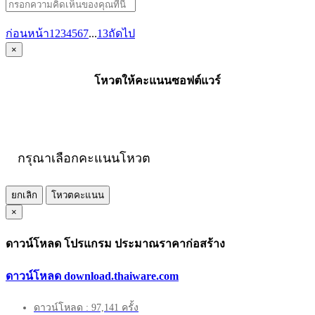
ก่อนหน้า
1
2
3
4
5
6
7
...
13
ถัดไป
×
โหวตให้คะแนนซอฟต์แวร์
กรุณาเลือกคะแนนโหวต
ยกเลิก
โหวตคะแนน
×
ดาวน์โหลด โปรแกรม ประมาณราคาก่อสร้าง
ดาวน์โหลด download.thaiware.com
ดาวน์โหลด : 97,141 ครั้ง