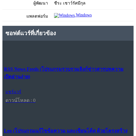
ผู้พัฒนา
ชีระ เชาว์รัศมีกุล
Windows
แพลตฟอร์ม
ซอฟต์แวร์ที่เกี่ยวข้อง
RSS News Feeds (โปรแกรมรวบรวมลิงก์ข่าวสารบทความ
เปิดอ่านง่าย)
แชร์แวร์
ดาวน์โหลด : 0
Leo (โปรแกรมแก้ไขข้อความ และเขียนโค้ด ด้วยโครงสร้าง