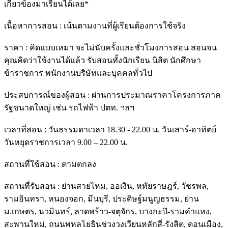
เกี่ยวข้องมาเรียนได้เลย*
เนื้อหาการสอน : เน้นตามงานที่ผู้เรียนต้องการใช้จริง
ราคา : คิดแบบเหมา จะไม่นับครั้งและชั่วโมงการสอน สอนจน
คุณคิดว่าใช้งานได้แล้ว รับสอนทั้งนักเรียน นิสิต นักศึกษา
ข้าราชการ พนักงานบริษัทและบุคคลทั่วไป
ประสบการณ์ของผู้สอน : ผ่านการประมาณราคาโครงการภาค
รัฐขนาดใหญ่ เช่น รถไฟฟ้า ปตท. ฯลฯ
เวลาที่สอน : วันธรรมดาเวลา 18.30 - 22.00 น. วันเสาร์-อาทิตย์
วันหยุดราชการเวลา 9.00 – 22.00 น.
สถานที่ใช้สอน : ตามตกลง
สถานที่รับสอน : ย่านสายไหม, ออเงิน, หทัยราษฎร์, วัชรพล,
รามอินทรา, หนองจอก, มีนบุรี, ประดิษฐ์มนูญธรรม, ย่าน
ม.เกษตร, นวมินทร์, ลาดพร้าว-จตุจักร, บางกะปิ-รามคำแหง,
สะพานใหม่, ถนนพหลโยธินช่วงวงเวียนหลักสี่-รังสิต, ดอนเมือง,