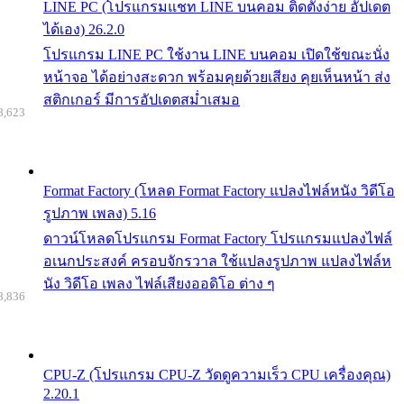
LINE PC (โปรแกรมแชท LINE บนคอม ติดตั้งง่าย อัปเดต
ได้เอง) 26.2.0
โปรแกรม LINE PC ใช้งาน LINE บนคอม เปิดใช้ขณะนั่ง
หน้าจอ ได้อย่างสะดวก พร้อมคุยด้วยเสียง คุยเห็นหน้า ส่ง
สติกเกอร์ มีการอัปเดตสม่ำเสมอ
8,623
Format Factory (โหลด Format Factory แปลงไฟล์หนัง วิดีโอ
รูปภาพ เพลง) 5.16
ดาวน์โหลดโปรแกรม Format Factory โปรแกรมแปลงไฟล์
อเนกประสงค์ ครอบจักรวาล ใช้แปลงรูปภาพ แปลงไฟล์ห
นัง วิดีโอ เพลง ไฟล์เสียงออดิโอ ต่าง ๆ
8,836
CPU-Z (โปรแกรม CPU-Z วัดดูความเร็ว CPU เครื่องคุณ)
2.20.1