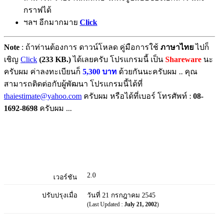
กราฟได้
ฯลฯ อีกมากมาย
Click
Note
: ถ้าท่านต้องการ ดาวน์โหลด คู่มือการใช้
ภาษาไทย
ไปก็
เชิญ
Click
(233 KB.)
ได้เลยครับ โปรแกรมนี้ เป็น
Shareware
นะ
ครับผม ค่าลงทะเบียนก็
5,300 บาท
ด้วยกันนะครับผม .. คุณ
สามารถติดต่อกับผู้พัฒนา โปรแกรมนี้ได้ที่
thaiestimate@yahoo.com
ครับผม หรือได้ที่เบอร์ โทรศัพท์ :
08-
1692-8698
ครับผม ...
2.0
เวอร์ชัน
ปรับปรุงเมื่อ
วันที่ 21 กรกฎาคม 2545
(Last Updated :
July 21, 2002
)