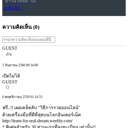
ดาวน์โหลด : 68
ดูเพิ่มอีก...
ความคิดเห็น (
0
)
GUEST
ทัช
5 กันยายน 2560 09:34:00
เปิดไม่ได้
GUEST
Q
6 พฤศจิกายน 2559 01:14:53
ฟรี..!! เผยเคล็ดลับ "วิธีการรวยออนไลน์"
ด้วยเครื่องมือที่ดีที่สุดบนโลกอินเตอร์เน็ต
http://learn-for-real-dream.weebly.com/
* พิเศษสำหรับ 30 ท่านแรกที่ลงทะเบียน เท่านั้น!!