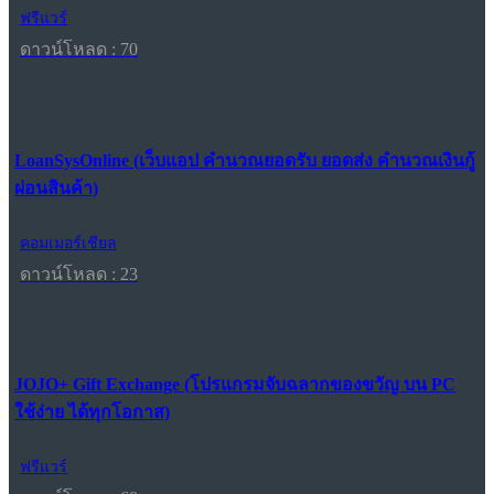
ฟรีแวร์
ดาวน์โหลด : 70
LoanSysOnline (เว็บแอป คำนวณยอดรับ ยอดส่ง คำนวณเงินกู้
ผ่อนสินค้า)
คอมเมอร์เชียล
ดาวน์โหลด : 23
JOJO+ Gift Exchange (โปรแกรมจับฉลากของขวัญ บน PC
ใช้ง่าย ได้ทุกโอกาส)
ฟรีแวร์