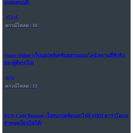
แบบแผนภูมิ)
ฟรีแวร์
ดาวน์โหลด : 10
Susan Online (เว็บแอปพลิเคชันสุสานออนไลน์ สถานที่พักพิง
ของผู้ที่จากไป)
เดโม
ดาวน์โหลด : 13
NCN Code Rename (โปรแกรมคัดแยกไฟล์ MIDI คาราโอเกะ
กำหนดเงื่อนไขได้)